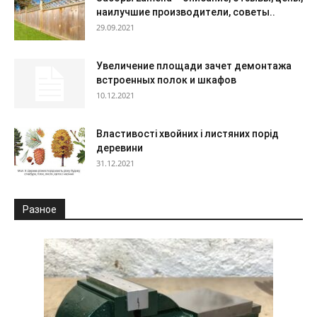
наилучшие производители, советы..
29.09.2021
Увеличение площади зачет демонтажа
встроенных полок и шкафов
10.12.2021
Властивості хвойних і листяних порід
деревини
31.12.2021
Разное