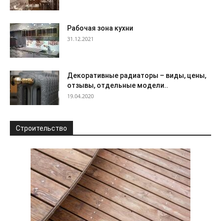
Рабочая зона кухни
31.12.2021
Декоративные радиаторы – виды, цены,
отзывы, отдельные модели..
19.04.2020
Строительство