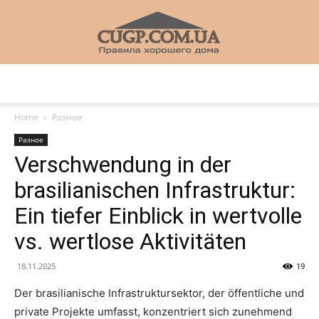
CUGP
Home
Разное
Разное
Строительный
Verschwendung in der
brasilianischen Infrastruktur:
Ein tiefer Einblick in wertvolle
портал
vs. wertlose Aktivitäten
18.11.2025
19
Der brasilianische Infrastruktursektor, der öffentliche und
private Projekte umfasst, konzentriert sich zunehmend