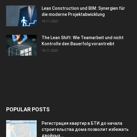
Lean Construction und BIM: Synergien für
die moderne Projektabwicklung
18.11.2025
The Lean Shift: Wie Teamarbeit und nicht
Kontrolle den Bauerfolg vorantreibt
18.11.2025
POPULAR POSTS
Регистрация квартир в БТИ до начала
строительства дома позволит избежать
двойных...