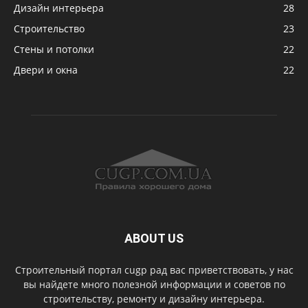
Дизайн интерьера
28
Строительство
23
Стены и потолки
22
Двери и окна
22
ABOUT US
Строительный портал cugp рад вас приветствовать, у нас
вы найдете много полезной информации и советов по
строительству, ремонту и дизайну интерьера.