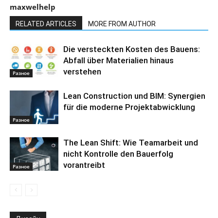
maxwelhelp
RELATED ARTICLES
MORE FROM AUTHOR
Die versteckten Kosten des Bauens:
Abfall über Materialien hinaus
verstehen
Разное
Lean Construction und BIM: Synergien
für die moderne Projektabwicklung
Разное
The Lean Shift: Wie Teamarbeit und
nicht Kontrolle den Bauerfolg
vorantreibt
Разное