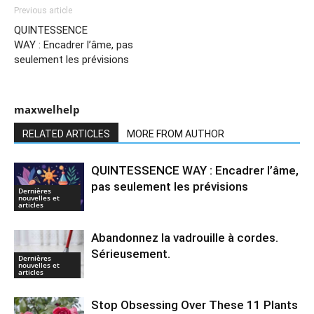
Previous article
QUINTESSENCE
WAY : Encadrer l’âme, pas
seulement les prévisions
maxwelhelp
RELATED ARTICLES
MORE FROM AUTHOR
QUINTESSENCE WAY : Encadrer l’âme,
pas seulement les prévisions
Dernières
nouvelles et
articles
Abandonnez la vadrouille à cordes.
Sérieusement.
Dernières
nouvelles et
articles
Stop Obsessing Over These 11 Plants