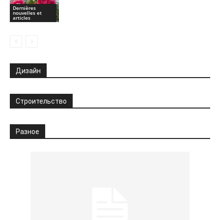
Dernières
nouvelles et
articles
Дизайн
Строительство
Разное