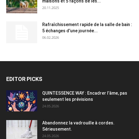
maisons et 5 façons de les...
20.11.2025
Rafraîchissement rapide de la salle de bain :
5 échanges d’une journée...
06.02.2026
EDITOR PICKS
QUINTESSENCE WAY : Encadrer l’âme, pas
seulement les prévisions
24.05.2026
Abandonnez la vadrouille à cordes.
Sérieusement.
24.05.2026