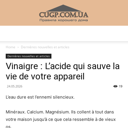
CUGP
Home
Dernières nouvelles et articles
Dernières nouvelles et articles
Строительный
Vinaigre : L’acide qui sauve la
vie de votre appareil
портал
24.05.2026
19
L’eau dure est l’ennemi silencieux.
Minéraux. Calcium. Magnésium. Ils collent à tout dans
votre maison jusqu’à ce que cela ressemble à de vieux
os.