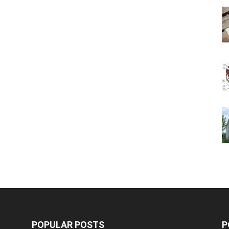
POPULAR POSTS
P