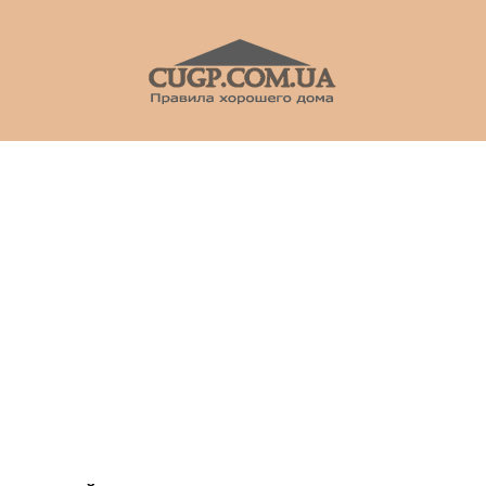
CUGP
Строительный
портал