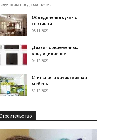
аилучшим предложениям.
Объединение кухни с
гостиной
08.11.2021
Дизайн современных
кондиционеров
04.12.2021
Стильная и качественная
мебель
31.12.2021
Строительство