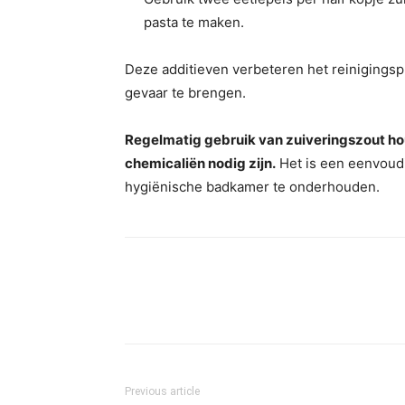
pasta te maken.
Deze additieven verbeteren het reinigingsp
gevaar te brengen.
Regelmatig gebruik van zuiveringszout houd
chemicaliën nodig zijn.
Het is een eenvoudi
hygiënische badkamer te onderhouden.
Previous article