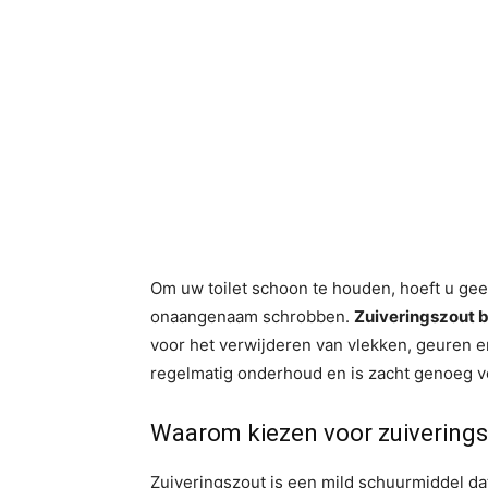
Om uw toilet schoon te houden, hoeft u gee
onaangenaam schrobben.
Zuiveringszout b
voor het verwijderen van vlekken, geuren e
regelmatig onderhoud en is zacht genoeg v
Waarom kiezen voor zuivering
Zuiveringszout is een mild schuurmiddel dat