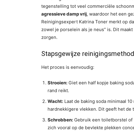
tegenstelling tot veel commerciële schoon
agressieve damp vrij
, waardoor het een ge
Reinigingsexpert Katrina Toner merkt op da
zowel je porselein als je neus” is. Dit ma
zorgen.
Stapsgewijze reinigingsmetho
Het proces is eenvoudig:
Strooien:
Giet een half kopje baking sod
rand reikt.
Wacht:
Laat de baking soda minimaal 10 
hardnekkigere vlekken. Dit geeft het de
Schrobben:
Gebruik een toiletborstel o
zich vooral op de bevlekte plekken conc