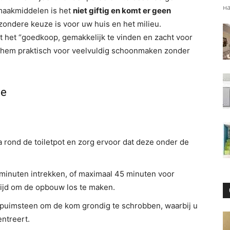
н
maakmiddelen is het
niet giftig en komt er geen
zondere keuze is voor uw huis en het milieu.
t het “goedkoop, gemakkelijk te vinden en zacht voor
akt hem praktisch voor veelvuldig schoonmaken zonder
de
a rond de toiletpot en zorg ervoor dat deze onder de
minuten intrekken, of maximaal 45 minuten voor
 tijd om de opbouw los te maken.
f puimsteen om de kom grondig te schrobben, waarbij u
entreert.