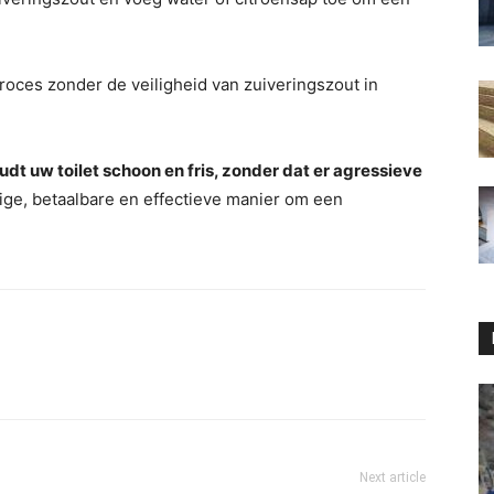
roces zonder de veiligheid van zuiveringszout in
t uw toilet schoon en fris, zonder dat er agressieve
ge, betaalbare en effectieve manier om een ​​
Next article