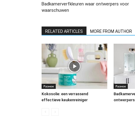
Badkamerverfkleuren waar ontwerpers voor
waarschuwen
RELATED ARTICLES
MORE FROM AUTHOR
Разное
Разное
Kokosolie: een verrassend
Badkamerve
effectieve keukenreiniger
ontwerpers