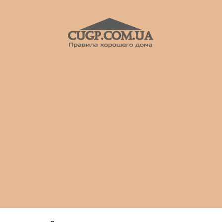
CUGP
Строительный
портал