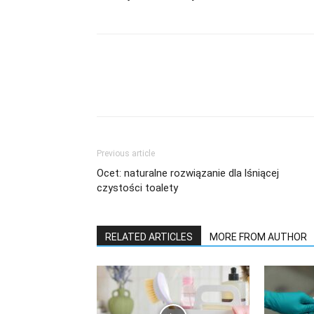
Previous article
Ocet: naturalne rozwiązanie dla lśniącej
czystości toalety
RELATED ARTICLES
MORE FROM AUTHOR