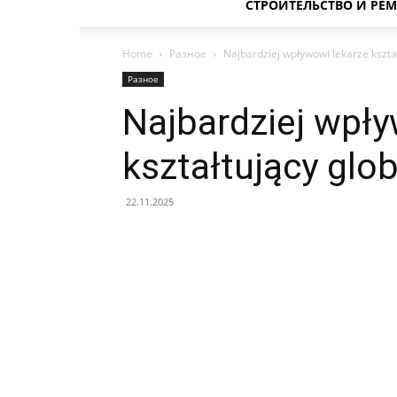
СТРОИТЕЛЬСТВО И РЕ
Home
Разное
Najbardziej wpływowi lekarze kszta
Разное
Najbardziej wpły
kształtujący glo
22.11.2025