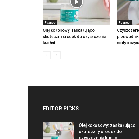
Разное
Разное
Olej kokosowy: zaskakująco
Czyszczenie
skuteczny środek do czyszczenia
przewodnik
kuchni
sody oczys
EDITOR PICKS
Olej kokosowy: zaskakująco
skuteczny środek do
czyszczenia kuchni