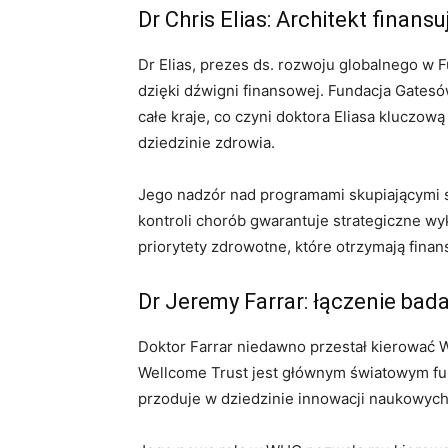
Dr Chris Elias: Architekt finansu
Dr Elias, prezes ds. rozwoju globalnego w 
dzięki dźwigni finansowej. Fundacja Gatesó
całe kraje, co czyni doktora Eliasa kluczow
dziedzinie zdrowia.
Jego nadzór nad programami skupiającymi s
kontroli chorób gwarantuje strategiczne wy
priorytety zdrowotne, które otrzymają fina
Dr Jeremy Farrar: łączenie badań
Doktor Farrar niedawno przestał kierować
Wellcome Trust jest głównym światowym fun
przoduje w dziedzinie innowacji naukowych