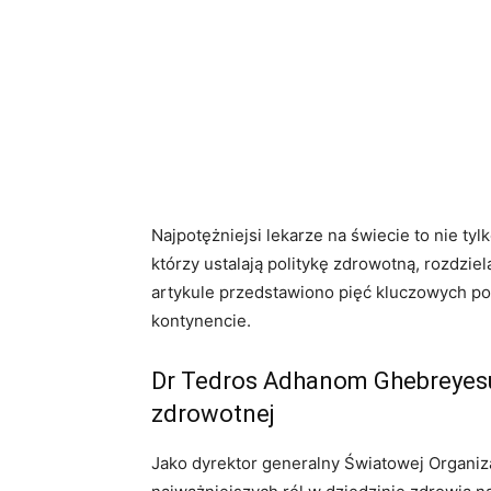
Najpotężniejsi lekarze na świecie to nie tylk
którzy ustalają politykę zdrowotną, rozdzie
artykule przedstawiono pięć kluczowych pos
kontynencie.
Dr Tedros Adhanom Ghebreyesus:
zdrowotnej
Jako dyrektor generalny Światowej Organiza