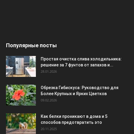
Популярные посты
Простая очистка слива холодильника:
решение за 7 фунтов от запахов и...
28.01.2026
Обрезка Гибискуса: Руководство для
Более Крупных и Ярких Цветков
09.02.2026
Как белки проникают в дома и 5
способов предотвратить это
20.11.2025