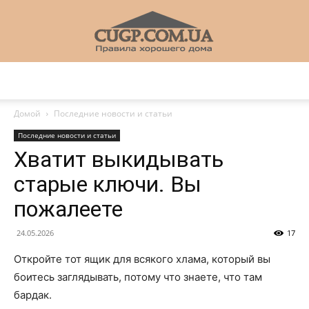
CUGP
Домой
Последние новости и статьи
Последние новости и статьи
Строительный
Хватит выкидывать
старые ключи. Вы
пожалеете
портал
24.05.2026
17
Откройте тот ящик для всякого хлама, который вы
боитесь заглядывать, потому что знаете, что там
бардак.