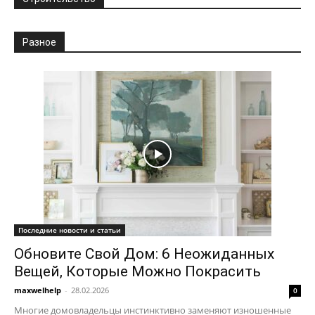
Разное
Последние новости и статьи
Обновите Свой Дом: 6 Неожиданных
Вещей, Которые Можно Покрасить
maxwelhelp
-
28.02.2026
0
Многие домовладельцы инстинктивно заменяют изношенные