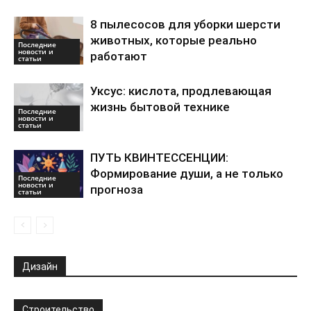
8 пылесосов для уборки шерсти
животных, которые реально
Последние
новости и
работают
статьи
Уксус: кислота, продлевающая
жизнь бытовой технике
Последние
новости и
статьи
ПУТЬ КВИНТЕССЕНЦИИ:
Формирование души, а не только
Последние
новости и
прогноза
статьи
Дизайн
Строительство