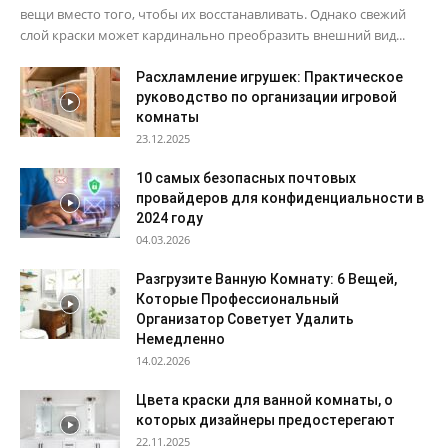
вещи вместо того, чтобы их восстанавливать. Однако свежий
слой краски может кардинально преобразить внешний вид...
Расхламление игрушек: Практическое
руководство по организации игровой
комнаты
23.12.2025
10 самых безопасных почтовых
провайдеров для конфиденциальности в
2024 году
04.03.2026
Разгрузите Ванную Комнату: 6 Вещей,
Которые Профессиональный
Организатор Советует Удалить
Немедленно
14.02.2026
Цвета краски для ванной комнаты, о
которых дизайнеры предостерегают
22.11.2025