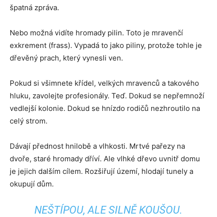
špatná zpráva.
Nebo možná vidíte hromady pilin. Toto je mravenčí
exkrement (frass). Vypadá to jako piliny, protože tohle je
dřevěný prach, který vynesli ven.
Pokud si všimnete křídel, velkých mravenců a takového
hluku, zavolejte profesionály. Teď. Dokud se nepřemnoží
vedlejší kolonie. Dokud se hnízdo rodičů nezhroutilo na
celý strom.
Dávají přednost hnilobě a vlhkosti. Mrtvé pařezy na
dvoře, staré hromady dříví. Ale vlhké dřevo uvnitř domu
je jejich dalším cílem. Rozšiřují území, hlodají tunely a
okupují dům.
NEŠTÍPOU, ALE SILNĚ KOUŠOU.