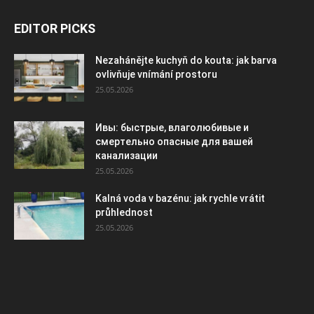
EDITOR PICKS
Nezahánějte kuchyň do kouta: jak barva
ovlivňuje vnímání prostoru
25.05.2026
Ивы: быстрые, влаголюбивые и
смертельно опасные для вашей
канализации
25.05.2026
Kalná voda v bazénu: jak rychle vrátit
průhlednost
25.05.2026