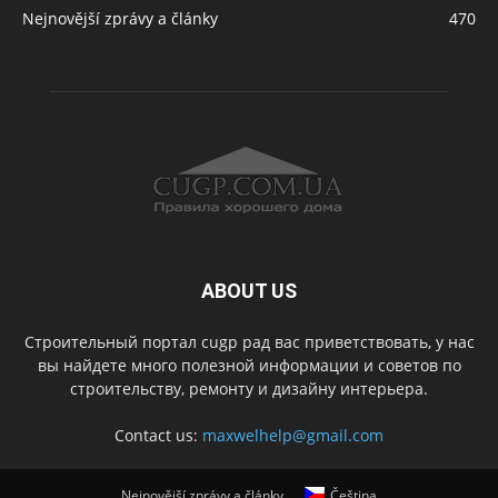
Nejnovější zprávy a články
470
ABOUT US
Строительный портал cugp рад вас приветствовать, у нас
вы найдете много полезной информации и советов по
строительству, ремонту и дизайну интерьера.
Contact us:
maxwelhelp@gmail.com
Nejnovější zprávy a články
Čeština