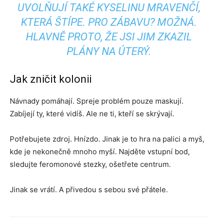
UVOLŇUJÍ TAKÉ KYSELINU MRAVENČÍ,
KTERÁ ŠTÍPE. PRO ZÁBAVU? MOŽNÁ.
HLAVNĚ PROTO, ŽE JSI JIM ZKAZIL
PLÁNY NA ÚTERÝ.
Jak zničit kolonii
Návnady pomáhají. Spreje problém pouze maskují.
Zabíjejí ty, které vidíš. Ale ne ti, kteří se skrývají.
Potřebujete zdroj. Hnízdo. Jinak je to hra na palici a myš,
kde je nekonečně mnoho myší. Najděte vstupní bod,
sledujte feromonové stezky, ošetřete centrum.
Jinak se vrátí. A přivedou s sebou své přátele.