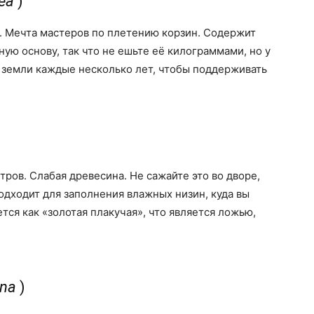
rea
)
. Мечта мастеров по плетению корзин. Содержит
ую основу, так что не ешьте её килограммами, но у
й земли каждые несколько лет, чтобы поддерживать
ров. Слабая древесина. Не сажайте это во дворе,
одходит для заполнения влажных низин, куда вы
ается как «золотая плакучая», что является ложью,
ana
)