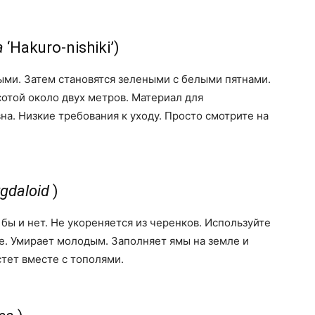
a
‘Hakuro-nishiki’)
ыми. Затем становятся зелеными с белыми пятнами.
отой около двух метров. Материал для
на. Низкие требования к уходу. Просто смотрите на
gdaloid
)
ы и нет. Не укореняется из черенков. Используйте
е. Умирает молодым. Заполняет ямы на земле и
тет вместе с тополями.