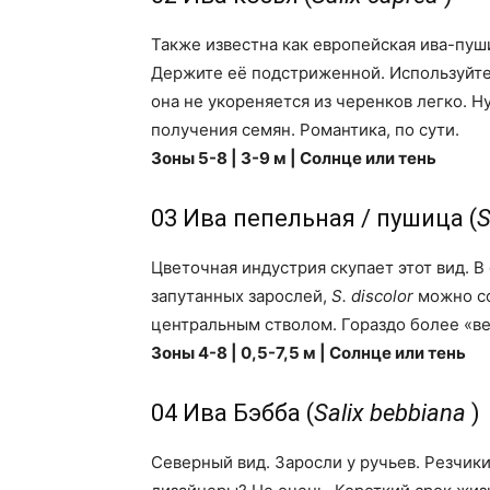
Также известна как европейская ива-пуш
Держите её подстриженной. Используйте 
она не укореняется из черенков легко. 
получения семян. Романтика, по сути.
Зоны 5-8 | 3-9 м | Солнце или тень
03 Ива пепельная / пушица (
S
Цветочная индустрия скупает этот вид. В 
запутанных зарослей,
S. discolor
можно сф
центральным стволом. Гораздо более «в
Зоны 4-8 | 0,5-7,5 м | Солнце или тень
04 Ива Бэбба (
Salix bebbiana
)
Северный вид. Заросли у ручьев. Резчик