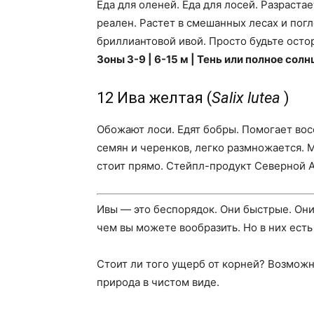
Еда для оленей. Еда для лосей. Разраста
реален. Растет в смешанных лесах и погл
бриллиантовой ивой. Просто будьте ост
Зоны 3-9 | 6-15 м | Тень или полное солн
12 Ива желтая (
Salix lutea
)
Обожают лоси. Едят бобры. Помогает вос
семян и черенков, легко размножается. 
стоит прямо. Стейпл-продукт Северной 
Ивы — это беспорядок. Они быстрые. Они
чем вы можете вообразить. Но в них есть
Стоит ли того ущерб от корней? Возможно,
природа в чистом виде.