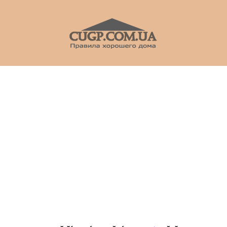
CUGP
Строительный
портал