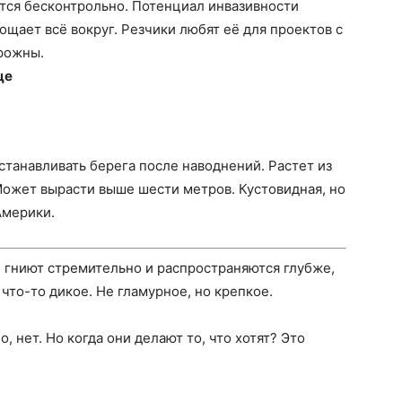
ется бесконтрольно. Потенциал инвазивности
ощает всё вокруг. Резчики любят её для проектов с
орожны.
це
станавливать берега после наводнений. Растет из
Может вырасти выше шести метров. Кустовидная, но
Америки.
 гниют стремительно и распространяются глубже,
 что-то дикое. Не гламурное, но крепкое.
 нет. Но когда они делают то, что хотят? Это