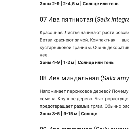
Зоны 2-9 | 2-4,5 м | Солнце или тень
07 Ива пятнистая (
Salix integr
Красочная. Листья начинают расти розов
Ветви краснеют зимой. Компактная — выс
кустарниковой границы. Очень декоратив
нее.
Зоны 4-9 | 1-2 м | Солнце или тень
08 Ива миндальная (
Salix amy
Напоминает персиковое дерево? Почему б
семена. Крупное дерево. Быстрорастуще
предотвращает размыв грязи. Обычно рас
Зоны 3-5 | 9-15 м | Солнце