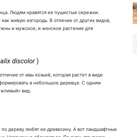
ица. Людям нравятся ее пушистые сережки.
как живую изгородь. В отличие от других видов,
Нужны и мужское, и женское растение для
alix discolor
)
отличие от ивы козьей, которая растет в виде
ормировать в небольшое деревце. С одним
ежливый» вид.
и по дереву любят ее древесину. А вот ландшафтные