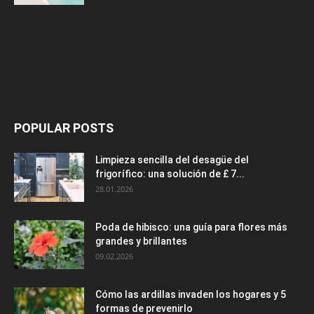
POPULAR POSTS
Limpieza sencilla del desagüe del
frigorífico: una solución de £ 7...
28.01.2026
Poda de hibisco: una guía para flores más
grandes y brillantes
09.02.2026
Cómo las ardillas invaden los hogares y 5
formas de prevenirlo