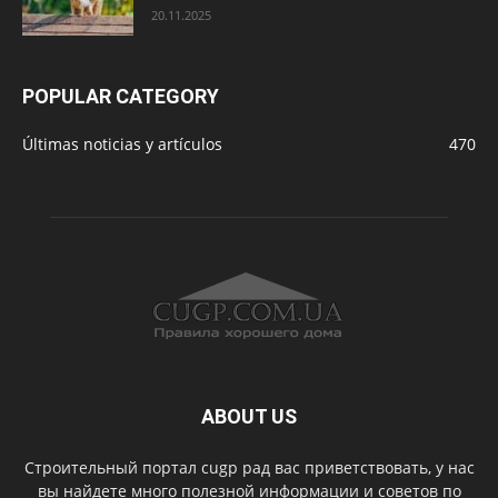
20.11.2025
POPULAR CATEGORY
Últimas noticias y artículos
470
ABOUT US
Строительный портал cugp рад вас приветствовать, у нас
вы найдете много полезной информации и советов по