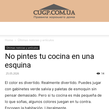
CUGP
Home
Últimas noticias y artículos
Últimas noticias y artículos
Строительный
No pintes tu cocina en una
esquina
портал
25.05.2026
14
El color es divertido. Realmente divertido. Puedes jugar
con gabinetes verde salvia y paletas de esmoquin sin
pensar demasiado. Pero si tu cocina es más pequeña de
lo que soñas, algunos colores juegan en tu contra.
Encogen la habitación. Literalmente.