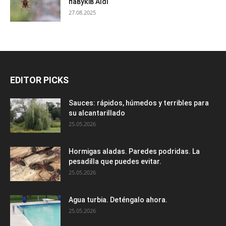
павуків Aldi
27.08.2025
EDITOR PICKS
Sauces: rápidos, húmedos y terribles para
su alcantarillado
25.05.2026
Hormigas aladas. Paredes podridas. La
pesadilla que puedes evitar.
25.05.2026
Agua turbia. Deténgalo ahora.
25.05.2026