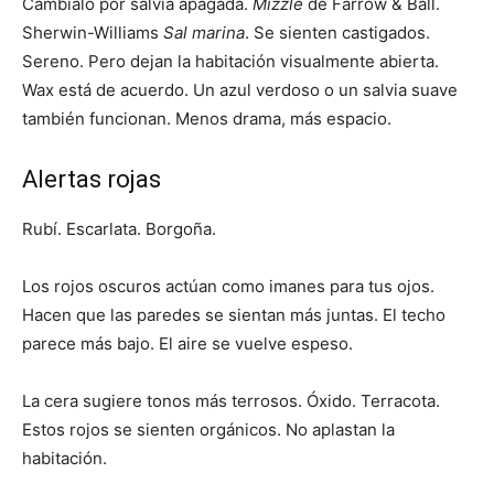
Cámbialo por salvia apagada.
Mizzle
de Farrow & Ball.
Sherwin-Williams
Sal marina
. Se sienten castigados.
Sereno. Pero dejan la habitación visualmente abierta.
Wax está de acuerdo. Un azul verdoso o un salvia suave
también funcionan. Menos drama, más espacio.
Alertas rojas
Rubí. Escarlata. Borgoña.
Los rojos oscuros actúan como imanes para tus ojos.
Hacen que las paredes se sientan más juntas. El techo
parece más bajo. El aire se vuelve espeso.
La cera sugiere tonos más terrosos. Óxido. Terracota.
Estos rojos se sienten orgánicos. No aplastan la
habitación.