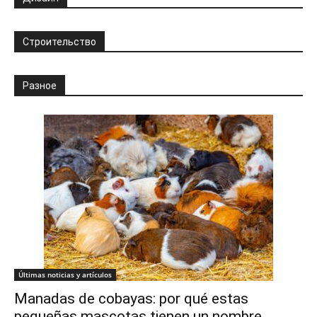
Строительство
Разное
Últimas noticias y artículos
Manadas de cobayas: por qué estas
pequeñas mascotas tienen un nombre...