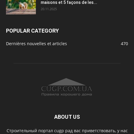
maisons et 5 façons de les...
20.11.2025
POPULAR CATEGORY
Dernières nouvelles et articles
470
ABOUT US
Строительный портал cugp рад вас приветствовать, у нас