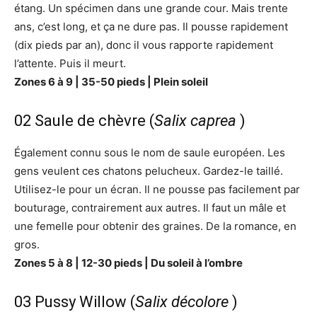
étang. Un spécimen dans une grande cour. Mais trente
ans, c’est long, et ça ne dure pas. Il pousse rapidement
(dix pieds par an), donc il vous rapporte rapidement
l’attente. Puis il meurt.
Zones 6 à 9 | 35-50 pieds | Plein soleil
02 Saule de chèvre (
Salix caprea
)
Également connu sous le nom de saule européen. Les
gens veulent ces chatons pelucheux. Gardez-le taillé.
Utilisez-le pour un écran. Il ne pousse pas facilement par
bouturage, contrairement aux autres. Il faut un mâle et
une femelle pour obtenir des graines. De la romance, en
gros.
Zones 5 à 8 | 12-30 pieds | Du soleil à l’ombre
03 Pussy Willow (
Salix décolore
)