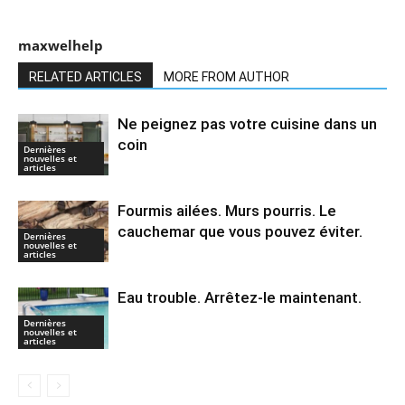
maxwelhelp
RELATED ARTICLES
MORE FROM AUTHOR
Ne peignez pas votre cuisine dans un
coin
Dernières
nouvelles et
articles
Fourmis ailées. Murs pourris. Le
cauchemar que vous pouvez éviter.
Dernières
nouvelles et
articles
Eau trouble. Arrêtez-le maintenant.
Dernières
nouvelles et
articles