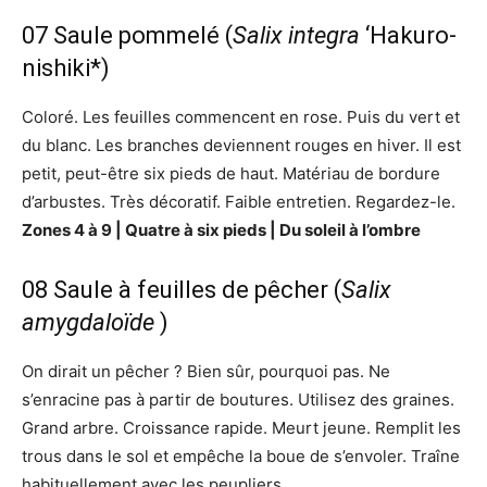
07 Saule pommelé (
Salix integra
‘Hakuro-
nishiki*)
Coloré. Les feuilles commencent en rose. Puis du vert et
du blanc. Les branches deviennent rouges en hiver. Il est
petit, peut-être six pieds de haut. Matériau de bordure
d’arbustes. Très décoratif. Faible entretien. Regardez-le.
Zones 4 à 9 | Quatre à six pieds | Du soleil à l’ombre
08 Saule à feuilles de pêcher (
Salix
amygdaloïde
)
On dirait un pêcher ? Bien sûr, pourquoi pas. Ne
s’enracine pas à partir de boutures. Utilisez des graines.
Grand arbre. Croissance rapide. Meurt jeune. Remplit les
trous dans le sol et empêche la boue de s’envoler. Traîne
habituellement avec les peupliers.