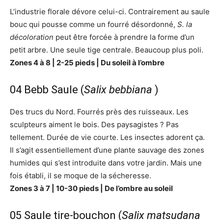
L’industrie florale dévore celui-ci. Contrairement au saule
bouc qui pousse comme un fourré désordonné,
S. la
décoloration
peut être forcée à prendre la forme d’un
petit arbre. Une seule tige centrale. Beaucoup plus poli.
Zones 4 à 8 | 2-25 pieds | Du soleil à l’ombre
04 Bebb Saule (
Salix bebbiana
)
Des trucs du Nord. Fourrés près des ruisseaux. Les
sculpteurs aiment le bois. Des paysagistes ? Pas
tellement. Durée de vie courte. Les insectes adorent ça.
Il s’agit essentiellement d’une plante sauvage des zones
humides qui s’est introduite dans votre jardin. Mais une
fois établi, il se moque de la sécheresse.
Zones 3 à 7 | 10-30 pieds | De l’ombre au soleil
05 Saule tire-bouchon (
Salix matsudana