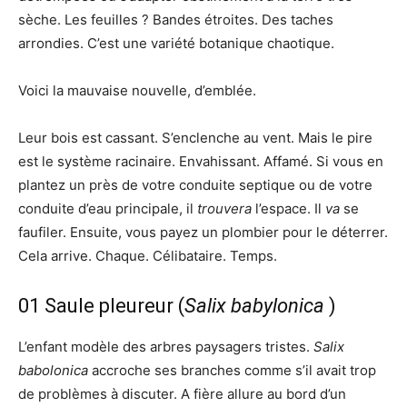
sèche. Les feuilles ? Bandes étroites. Des taches
arrondies. C’est une variété botanique chaotique.
Voici la mauvaise nouvelle, d’emblée.
Leur bois est cassant. S’enclenche au vent. Mais le pire
est le système racinaire. Envahissant. Affamé. Si vous en
plantez un près de votre conduite septique ou de votre
conduite d’eau principale, il
trouvera
l’espace. Il
va
se
faufiler. Ensuite, vous payez un plombier pour le déterrer.
Cela arrive. Chaque. Célibataire. Temps.
01 Saule pleureur (
Salix babylonica
)
L’enfant modèle des arbres paysagers tristes.
Salix
babolonica
accroche ses branches comme s’il avait trop
de problèmes à discuter. A fière allure au bord d’un