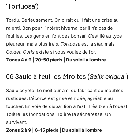
‘Tortuosa’)
Tordu. Sérieusement. On dirait qu’il fait une crise au
ralenti. Bon pour l’intérêt hivernal car il n’a pas de
feuilles. Les gens en font des bonsaï. C’est lié au type
pleureur, mais plus frais.
Tortuosa
est la star, mais
Golden Curls
existe si vous voulez de l’or.
Zones 4 à 9 | 20-50 pieds | Du soleil à l’ombre
06 Saule à feuilles étroites (
Salix exigua
)
Saule coyote. Le meilleur ami du fabricant de meubles
rustiques. L’écorce est grise et ridée, agréable au
toucher. En voie de disparition à l’est. Très bien à l’ouest.
Tolère les inondations. Tolère la sécheresse. Un
survivant.
Zones 2 à 9 | 6-15 pieds | Du soleil à l’ombre