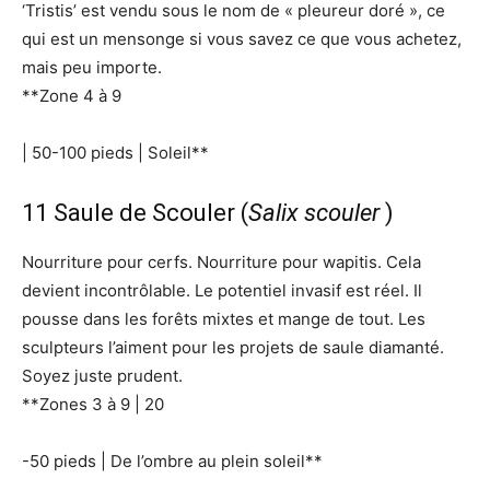
‘Tristis’ est vendu sous le nom de « pleureur doré », ce
qui est un mensonge si vous savez ce que vous achetez,
mais peu importe.
**Zone 4 à 9
| 50-100 pieds | Soleil**
11 Saule de Scouler (
Salix scouler
)
Nourriture pour cerfs. Nourriture pour wapitis. Cela
devient incontrôlable. Le potentiel invasif est réel. Il
pousse dans les forêts mixtes et mange de tout. Les
sculpteurs l’aiment pour les projets de saule diamanté.
Soyez juste prudent.
**Zones 3 à 9 | 20
-50 pieds | De l’ombre au plein soleil**