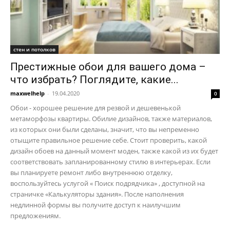
стен и потолков
Престижные обои для вашего дома –
что избрать? Поглядите, какие...
maxwelhelp
-
19.04.2020
0
Обои - хорошее решение для резвой и дешевенькой
метаморфозы квартиры. Обилие дизайнов, также материалов,
из которых они были сделаны, значит, что вы непременно
отыщите правильное решение себе. Стоит проверить, какой
дизайн обоев на данный момент моден, также какой из их будет
соответствовать запланированному стилю в интерьерах. Если
вы планируете ремонт либо внутреннюю отделку,
воспользуйтесь услугой « Поиск подрядчика» , доступной на
страничке «Калькуляторы здания». После наполнения
недлинной формы вы получите доступ к наилучшим
предложениям.