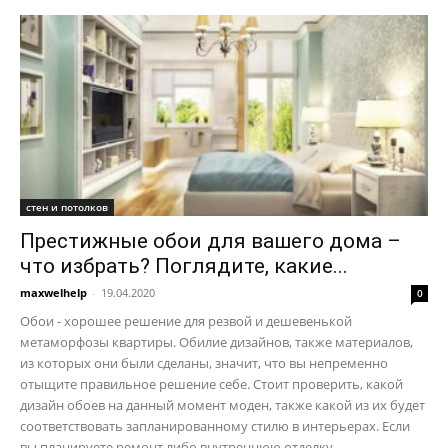
стен и потолков
Престижные обои для вашего дома –
что избрать? Поглядите, какие...
maxwelhelp
-
19.04.2020
0
Обои - хорошее решение для резвой и дешевенькой
метаморфозы квартиры. Обилие дизайнов, также материалов,
из которых они были сделаны, значит, что вы непременно
отыщите правильное решение себе. Стоит проверить, какой
дизайн обоев на данный момент моден, также какой из их будет
соответствовать запланированному стилю в интерьерах. Если
вы планируете ремонт либо внутреннюю отделку,