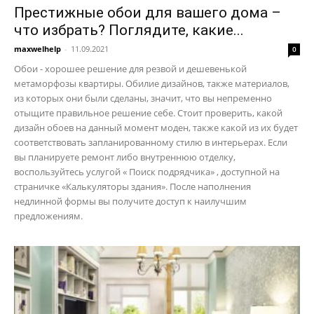
Престижные обои для вашего дома –
что избрать? Поглядите, какие...
maxwelhelp
-
11.09.2021
0
Обои - хорошее решение для резвой и дешевенькой
метаморфозы квартиры. Обилие дизайнов, также материалов,
из которых они были сделаны, значит, что вы непременно
отыщите правильное решение себе. Стоит проверить, какой
дизайн обоев на данный момент моден, также какой из их будет
соответствовать запланированному стилю в интерьерах. Если
вы планируете ремонт либо внутреннюю отделку,
воспользуйтесь услугой « Поиск подрядчика» , доступной на
страничке «Калькуляторы здания». После наполнения
недлинной формы вы получите доступ к наилучшим
предложениям.