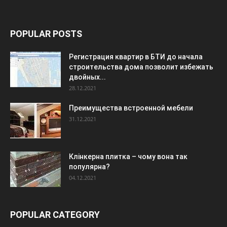
POPULAR POSTS
Регистрация квартир в БТИ до начала
строительства дома позволит избежать
двойных...
28.12.2021
Преимущества встроенной мебели
31.12.2021
Клінкерна плитка – чому вона так
популярна?
04.12.2021
POPULAR CATEGORY