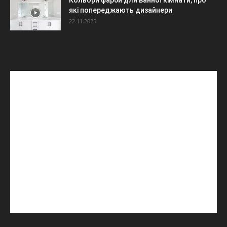
Кольори фарби для ванної кімнати, про
які попереджають дизайнери
22.11.2025