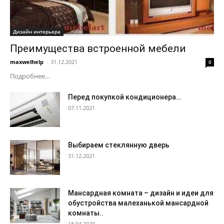
Дизайн интерьера
Преимущества встроенной мебели
maxwelhelp
-
31.12.2021
0
Подробнее...
Перед покупкой кондиционера…
07.11.2021
Выбираем стеклянную дверь
31.12.2021
Мансардная комната – дизайн и идеи для
обустройства малеханькой мансардной
комнаты..
18.04.2020