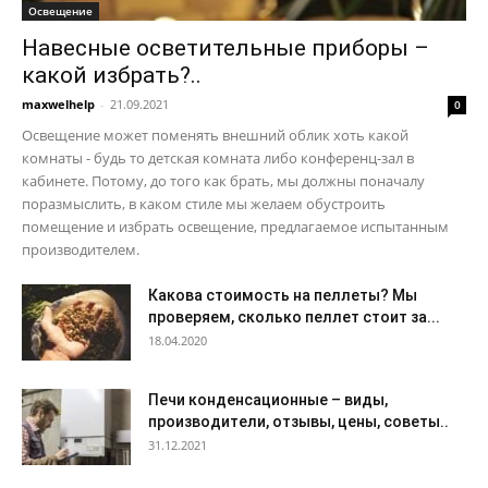
Освещение
Навесные осветительные приборы –
какой избрать?..
maxwelhelp
-
21.09.2021
0
Освещение может поменять внешний облик хоть какой
комнаты - будь то детская комната либо конференц-зал в
кабинете. Потому, до того как брать, мы должны поначалу
поразмыслить, в каком стиле мы желаем обустроить
помещение и избрать освещение, предлагаемое испытанным
производителем.
Какова стоимость на пеллеты? Мы
проверяем, сколько пеллет стоит за...
18.04.2020
Печи конденсационные – виды,
производители, отзывы, цены, советы..
31.12.2021