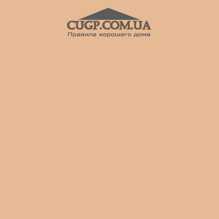
CUGP
Строительный
портал