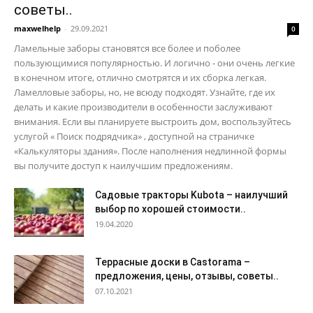
советы..
maxwelhelp
-
29.09.2021
0
Ламельные заборы становятся все более и поболее
пользующимися популярностью. И логично - они очень легкие
в конечном итоге, отлично смотрятся и их сборка легкая.
Ламелловые заборы, но, не всюду подходят. Узнайте, где их
делать и какие производители в особенности заслуживают
внимания. Если вы планируете выстроить дом, воспользуйтесь
услугой « Поиск подрядчика» , доступной на страничке
«Калькуляторы здания». После наполнения недлинной формы
вы получите доступ к наилучшим предложениям.
Садовые тракторы Kubota – наилучший
выбор по хорошей стоимости..
19.04.2020
Террасные доски в Castorama –
предложения, цены, отзывы, советы..
07.10.2021