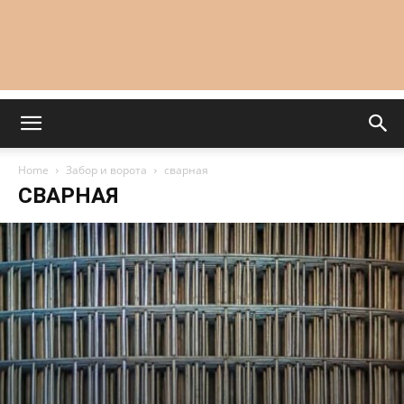
Home
Забор и ворота
сварная
СВАРНАЯ