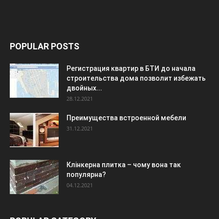
POPULAR POSTS
Регистрация квартир в БТИ до начала
строительства дома позволит избежать
двойных...
28.12.2021
Преимущества встроенной мебели
31.12.2021
Клінкерна плитка – чому вона так
популярна?
04.12.2021