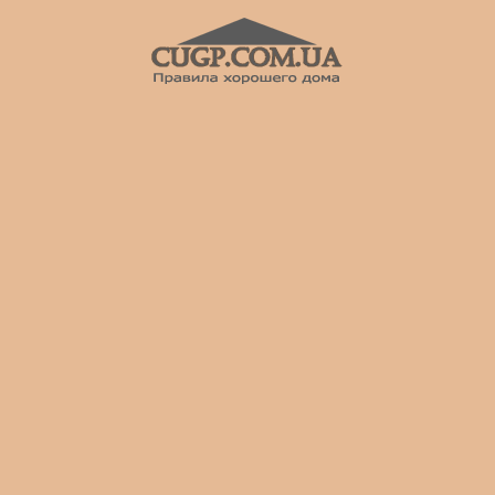
CUGP
Строительный
портал