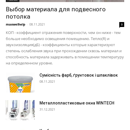
Выбор материала для подвесного
потолка
maxwelhelp
-
08.11.2021
0
КОП - коэффициент отражения поверхности, чем он ниже - тем
больше необходимо освещения помещению. Тепло(R) и
звукоизоляция(дБ) - коэффициенты которые характеризуют
степень ослабления звука при прохождении сквозь материал и
способность материала задерживать в помещении температуру
на определенном уровне.
Сумісність фарб, ґрунтовок і шпаклівок
08.11.2021
Металлопластиковые окна WINTECH
31.12.2021