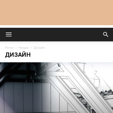
Home
Чердак
Дизайн
ДИЗАЙН