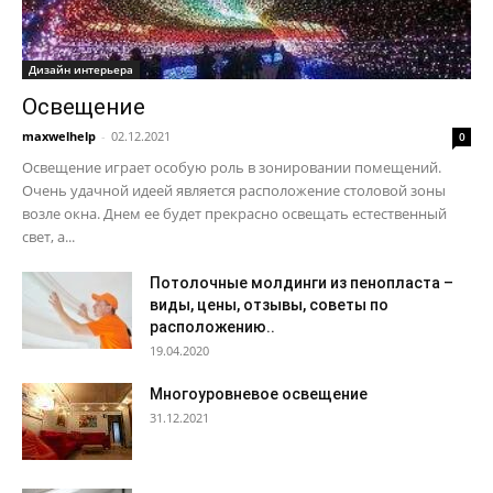
Дизайн интерьера
Освещение
maxwelhelp
-
02.12.2021
0
Освещение играет особую роль в зонировании помещений.
Очень удачной идеей является расположение столовой зоны
возле окна. Днем ее будет прекрасно освещать естественный
свет, а...
Потолочные молдинги из пенопласта –
виды, цены, отзывы, советы по
расположению..
19.04.2020
Многоуровневое освещение
31.12.2021