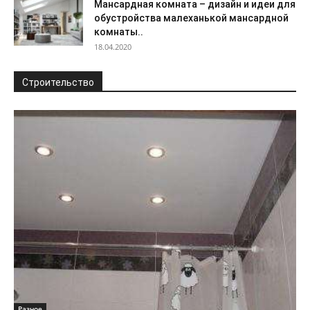
Мансардная комната – дизайн и идеи для
обустройства малеханькой мансардной
комнаты..
18.04.2020
Строительство
Разное