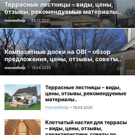
Террасные лестницы – виды, цены,
отзывы, рекомендуемые материалы..
maxwelhelp
-
05.10.2021
Композитные доски на OBI – обзор
предложения, цены, отзывы, советы..
maxwelhelp
-
19.04.2020
Террасные лестницы – виды,
цены, отзывы, рекомендуемые
материалы..
maxwelhelp
-
19.04.2020
Клетчатый настил для террасы
– виды, цены, отзывы,
характеристики, советы по...