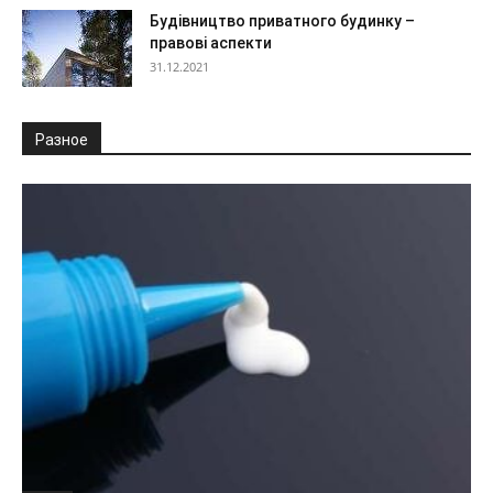
Будівництво приватного будинку –
правові аспекти
31.12.2021
Разное