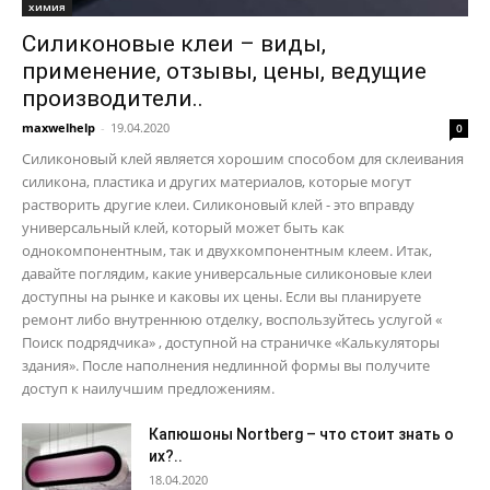
химия
Силиконовые клеи – виды,
применение, отзывы, цены, ведущие
производители..
maxwelhelp
-
19.04.2020
0
Силиконовый клей является хорошим способом для склеивания
силикона, пластика и других материалов, которые могут
растворить другие клеи. Силиконовый клей - это вправду
универсальный клей, который может быть как
однокомпонентным, так и двухкомпонентным клеем. Итак,
давайте поглядим, какие универсальные силиконовые клеи
доступны на рынке и каковы их цены. Если вы планируете
ремонт либо внутреннюю отделку, воспользуйтесь услугой «
Поиск подрядчика» , доступной на страничке «Калькуляторы
здания». После наполнения недлинной формы вы получите
доступ к наилучшим предложениям.
Капюшоны Nortberg – что стоит знать о
их?..
18.04.2020