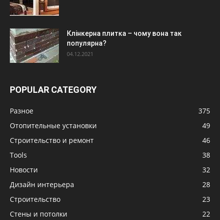
Клінкерна плитка – чому вона так
популярна?
04.12.2021
POPULAR CATEGORY
Разное
375
Отопительные установки
49
Строительство и ремонт
46
Tools
38
Новости
32
Дизайн интерьера
28
Строительство
23
Стены и потолки
22