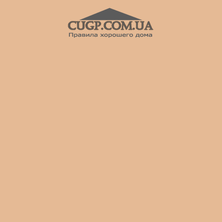
CUGP
Строительный
портал