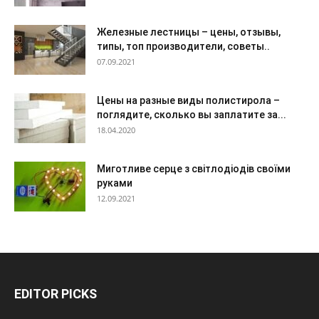
Железные лестницы – цены, отзывы,
типы, топ производители, советы..
07.09.2021
Цены на разные виды полистирола –
поглядите, сколько вы заплатите за...
18.04.2020
Миготливе серце з світлодіодів своїми
руками
12.09.2021
EDITOR PICKS