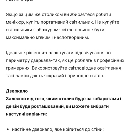
Якщо за цим же столиком ви збираєтеся робити
манікюр, купіть портативний світильник. Не купуйте
світильники з абажуром-світло повинне бути
максимально м’яким і неспотвореним.
Ідеальне рішення-налаштувати підсвічування по
периметру дзеркала-так, як це роблять в професійних
гримерних. Використовуйте світлодіодне освітлення –
такі лампи дають яскравий і природне світло.
Дзеркало
Залежно від того, яким столик буде за габаритами і
де він буде розташований, ви можете вибрати
наступні варіанти:
настінне дзеркало, яке кріпиться до стіни;