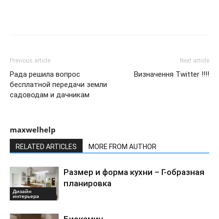
Previous article
Next article
Рада решила вопрос
Визначення Twitter !!!!
бесплатной передачи земли
садоводам и дачникам
maxwelhelp
RELATED ARTICLES
MORE FROM AUTHOR
Размер и форма кухни – Г-образная
планировка
Дизайн
интерьера