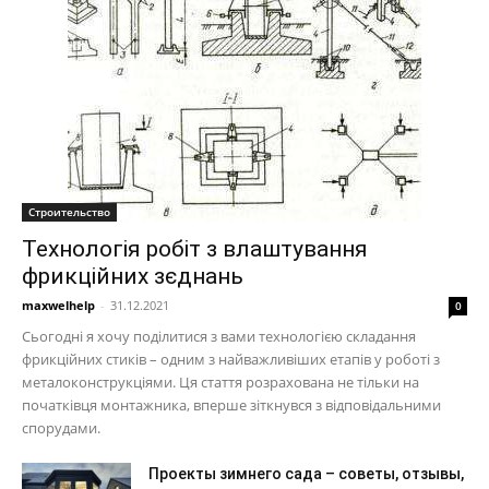
Строительство
Технологія робіт з влаштування
фрикційних зєднань
maxwelhelp
-
31.12.2021
0
Сьогодні я хочу поділитися з вами технологією складання
фрикційних стиків – одним з найважливіших етапів у роботі з
металоконструкціями. Ця стаття розрахована не тільки на
початківця монтажника, вперше зіткнувся з відповідальними
спорудами.
Проекты зимнего сада – советы, отзывы,