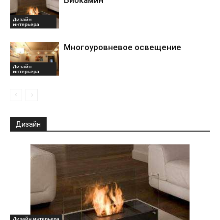
Биокамин
Дизайн
интерьера
Многоуровневое освещение
Дизайн
интерьера
Дизайн
Дизайн интерьера