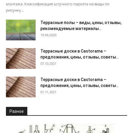
монтажа. Классификация штучного паркета на виды по
рисунку...
Террасные полы – виды, цены, отзывы,
рекомендуемые материалы..
19.04.2020
Террасные доски в Castorama –
предложения, цены, отзывы, советы..
07.10.2021
Террасные доски в Castorama –
предложения, цены, отзывы, советы..
01.11.2021
Разное