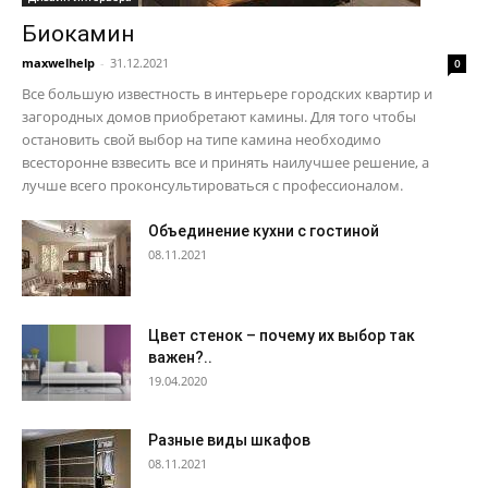
Биокамин
maxwelhelp
-
31.12.2021
0
Все большую известность в интерьере городских квартир и
загородных домов приобретают камины. Для того чтобы
остановить свой выбор на типе камина необходимо
всесторонне взвесить все и принять наилучшее решение, а
лучше всего проконсультироваться с профессионалом.
Объединение кухни с гостиной
08.11.2021
Цвет стенок – почему их выбор так
важен?..
19.04.2020
Разные виды шкафов
08.11.2021