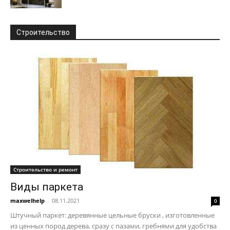
Строительство
Строительство и ремонт
Виды паркета
maxwelhelp
-
08.11.2021
0
Штучный паркет: деревянные цельные бруски , изготовленные
из ценных пород дерева, сразу с пазами, гребнями для удобства