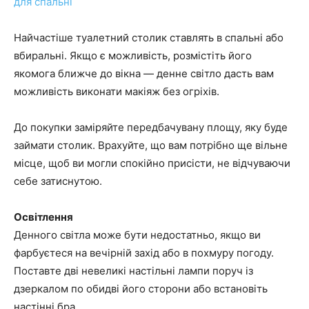
для спальні
Найчастіше туалетний столик ставлять в спальні або
вбиральні. Якщо є можливість, розмістіть його
якомога ближче до вікна — денне світло дасть вам
можливість виконати макіяж без огріхів.
До покупки заміряйте передбачувану площу, яку буде
займати столик. Врахуйте, що вам потрібно ще вільне
місце, щоб ви могли спокійно присісти, не відчуваючи
себе затиснутою.
Освітлення
Денного світла може бути недостатньо, якщо ви
фарбуєтеся на вечірній захід або в похмуру погоду.
Поставте дві невеликі настільні лампи поруч із
дзеркалом по обидві його сторони або встановіть
настінні бра.