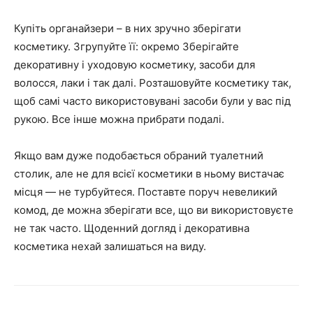
Купіть органайзери – в них зручно зберігати
косметику. Згрупуйте її: окремо Зберігайте
декоративну і уходовую косметику, засоби для
волосся, лаки і так далі. Розташовуйте косметику так,
щоб самі часто використовувані засоби були у вас під
рукою. Все інше можна прибрати подалі.
Якщо вам дуже подобається обраний туалетний
столик, але не для всієї косметики в ньому вистачає
місця — не турбуйтеся. Поставте поруч невеликий
комод, де можна зберігати все, що ви використовуєте
не так часто. Щоденний догляд і декоративна
косметика нехай залишаться на виду.