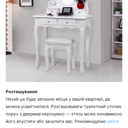
Розташування
Нехай це буде затишне місце у вашій квартирі, де
можна усамітнитися. Розташовувати туалетний столик
поруч з дверима нерозумно — хтось може ненавмисно
його впустити або зачепити вас. Рекомендуємо
меблі