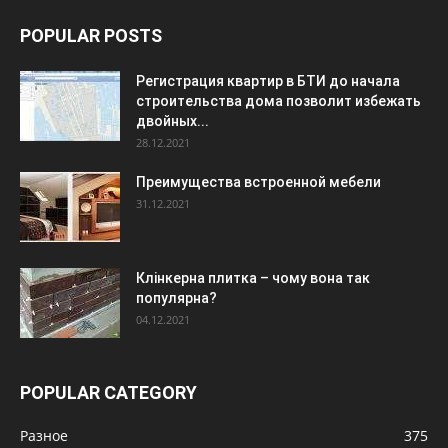
POPULAR POSTS
Регистрация квартир в БТИ до начала
строительства дома позволит избежать
двойных...
28.12.2021
Преимущества встроенной мебели
31.12.2021
Клінкерна плитка – чому вона так
популярна?
04.12.2021
POPULAR CATEGORY
Разное
375