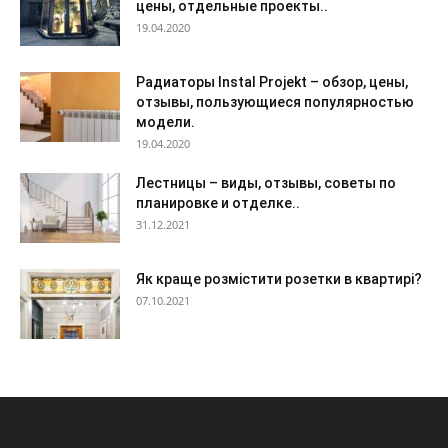
цены, отдельные проекты..
19.04.2020
Радиаторы Instal Projekt – обзор, цены,
отзывы, пользующиеся популярностью
модели.
19.04.2020
Лестницы – виды, отзывы, советы по
планировке и отделке..
31.12.2021
Як краще розмістити розетки в квартирі?
07.10.2021