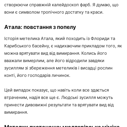
створюючи справжній калейдоскоп фарб. Я думаю, що
вони є символом тропічного достатку та краси.
Атала: повстання з попелу
Історія метелика Атала, який походить із Флориди та
Карибського басейну, є надихаючим прикладом того, як
можна врятувати вид від вимирання. Колись його
вважали вимерлим, але його відродили завдяки
зусиллям зі збереження метеликів і висадці рослин
конті, його господарів личинок.
Цей випадок показує, що навіть коли все здається
втраченим, надія все ще є. Людські зусилля можуть
принести дивовижні результати та врятувати вид від
вимирання.