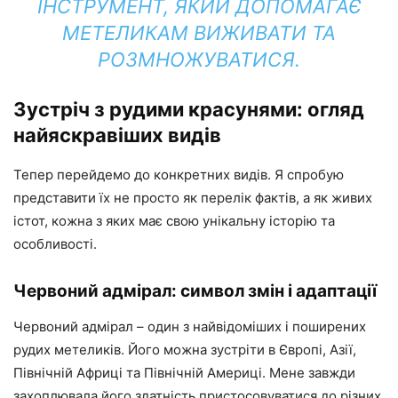
ІНСТРУМЕНТ, ЯКИЙ ДОПОМАГАЄ
МЕТЕЛИКАМ ВИЖИВАТИ ТА
РОЗМНОЖУВАТИСЯ.
Зустріч з рудими красунями: огляд
найяскравіших видів
Тепер перейдемо до конкретних видів. Я спробую
представити їх не просто як перелік фактів, а як живих
істот, кожна з яких має свою унікальну історію та
особливості.
Червоний адмірал: символ змін і адаптації
Червоний адмірал – один з найвідоміших і поширених
рудих метеликів. Його можна зустріти в Європі, Азії,
Північній Африці та Північній Америці. Мене завжди
захоплювала його здатність пристосовуватися до різних