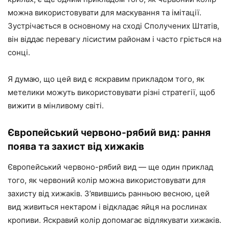
можна використовувати для маскування та імітації.
Зустрічається в основному на сході Сполучених Штатів,
він віддає перевагу лісистим районам і часто гріється на
сонці.
Я думаю, що цей вид є яскравим прикладом того, як
метелики можуть використовувати різні стратегії, щоб
вижити в мінливому світі.
Європейський червоно-рябий вид: рання
поява та захист від хижаків
Європейський червоно-рябий вид — ще один приклад
того, як червоний колір можна використовувати для
захисту від хижаків. З’явившись ранньою весною, цей
вид живиться нектаром і відкладає яйця на рослинах
кропиви. Яскравий колір допомагає відлякувати хижаків.