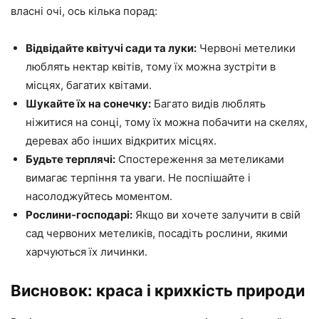
власні очі, ось кілька порад:
Відвідайте квітучі сади та луки:
Червоні метелики
люблять нектар квітів, тому їх можна зустріти в
місцях, багатих квітами.
Шукайте їх на сонечку:
Багато видів люблять
ніжитися на сонці, тому їх можна побачити на скелях,
деревах або інших відкритих місцях.
Будьте терплячі:
Спостереження за метеликами
вимагає терпіння та уваги. Не поспішайте і
насолоджуйтесь моментом.
Рослини-господарі:
Якщо ви хочете залучити в свій
сад червоних метеликів, посадіть рослини, якими
харчуються їх личинки.
Висновок: краса і крихкість природи