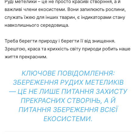
Руді метелики – це не просто красиві створіння, а й
важливі члени екосистеми. Вони запилюють рослини,
служать їжею для інших тварин, є індикаторами стану
навколишнього середовища.
Треба берегти природу і берегти її від знищення.
Зрештою, краса та крихкість світу природи робить наше
життя прекрасним.
КЛЮЧОВЕ ПОВІДОМЛЕННЯ:
ЗБЕРЕЖЕННЯ РУДИХ МЕТЕЛИКІВ
— ЦЕ НЕ ЛИШЕ ПИТАННЯ ЗАХИСТУ
ПРЕКРАСНИХ СТВОРІНЬ, А Й
ПИТАННЯ ЗБЕРЕЖЕННЯ ВСІЄЇ
ЕКОСИСТЕМИ.