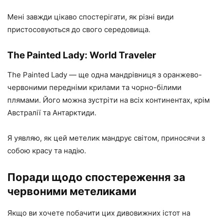
Мені завжди цікаво спостерігати, як різні види
пристосовуються до свого середовища.
The Painted Lady: World Traveler
The Painted Lady — ще одна мандрівниця з оранжево-
червоними передніми крилами та чорно-білими
плямами. Його можна зустріти на всіх континентах, крім
Австралії та Антарктиди.
Я уявляю, як цей метелик мандрує світом, приносячи з
собою красу та надію.
Поради щодо спостереження за
червоними метеликами
Якщо ви хочете побачити цих дивовижних істот на