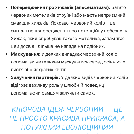
Попередження про хижаків (апосематизм):
Багато
червоних метеликів отруйні або мають неприємний
смак для хижаків. Яскраво-червоний колір – це
сигнальне попередження про потенційну небезпеку.
Хижак, який спробував такого метелика, запам’ятає
цей досвід і більше не нападе на подібних.
Маскування:
У деяких випадках червоний колір
допомагає метеликам маскуватися серед осіннього
листя або яскравих квітів.
Залучення партнерів:
У деяких видів червоний колір
відіграє важливу роль у шлюбній поведінці,
допомагаючи самцям залучати самок.
КЛЮЧОВА ІДЕЯ: ЧЕРВОНИЙ — ЦЕ
НЕ ПРОСТО КРАСИВА ПРИКРАСА, А
ПОТУЖНИЙ ЕВОЛЮЦІЙНИЙ