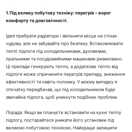
1. Під велику побутову техніку: перегрів – ворог
комфорту та довговічності.
Ідея прибрати радіатори і звільнити місце на стінах
чудова, але не забувайте про безпеку. Встановлювати
теплі підлоги під холодильниками, духовками,
пральними та посудомийними машинами ризиковано.
Ці прилади генерують тепло, а додаткове тепло від
підлоги може спричинити перегрів приладу, зниження
ефективності та навіть поломку. У моєму випадку я
спочатку передбачав, що під холодильником буде
звичайна підлога, щоб уникнути подібних проблем.
Порада:
Якщо ви плануєте встановити на кухні теплу
підлогу, постарайтеся уникати його установки під
великою побутовою технікою. Найкраще залишити