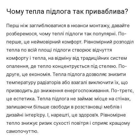
Чому тепла підлога так приваблива?
Перш ніж заглиблюватися в нюанси монтажу, давайте
розберемося, чому теплі підлоги так популярні. По-
перше, це неймовірний комфорт. Рівномірний розподіл
тепла по всій площі підлоги створює відчуття
комфорту і тепла, на відміну від традиційних систем
опалення, де тепло концентрується під стелею. По-
друге, це економія. Тепла підлога дозволяє знизити
температуру радіаторів або взагалі виключити їх, що
призводить до зниження енергоспоживання. По-третє,
це естетика. Тепла підлога не займає місце на стінах,
залишаючи більше свободи в розстановці меблів і
дизайні інтер’єру. І, нарешті, це здоров’я. Рівномірне
тепло знижує ризик сухості повітря і сприяє кращому
самопочуттю.