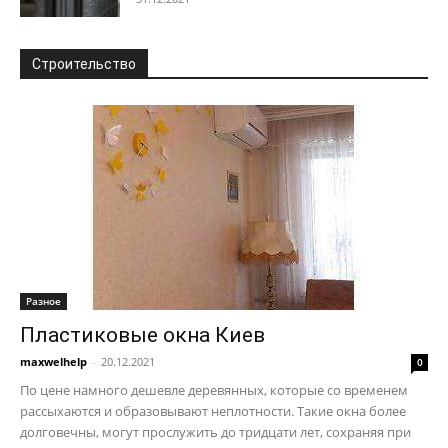
Строительство
Разное
Пластиковые окна Киев
maxwelhelp
-
20.12.2021
0
По цене намного дешевле деревянных, которые со временем
рассыхаются и образовывают неплотности. Такие окна более
долговечны, могут прослужить до тридцати лет, сохраняя при