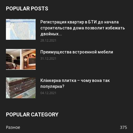
POPULAR POSTS
Регистрация квартир в БТИ до начала
строительства дома позволит избежать
двойных...
28.12.2021
Преимущества встроенной мебели
31.12.2021
Клінкерна плитка – чому вона так
популярна?
04.12.2021
POPULAR CATEGORY
Разное
375