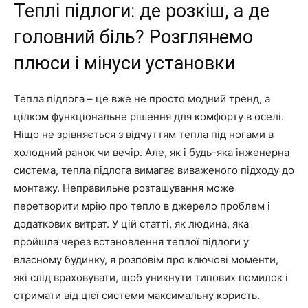
Теплі підлоги: де розкіш, а де
головний біль? Розглянемо
плюси і мінуси установки
Тепла підлога – це вже не просто модний тренд, а
цілком функціональне рішення для комфорту в оселі.
Ніщо не зрівняється з відчуттям тепла під ногами в
холодний ранок чи вечір. Але, як і будь-яка інженерна
система, тепла підлога вимагає виваженого підходу до
монтажу. Неправильне розташування може
перетворити мрію про тепло в джерело проблем і
додаткових витрат. У цій статті, як людина, яка
пройшла через встановлення теплої підлоги у
власному будинку, я розповім про ключові моменти,
які слід враховувати, щоб уникнути типових помилок і
отримати від цієї системи максимальну користь.