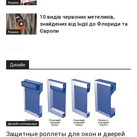
Разное
10 видів червоних метеликів,
знайдених від Індії до Флориди та
Європи
Разное
Дизайн
Дизайн интерьера
Защитные роллеты для окон и дверей