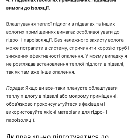
вимоги до ізоляції.
Влаштування теплої підлоги в підвалах та інших
вологих приміщеннях вимагає особливої ​​уваги до
гідро- і пароізоляції. Без належного захисту волога
може потрапити в систему, спричинити корозію труб і
зниження ефективності опалення. У моєму випадку я
не розглядав встановлення теплої підлоги в підвалі,
так як там вже інше опалення.
Порада:
Якщо ви все-таки плануєте облаштувати
теплу підлогу в підвалі або мокрому приміщенні,
обов’язково проконсультуйтеся з фахівцем і
використовуйте якісні матеріали для гідро- і
пароізоляції.
Як правильно підготуватися до