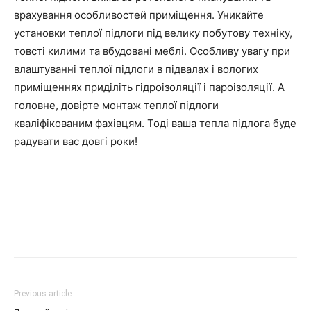
врахування особливостей приміщення. Уникайте
установки теплої підлоги під велику побутову техніку,
товсті килими та вбудовані меблі. Особливу увагу при
влаштуванні теплої підлоги в підвалах і вологих
приміщеннях приділіть гідроізоляції і пароізоляції. А
головне, довірте монтаж теплої підлоги
кваліфікованим фахівцям. Тоді ваша тепла підлога буде
радувати вас довгі роки!
Previous article