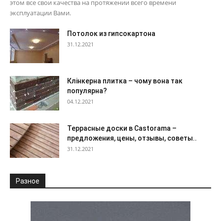
этом все свои качества на протяжении всего времени
эксплуатации Вами.
Потолок из гипсокартона
31.12.2021
Клінкерна плитка – чому вона так
популярна?
04.12.2021
Террасные доски в Castorama –
предложения, цены, отзывы, советы..
31.12.2021
Разное