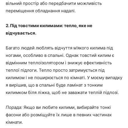
вільний простір або передбачити можливість
переміщення обладнання надалі.
2. Під товстими килимами: тепло, яке не
відчувається.
Багато людей люблять відчуття м’якого килима під
ногами, особливо в спальні. Однак товстий килим є
відмінним теплоізолятором і знижує ефективність
теплої підлоги. Тепло просто затримується під
килимом і не поширюється по кімнаті. У моєму випадку
я вирішив, що в спальні буде ламінат з тонким
килимком біля ліжка, щоб не заважати теплій підлозі.
Порада:
Якщо ви любите килими, вибирайте тонкі
фасони або розміщуйте їх лише в певних частинах
кімнати.