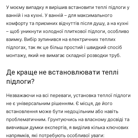
У моєму випадку я вирішив встановити теплі підлоги у
ванній і на кухні. У ванній – для максимального
комфорту та приємних відчуттів після душу, а на кухні
– щоб уникнути холодної плиткової підлоги, особливо
взимку. Вибір зупинився на електричних теплих
підлогах, так як це більш простий і швидкий спосіб
монтажу, який не вимагає складної розводки труб.
Де краще не встановлювати теплі
підлоги?
Незважаючи на всі переваги, установка теплої підлоги
не є універсальним рішенням. Є місця, де його
встановлення може бути недоцільним або навіть
проблематичним. Грунтуючись на власному досвіді та
вивчивши думки експертів, я виділив кілька ключових
напрямків, які потребують особливої ​​уваги: