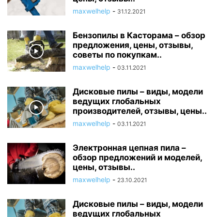
maxwelhelp
-
31.12.2021
Бензопилы в Касторама – обзор
предложения, цены, отзывы,
советы по покупкам..
maxwelhelp
-
03.11.2021
Дисковые пилы – виды, модели
ведущих глобальных
производителей, отзывы, цены..
maxwelhelp
-
03.11.2021
Электронная цепная пила –
обзор предложений и моделей,
цены, отзывы..
maxwelhelp
-
23.10.2021
Дисковые пилы – виды, модели
ведущих глобальных