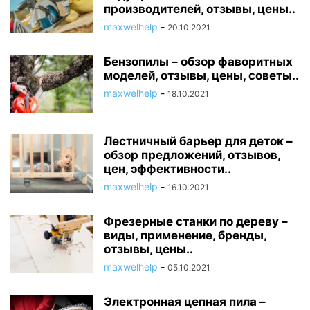
производителей, отзывы, цены..
maxwelhelp
-
20.10.2021
Бензопилы – обзор фаворитных
моделей, отзывы, цены, советы..
maxwelhelp
-
18.10.2021
Лестничный барьер для деток –
обзор предложений, отзывов,
цен, эффективности..
maxwelhelp
-
16.10.2021
Фрезерные станки по дереву –
виды, применение, бренды,
отзывы, цены..
maxwelhelp
-
05.10.2021
Электронная цепная пила –