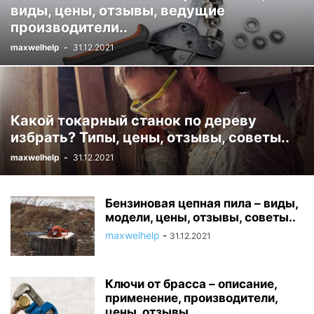
виды, цены, отзывы, ведущие
производители..
maxwelhelp
-
31.12.2021
Какой токарный станок по дереву
избрать? Типы, цены, отзывы, советы..
maxwelhelp
-
31.12.2021
Бензиновая цепная пила – виды,
модели, цены, отзывы, советы..
maxwelhelp
-
31.12.2021
Ключи от брасса – описание,
применение, производители,
цены, отзывы..