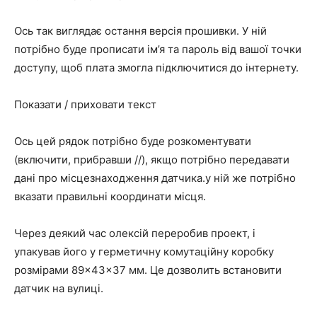
Ось так виглядає остання версія прошивки. У ній
потрібно буде прописати ім’я та пароль від вашої точки
доступу, щоб плата змогла підключитися до інтернету.
Показати / приховати текст
Ось цей рядок потрібно буде розкоментувати
(включити, прибравши //), якщо потрібно передавати
дані про місцезнаходження датчика.у ній же потрібно
вказати правильні координати місця.
Через деякий час олексій переробив проект, і
упакував його у герметичну комутаційну коробку
розмірами 89×43×37 мм. Це дозволить встановити
датчик на вулиці.