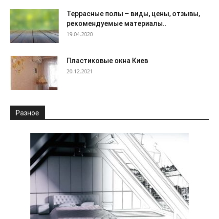
Террасные полы – виды, цены, отзывы,
рекомендуемые материалы..
19.04.2020
Пластиковые окна Киев
20.12.2021
Разное