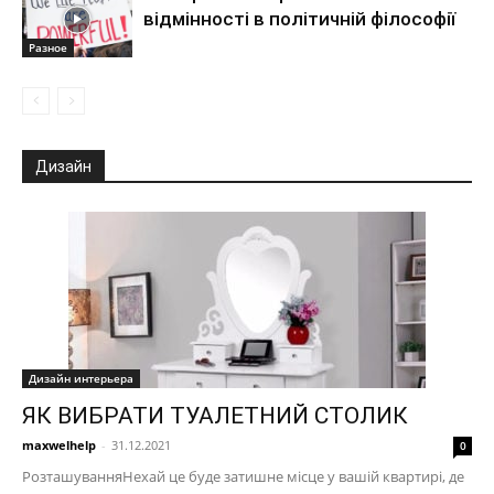
відмінності в політичній філософії
Разное
Дизайн
Дизайн интерьера
ЯК ВИБРАТИ ТУАЛЕТНИЙ СТОЛИК
maxwelhelp
-
31.12.2021
0
РозташуванняНехай це буде затишне місце у вашій квартирі, де