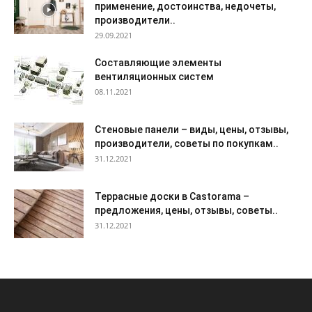
применение, достоинства, недочеты,
производители..
29.09.2021
Составляющие элементы
вентиляционных систем
08.11.2021
Стеновые панели – виды, цены, отзывы,
производители, советы по покупкам..
31.12.2021
Террасные доски в Castorama –
предложения, цены, отзывы, советы..
31.12.2021