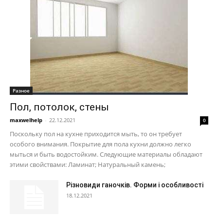
Разное
Пол, потолок, стены
maxwelhelp
-
22.12.2021
0
Поскольку пол на кухне приходится мыть, то он требует
особого внимания. Покрытие для пола кухни должно легко
мыться и быть водостойким. Следующие материалы обладают
этими свойствами: Ламинат; Натуральный камень;
Різновиди ганочків. Форми і особливості
18.12.2021