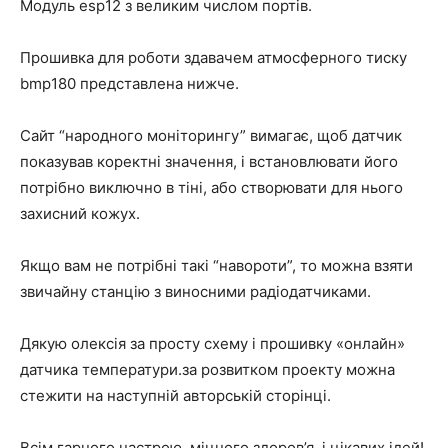
Модуль esp12 з великим числом портів.
Прошивка для роботи здавачем атмосферного тиску
bmp180 представлена нижче.
Сайт “народного моніторингу” вимагає, щоб датчик
показував коректні значення, і встановлювати його
потрібно виключно в тіні, або створювати для нього
захисний кожух.
Якщо вам не потрібні такі “навороти”, то можна взяти
звичайну станцію з виносними радіодатчиками.
Дякую олексія за просту схему і прошивку «онлайн»
датчика температури.за розвитком проекту можна
стежити на наступній авторській сторінці.
Всім гарного настрою, міцного здоров’я, і цікавих ідей!