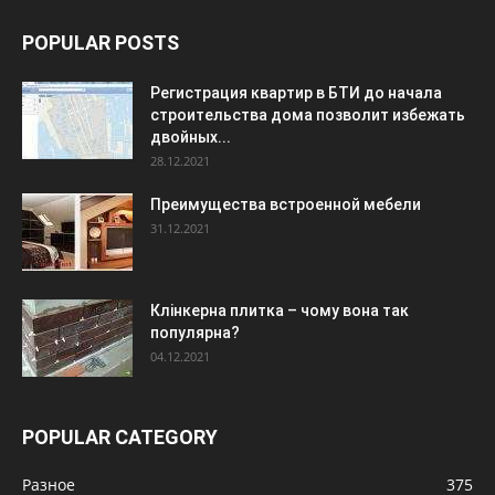
POPULAR POSTS
Регистрация квартир в БТИ до начала
строительства дома позволит избежать
двойных...
28.12.2021
Преимущества встроенной мебели
31.12.2021
Клінкерна плитка – чому вона так
популярна?
04.12.2021
POPULAR CATEGORY
Разное
375