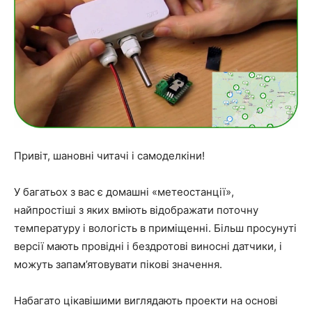
Привіт, шановні читачі і самоделкіни!
У багатьох з вас є домашні «метеостанції»,
найпростіші з яких вміють відображати поточну
температуру і вологість в приміщенні. Більш просунуті
версії мають провідні і бездротові виносні датчики, і
можуть запам’ятовувати пікові значення.
Набагато цікавішими виглядають проекти на основі