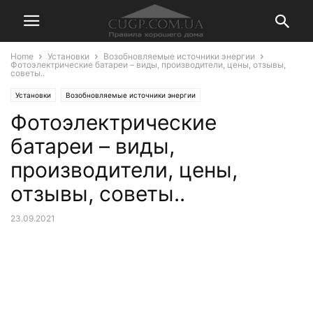
Home
Установки
Возобновляемые источники энергии
Фотоэлектрические батареи – виды, производители, цены, отзывы,
советы..
Установки
Возобновляемые источники энергии
Фотоэлектрические
батареи – виды,
производители, цены,
отзывы, советы..
23.09.2021