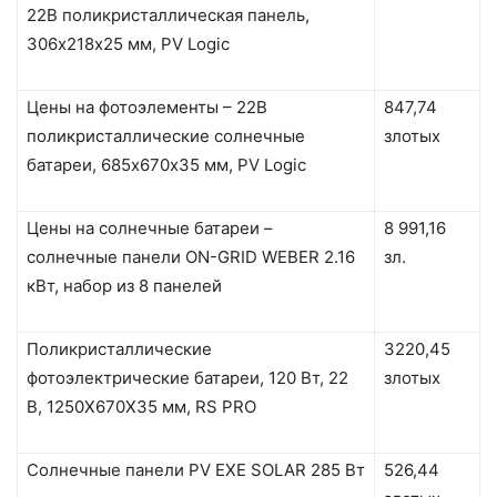
22В поликристаллическая панель,
306х218х25 мм, PV Logic
Цены на фотоэлементы – 22В
847,74
поликристаллические солнечные
злотых
батареи, 685х670х35 мм, PV Logic
Цены на солнечные батареи –
8 991,16
солнечные панели ON-GRID WEBER 2.16
зл.
кВт, набор из 8 панелей
Поликристаллические
3220,45
фотоэлектрические батареи, 120 Вт, 22
злотых
В, 1250X670X35 мм, RS PRO
Солнечные панели PV EXE SOLAR 285 Вт
526,44