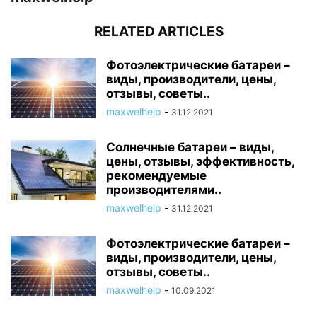
RELATED ARTICLES
Фотоэлектрические батареи –
виды, производители, цены,
отзывы, советы..
maxwelhelp
-
31.12.2021
Солнечные батареи – виды,
цены, отзывы, эффективность,
рекомендуемые
производителями..
maxwelhelp
-
31.12.2021
Фотоэлектрические батареи –
виды, производители, цены,
отзывы, советы..
maxwelhelp
-
10.09.2021