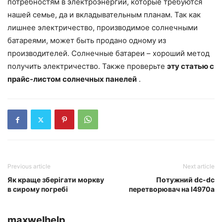
потребностям в электроэнергии, которые требуются
нашей семье, да и вкладывательным планам. Так как
лишнее электричество, производимое солнечными
батареями, может быть продано одному из
производителей. Солнечные батареи – хороший метод
получить электричество. Также проверьте
эту статью с
прайс-листом солнечных панелей
.
Previous article
Next article
Як краще зберігати моркву
Потужний dc-dc
в сирому погребі
перетворювач на l4970a
maxwelhelp