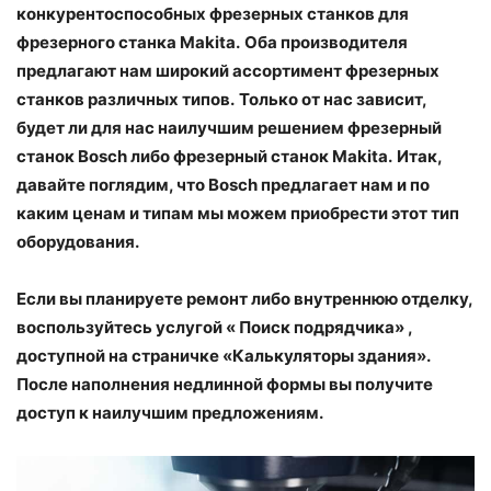
конкурентоспособных фрезерных станков для
фрезерного станка Makita.
Оба производителя
предлагают нам широкий ассортимент фрезерных
станков различных типов.
Только от нас зависит,
будет ли для нас наилучшим решением фрезерный
станок Bosch либо фрезерный станок Makita.
Итак,
давайте поглядим, что Bosch предлагает нам и по
каким ценам и типам мы можем приобрести этот тип
оборудования.
Если вы планируете ремонт либо внутреннюю отделку,
воспользуйтесь услугой « Поиск подрядчика» ,
доступной на страничке «Калькуляторы здания».
После наполнения недлинной формы вы получите
доступ к наилучшим предложениям.