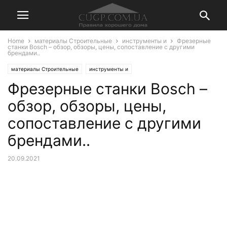
Home
материалы Строительные
инструменты и
Фрезерные
станки Bosch – обзор, обзоры, цены, сопоставление с другими
брендами..
материалы Строительные
инструменты и
Фрезерные станки Bosch –
обзор, обзоры, цены,
сопоставление с другими
брендами..
20.09.2021