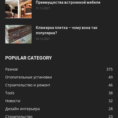
Преимущества встроенной мебели
31.12.2021
Клінкерна плитка – чому вона так
популярна?
04.12.2021
POPULAR CATEGORY
Разное
375
Отопительные установки
49
Строительство и ремонт
46
Tools
38
Новости
32
Дизайн интерьера
28
Строительство
23