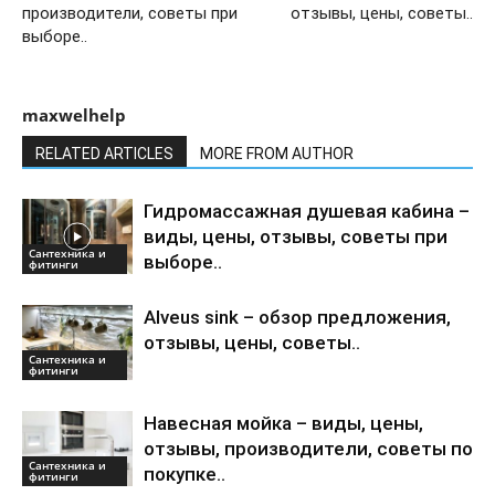
производители, советы при
отзывы, цены, советы..
выборе..
maxwelhelp
RELATED ARTICLES
MORE FROM AUTHOR
Гидромассажная душевая кабина –
виды, цены, отзывы, советы при
Сантехника и
выборе..
фитинги
Alveus sink – обзор предложения,
отзывы, цены, советы..
Сантехника и
фитинги
Навесная мойка – виды, цены,
отзывы, производители, советы по
Сантехника и
покупке..
фитинги