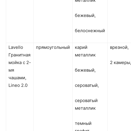
металлик
бежевый,
белоснежный
Lavello
прямоугольный
карий
врезной,
Гранитная
металлик
мойка с 2-
2 камеры
мя
бежевый,
чашами,
Lineo 2.0
сероватый,
сероватый
металлик
темный
графит,