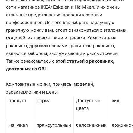
сети магазинов IKEA: Eskelen и Hällviken. У их очень
отличные представления посреди юзеров и
профессионалов. До того как избрать наилучшую
гранитную мойку вам, стоит ознакомиться с эталонами
моделей, их параметрами и ценами. Композитные
раковины, другими словами гранитные раковины,
являются выбором, заслуживающим рассмотрения.
Также ознакомьтесь с
этой статьей о раковинах,
доступных на OBI
.
Композитные мойки, примеры моделей,
характеристики и цены
продукт
форма
Доступные
вид
цвета
Hällviken
прямоугольный
белоснежный
ложбино