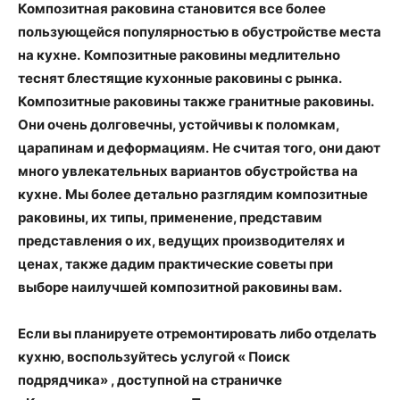
Композитная раковина становится все более
пользующейся популярностью в обустройстве места
на кухне.
Композитные раковины медлительно
теснят блестящие кухонные раковины с рынка.
Композитные раковины также гранитные раковины.
Они очень долговечны, устойчивы к поломкам,
царапинам и деформациям.
Не считая того, они дают
много увлекательных вариантов обустройства на
кухне.
Мы более детально разглядим композитные
раковины, их типы, применение, представим
представления о их, ведущих производителях и
ценах, также дадим практические советы при
выборе наилучшей композитной раковины вам.
Если вы планируете отремонтировать либо отделать
кухню, воспользуйтесь услугой « Поиск
подрядчика» , доступной на страничке