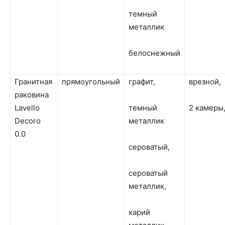
темный
металлик
белоснежный
Гранитная
прямоугольный
графит,
врезной,
раковина
Lavello
темный
2 камеры
Decoro
металлик
0.0
сероватый,
сероватый
металлик,
карий