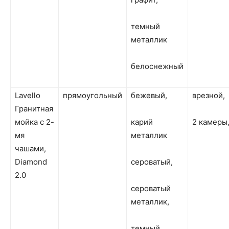
темный
металлик
белоснежный
Lavello
прямоугольный
бежевый,
врезной,
Гранитная
мойка с 2-
карий
2 камеры
мя
металлик
чашами,
Diamond
сероватый,
2.0
сероватый
металлик,
темный