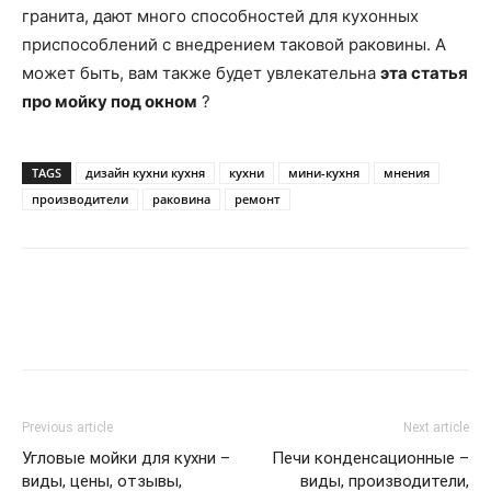
гранита, дают много способностей для кухонных
приспособлений с внедрением таковой раковины. А
может быть, вам также будет увлекательна
эта статья
про мойку под окном
?
TAGS
дизайн кухни кухня
кухни
мини-кухня
мнения
производители
раковина
ремонт
Previous article
Next article
Угловые мойки для кухни –
Печи конденсационные –
виды, цены, отзывы,
виды, производители,