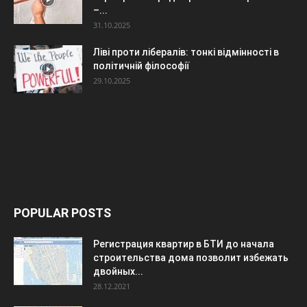
–...
31.10.2025
Ліві проти лібералів: тонкі відмінності в
політичній філософії
29.10.2025
POPULAR POSTS
Регистрация квартир в БТИ до начала
строительства дома позволит избежать
двойных...
28.12.2021