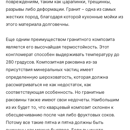
повреждениям, таким как царапинки, трещинкы,
разрывы либо деформации. Гранит – одна из самых
жестких пород, благодаря которой кухонные мойки из
этого материала долговечны.
Еще одним преимуществом гранитного композита
является его высочайшая термостойкость. Этот
конгломерат способен выдерживать температуру до
280 градусов. Композитная раковина из-за
присутствия минеральных частиц имеет
определенную шероховатость, которая должна
рассматриваться не как недостаток, как
соответствующая особенность. Но гранитные
раковины также имеют свои недочеты. Наибольшим
из их будет то, что кварцевый композит склонен к
обесцвечиванию после чая либо фруктовых соков.
Потому все такие пятна и пятна должны быть
очищены как можно быстрее. Если вы ищете