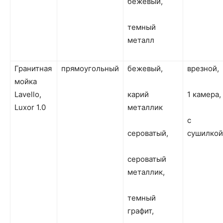
бежевый,
темный
металл
Гранитная
прямоугольный
бежевый,
врезной,
мойка
Lavello,
карий
1 камера,
Luxor 1.0
металлик
с
сероватый,
сушилкой
сероватый
металлик,
темный
графит,