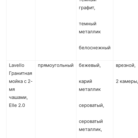
графит,
темный
металлик
белоснежный
Lavello
прямоугольный
бежевый,
врезной,
Гранитная
мойка с 2-
карий
2 камеры
мя
металлик
чашами,
Elle 2.0
сероватый,
сероватый
металлик,