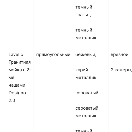
темный
графит,
темный
металлик
Lavello
прямоугольный
бежевый,
врезной,
Гранитная
мойка с 2-
карий
2 камеры
мя
металлик
чашами,
Designo
сероватый,
2.0
сероватый
металлик,
темный