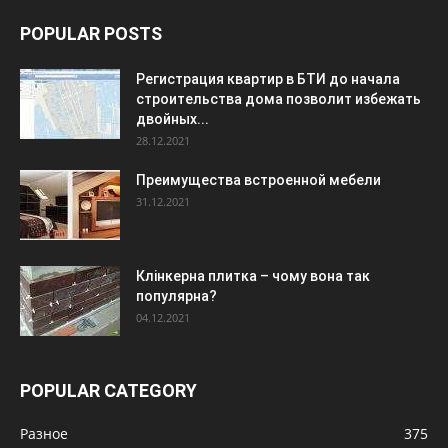
POPULAR POSTS
Регистрация квартир в БТИ до начала
строительства дома позволит избежать
двойных...
28.12.2021
Преимущества встроенной мебели
31.12.2021
Клінкерна плитка – чому вона так
популярна?
04.12.2021
POPULAR CATEGORY
Разное
375