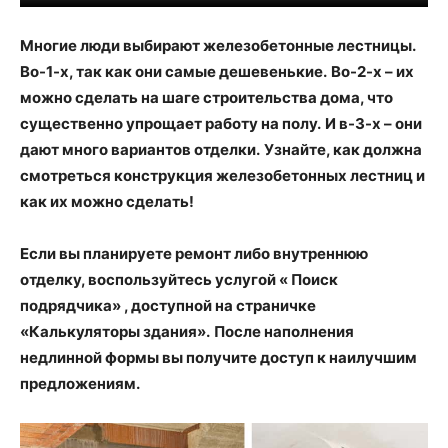
Многие люди выбирают железобетонные лестницы.
Во-1-х, так как они самые дешевенькие.
Во-2-х – их
можно сделать на шаге строительства дома, что
существенно упрощает работу на полу.
И в-3-х – они
дают много вариантов отделки.
Узнайте, как должна
смотреться конструкция железобетонных лестниц и
как их можно сделать!
Если вы планируете ремонт либо внутреннюю
отделку, воспользуйтесь услугой « Поиск
подрядчика» , доступной на страничке
«Калькуляторы здания».
После наполнения
недлинной формы вы получите доступ к наилучшим
предложениям.