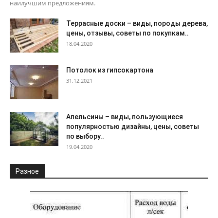
наилучшим предложениям.
Террасные доски – виды, породы дерева,
цены, отзывы, советы по покупкам..
18.04.2020
Потолок из гипсокартона
31.12.2021
Апельсины – виды, пользующиеся
популярностью дизайны, цены, советы
по выбору..
19.04.2020
Разное