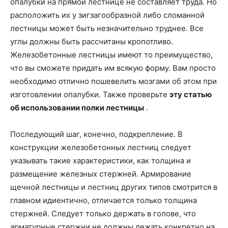
опалубки на прямой лестнице не составляет труда. Но
расположить их у зигзагообразной либо сломанной
лестницы может быть незначительно труднее. Все
углы должны быть рассчитаны кропотливо.
Железобетонные лестницы имеют то преимущество,
что вы сможете придать им всякую форму. Вам просто
необходимо отлично пошевелить мозгами об этом при
изготовлении опалубки. Также проверьте
эту статью
об использовании полки лестницы
.
Последующий шаг, конечно, подкрепление. В
конструкции железобетонных лестниц следует
указывать такие характеристики, как толщина и
размещение железных стержней. Армирование
щечной лестницы и лестниц других типов смотрится в
главном идиентично, отличается только толщина
стержней. Следует только держать в голове, что
арматурные стержни не должны лежать конкретно на