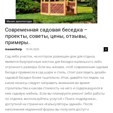
Малая архитектура
Современная садовая беседка –
проекты, советы, цены, отзывы,
примеры..
maxwelhelp
-
18.04.2020
0
Сад либо участок, на котором размещен дом для отдыха,
является безупречным местом для беседки маленького либо
огромного размера. Если мы желаем, чтоб современная садовая
беседка привнесла в сад шарм и стиль, стоит разглядеть дизайн
садовой беседки более тщательно. Итак, давайте поглядим, на
какие нюансы следует направить внимание во время
строительства и какова стоимость на него и содержащуюся в
нем садовую мебель. Если вы планируете ремонт либо работы
по отделке, воспользуйтесь услугой « Поиск подрядчика» ,
доступной на страничке «Калькуляторы зданий». После
наполнения недлинной формы вы получите доступ к