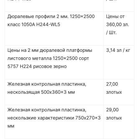
Дюралевые профили 2 мм. 1250×2500
Цены от
класс 1050A H244-WL5
360,00 зл.
/ Шт.
Цены на 2 мм дюралевой платформы
3,14 зл / кг
листового металла 1250×2500 сорт
5757 H224 рисовое зерно
Железная контрольная пластинка,
27,00
нескользящая 500x360x3 мм
злотых
Железная контрольная пластинка,
29,00
нескользкие характеристики 750x270x3
злотых
мм