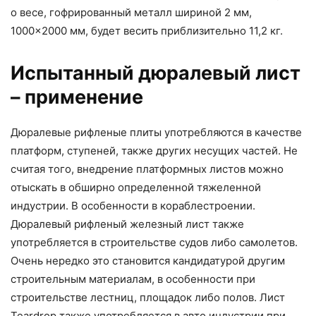
о весе, гофрированный металл шириной 2 мм,
1000×2000 мм, будет весить приблизительно 11,2 кг.
Испытанный дюралевый лист
– применение
Дюралевые рифленые плиты употребляются в качестве
платформ, ступеней, также других несущих частей. Не
считая того, внедрение платформных листов можно
отыскать в обширно определенной тяжеленной
индустрии. В особенности в кораблестроении.
Дюралевый рифленый железный лист также
употребляется в строительстве судов либо самолетов.
Очень нередко это становится кандидатурой другим
строительным материалам, в особенности при
строительстве лестниц, площадок либо полов. Лист
Teardrop также употребляется в авто индустрии при