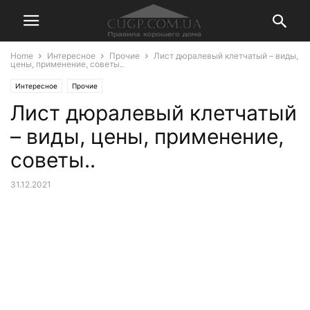
Home
Интересное
Прочие
Лист дюралевый клетчатый – виды,
цены, применение, советы..
Интересное
Прочие
Лист дюралевый клетчатый
– виды, цены, применение,
советы..
31.12.2021