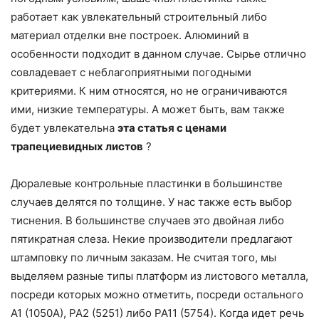
работает как увлекательный строительный либо
материал отделки вне построек. Алюминий в
особенности подходит в данном случае. Сырье отлично
совладевает с неблагоприятными погодными
критериями. К ним относятся, но не ограничиваются
ими, низкие температуры. А может быть, вам также
будет увлекательна
эта статья с ценами
трапециевидных листов
?
Дюралевые контрольные пластинки в большинстве
случаев делятся по толщине. У нас также есть выбор
тиснения. В большинстве случаев это двойная либо
пятикратная слеза. Некие производители предлагают
штамповку по личным заказам. Не считая того, мы
выделяем разные типы платформ из листового металла,
посреди которых можно отметить, посреди остального
A1 (1050A), PA2 (5251) либо PA11 (5754). Когда идет речь