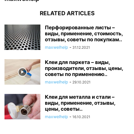
RELATED ARTICLES
Перфорированные листы –
виды, применение, стоимость,
отзывы, советы по покупкам..
maxwelhelp
-
31.12.2021
Клеи для паркета – виды,
производители, отзывы, цены,
советы по применению..
maxwelhelp
-
29.10.2021
Клеи для металла и стали –
виды, применение, отзывы,
цены, советы..
maxwelhelp
-
16.10.2021