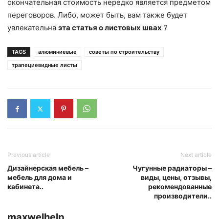
окончательная стоимость нередко является предметом
переговоров. Либо, может быть, вам также будет
увлекательна
эта статья о листовых швах
?
TAGS
алюминиевые
советы по строительству
трапециевидные листы
Previous article
Next article
Дизайнерская мебель –
Чугунные радиаторы –
мебель для дома и
виды, цены, отзывы,
кабинета..
рекомендованные
производители..
maxwelhelp