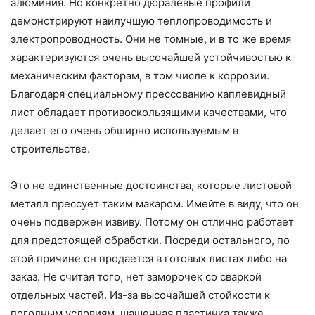
алюминия. Но конкретно дюралевые профили
демонстрируют наилучшую теплопроводимость и
электропроводность. Они не томные, и в то же время
характеризуются очень высочайшей устойчивостью к
механическим факторам, в том числе к коррозии.
Благодаря специальному прессованию каплевидный
лист обладает противоскользящими качествами, что
делает его очень обширно используемым в
строительстве.
Это не единственные достоинства, которые листовой
металл прессует таким макаром. Имейте в виду, что он
очень подвержен извиву. Потому он отлично работает
для предстоящей обработки. Посреди остального, по
этой причине он продается в готовых листах либо на
заказ. Не считая того, нет заморочек со сваркой
отдельных частей. Из-за высочайшей стойкости к
погодным условиям, шашечная пластинка также