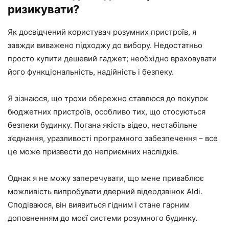
ризикувати?
Як досвідчений користувач розумних пристроїв, я
завжди виважено підходжу до вибору. Недостатньо
просто купити дешевий гаджет; необхідно враховувати
його функціональність, надійність і безпеку.
Я зізнаюся, що трохи обережно ставлюся до покупок
бюджетних пристроїв, особливо тих, що стосуються
безпеки будинку. Погана якість відео, нестабільне
з’єднання, уразливості програмного забезпечення – все
це може призвести до неприємних наслідків.
Однак я не можу заперечувати, що мене приваблює
можливість випробувати дверний відеодзвінок Aldi.
Сподіваюся, він виявиться гідним і стане гарним
доповненням до моєї системи розумного будинку.