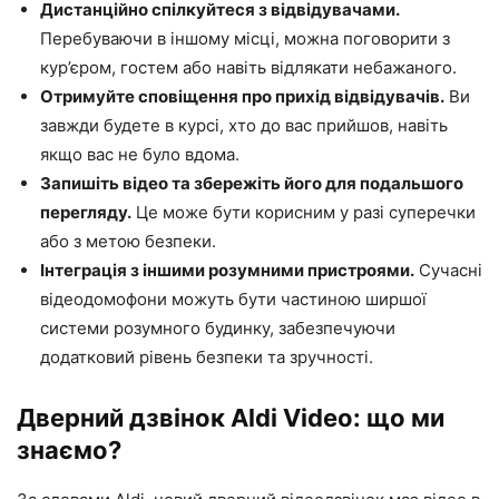
Дистанційно спілкуйтеся з відвідувачами.
Перебуваючи в іншому місці, можна поговорити з
кур’єром, гостем або навіть відлякати небажаного.
Отримуйте сповіщення про прихід відвідувачів.
Ви
завжди будете в курсі, хто до вас прийшов, навіть
якщо вас не було вдома.
Запишіть відео та збережіть його для подальшого
перегляду.
Це може бути корисним у разі суперечки
або з метою безпеки.
Інтеграція з іншими розумними пристроями.
Сучасні
відеодомофони можуть бути частиною ширшої
системи розумного будинку, забезпечуючи
додатковий рівень безпеки та зручності.
Дверний дзвінок Aldi Video: що ми
знаємо?