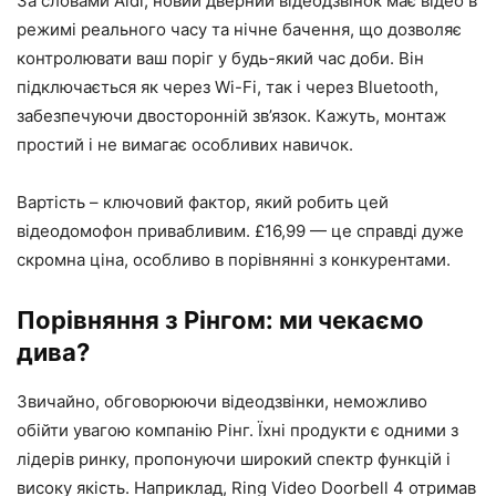
За словами Aldi, новий дверний відеодзвінок має відео в
режимі реального часу та нічне бачення, що дозволяє
контролювати ваш поріг у будь-який час доби. Він
підключається як через Wi-Fi, так і через Bluetooth,
забезпечуючи двосторонній зв’язок. Кажуть, монтаж
простий і не вимагає особливих навичок.
Вартість – ключовий фактор, який робить цей
відеодомофон привабливим. £16,99 — це справді дуже
скромна ціна, особливо в порівнянні з конкурентами.
Порівняння з Рінгом: ми чекаємо
дива?
Звичайно, обговорюючи відеодзвінки, неможливо
обійти увагою компанію Рінг. Їхні продукти є одними з
лідерів ринку, пропонуючи широкий спектр функцій і
високу якість. Наприклад, Ring Video Doorbell 4 отримав