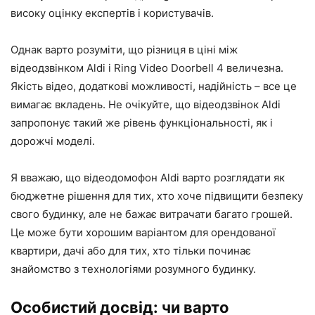
високу оцінку експертів і користувачів.
Однак варто розуміти, що різниця в ціні між
відеодзвінком Aldi і Ring Video Doorbell 4 величезна.
Якість відео, додаткові можливості, надійність – все це
вимагає вкладень. Не очікуйте, що відеодзвінок Aldi
запропонує такий же рівень функціональності, як і
дорожчі моделі.
Я вважаю, що відеодомофон Aldi варто розглядати як
бюджетне рішення для тих, хто хоче підвищити безпеку
свого будинку, але не бажає витрачати багато грошей.
Це може бути хорошим варіантом для орендованої
квартири, дачі або для тих, хто тільки починає
знайомство з технологіями розумного будинку.
Особистий досвід: чи варто