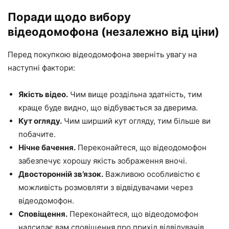
Поради щодо вибору
відеодомофона (незалежно від ціни)
Перед покупкою відеодомофона зверніть увагу на
наступні фактори:
Якість відео.
Чим вище роздільна здатність, тим
краще буде видно, що відбувається за дверима.
Кут огляду.
Чим ширший кут огляду, тим більше ви
побачите.
Нічне бачення.
Переконайтеся, що відеодомофон
забезпечує хорошу якість зображення вночі.
Двосторонній зв’язок.
Важливою особливістю є
можливість розмовляти з відвідувачами через
відеодомофон.
Сповіщення.
Переконайтеся, що відеодомофон
надсилає вам сповіщення про прихід відвідувачів.