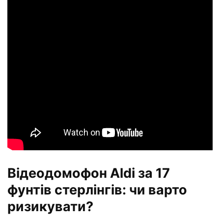
Відеодомофон Aldi за 17
фунтів стерлінгів: чи варто
ризикувати?