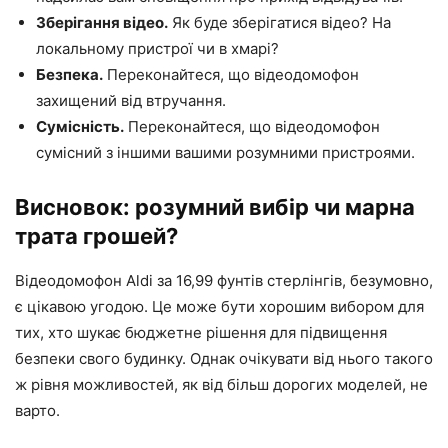
Зберігання відео.
Як буде зберігатися відео? На
локальному пристрої чи в хмарі?
Безпека.
Переконайтеся, що відеодомофон
захищений від втручання.
Сумісність.
Переконайтеся, що відеодомофон
сумісний з іншими вашими розумними пристроями.
Висновок: розумний вибір чи марна
трата грошей?
Відеодомофон Aldi за 16,99 фунтів стерлінгів, безумовно,
є цікавою угодою. Це може бути хорошим вибором для
тих, хто шукає бюджетне рішення для підвищення
безпеки свого будинку. Однак очікувати від нього такого
ж рівня можливостей, як від більш дорогих моделей, не
варто.