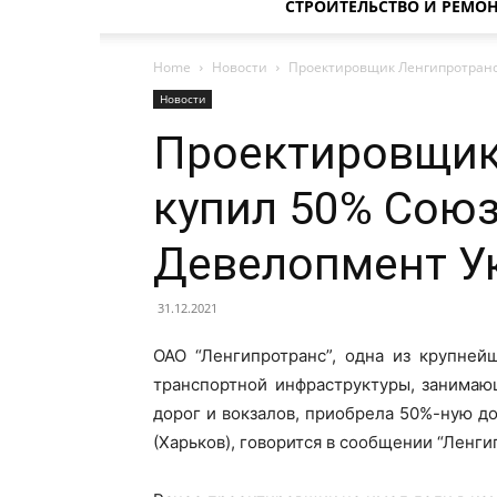
СТРОИТЕЛЬСТВО И РЕМО
Home
Новости
Проектировщик Ленгипротранс
Новости
Проектировщик
купил 50% Союз
Девелопмент У
31.12.2021
ОАО “Ленгипротранс”, одна из крупней
транспортной инфраструктуры, занимаю
дорог и вокзалов, приобрела 50%-ную 
(Харьков), говорится в сообщении “Ленги