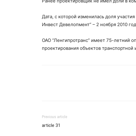
Ранее проектировщик не имел доли в ко
Дата, с которой изменилась доля участия
Инвест Девелопмент” – 2 ноября 2010 год
ОАО “Ленгипротранс” имеет 75-летний о
проектирования объектов транспортной 
Previous article
article 31