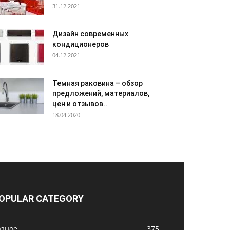
31.12.2021
Дизайн современных
кондиционеров
04.12.2021
Темная раковина – обзор
предложений, материалов,
цен и отзывов..
18.04.2020
OPULAR CATEGORY
азное
375