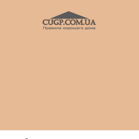
CUGP
Строительный
портал