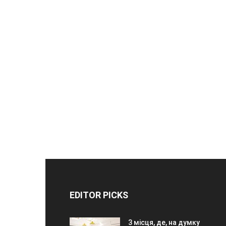
EDITOR PICKS
3 місця, де, на думку