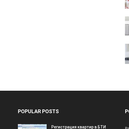
POPULAR POSTS
P
Регистрация квартир в БТИ
Р