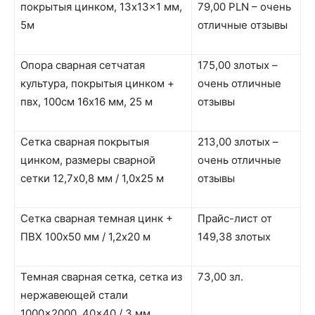
покрытыя цинком, 13x13x1 мм,
79,00 PLN – очень
5м
отличные отзывы
Опора сварная сетчатая
175,00 злотых –
культура, покрытыя цинком +
очень отличные
пвх, 100см 16х16 мм, 25 м
отзывы
Сетка сварная покрытыя
213,00 злотых –
цинком, размеры сварной
очень отличные
сетки 12,7х0,8 мм / 1,0х25 м
отзывы
Сетка сварная темная цинк +
Прайс-лист от
ПВХ 100х50 мм / 1,2х20 м
149,38 злотых
Темная сварная сетка, сетка из
73,00 зл.
нержавеющей стали
1000×2000, 40×40 / 3 мм