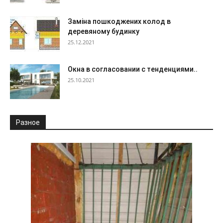
Заміна пошкоджених колод в
деревяному будинку
25.12.2021
Окна в согласовании с тенденциями..
25.10.2021
Разное