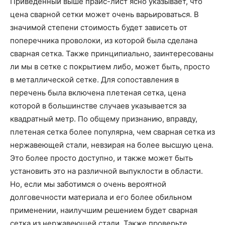
Приведенный выше прайс-лист ясно указывает, что
цена сварной сетки может очень варьироваться. В
значимой степени стоимость будет зависеть от
поперечника проволоки, из которой была сделана ​​
сварная сетка. Также принципиально, заинтересованы
ли мы в сетке с покрытием либо, может быть, просто
в металлической сетке. Для сопоставления в
перечень была включена плетеная сетка, цена
которой в большинстве случаев указывается за
квадратный метр. По общему признанию, вправду,
плетеная сетка более популярна, чем сварная сетка из
нержавеющей стали, невзирая на более высшую цена.
Это более просто доступно, и также может быть
установить это на различной выпуклости в области.
Но, если мы заботимся о очень вероятной
долговечности материала и его более обильном
применении, наилучшим решением будет сварная
сетка из нержавеющей стали. Также проверьте