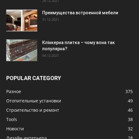
28.12.2021
Преимущества встроенной мебели
31.12.2021
Клінкерна плитка – чому вона так
популярна?
04.12.2021
POPULAR CATEGORY
Разное
375
Отопительные установки
49
Строительство и ремонт
46
Tools
38
Новости
32
Дизайн интерьера
28