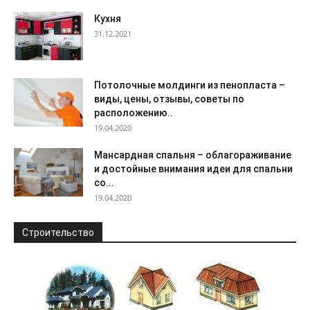
Кухня
31.12.2021
Потолочные молдинги из пенопласта –
виды, цены, отзывы, советы по
расположению..
19.04.2020
Мансардная спальня – облагораживание
и достойные внимания идеи для спальни
со...
19.04.2020
Строительство