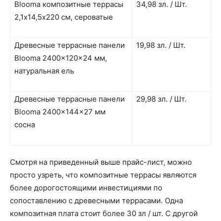
Blooma композитные террасы
34,98 зл. / Шт.
2,1х14,5х220 см, сероватые
Древесные террасные панели
19,98 зл. / Шт.
Blooma 2400x120x24 мм,
натуральная ель
Древесные террасные панели
29,98 зл. / Шт.
Blooma 2400x144x27 мм
сосна
Смотря на приведенный выше прайс-лист, можно
просто узреть, что композитные террасы являются
более дорогостоящими инвестициями по
сопоставлению с древесными террасами. Одна
композитная плата стоит более 30 зл / шт. С другой