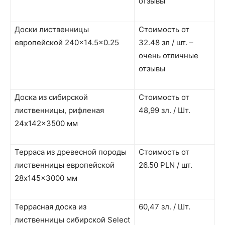
отзывы
Доски лиственницы
Стоимость от
европейской 240×14.5×0.25
32.48 зл / шт. –
очень отличные
отзывы
Доска из сибирской
Стоимость от
лиственницы, рифленая
48,99 зл. / Шт.
24x142x3500 мм
Терраса из древесной породы
Стоимость от
лиственницы европейской
26.50 PLN / шт.
28x145x3000 мм
Террасная доска из
60,47 зл. / Шт.
лиственницы сибирской Select