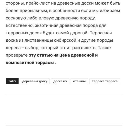
стороны, прайс-лист на древесные доски может быть
более прибыльным, в особенности если мы избираем
сосновую либо еловую древесную породу.
Естественно, экзотичная древесная порода для
террасных досок будет самой дорогой. Террасная
доска из лиственницы сибирской и другие породы
дерева – выбор, который стоит разглядеть. Также
проверьте
эту статью на цена древесной и
композитной террасы
.
TAGS
дерева на дому
доска из
отзывы
терраса терраса