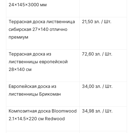
24x145x3000 мм
Террасная доска лиственница
21,50 зл. / Шт.
сибирская 27×140 отлично
премиум
Террасная доска из
72,60 зл. / Шт.
лиственницы европейской
28×140 см
Европейская доска из
34,00 зл. / Шт.
лиственницы Брикоман
Композитная доска Bloomwood
34,98 зл. / Шт.
2.1×14.5×220 см Redwood