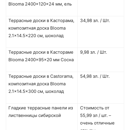
Blooma 2400x120x24 мм, ель
Террасные доски в Касторама,
34,98 зл. / Шт.
композитная доска Blooma
2.1×14.5×220 см, шоколад
Террасные доски в Кастораме
9,98 зл. / Шт.
Blooma 2400x95x20 мм Сосна
Террасные доски в Castorama,
54,98 зл. / Шт.
композитная доска Blooma
2.1×14.5×300 см, шоколад
Гладкие террасные панели из
Стоимость от
лиственницы сибирской
55,99 зл / шт. –
очень отличные