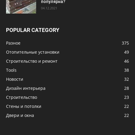
популярна?
04.12.2021
POPULAR CATEGORY
Разное
375
Отопительные установки
49
Строительство и ремонт
46
Tools
38
Новости
32
Дизайн интерьера
28
Строительство
23
Стены и потолки
22
Двери и окна
22