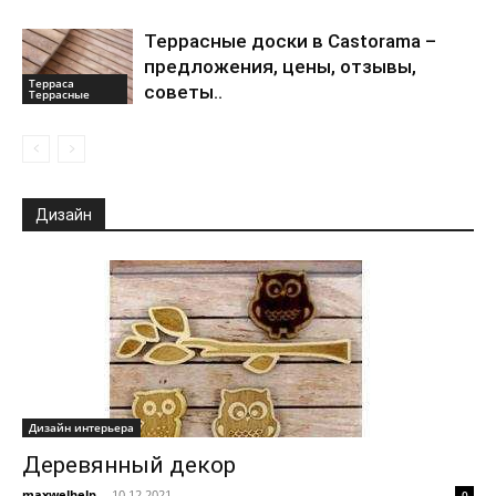
Террасные доски в Castorama –
предложения, цены, отзывы,
Терраса
советы..
Террасные
Дизайн
Дизайн интерьера
Деревянный декор
maxwelhelp
-
10.12.2021
0