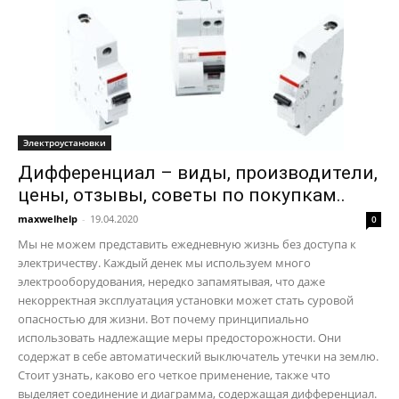
Электроустановки
Дифференциал – виды, производители,
цены, отзывы, советы по покупкам..
maxwelhelp
-
19.04.2020
0
Мы не можем представить ежедневную жизнь без доступа к
электричеству. Каждый денек мы используем много
электрооборудования, нередко запамятывая, что даже
некорректная эксплуатация установки может стать суровой
опасностью для жизни. Вот почему принципиально
использовать надлежащие меры предосторожности. Они
содержат в себе автоматический выключатель утечки на землю.
Стоит узнать, каково его четкое применение, также что
выделяет соединение и диаграмма, содержащая дифференциал.