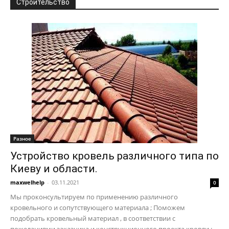
Строительство
Разное
Устройство кровель различного типа по
Киеву и области.
maxwelhelp
-
03.11.2021
0
Мы проконсультируем по применению различного
кровельного и сопутствующего материала ; Поможем
подобрать кровельный материал , в соответствии с
пожеланиями заказчика и конструкционного проекта кровли ;