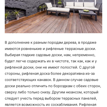
В дополнение к разным породам дерева, в продаже
имеются ровненькие и рифленые террасные доски.
Выбирая гладкие садовые доски, нам, непременно,
будет легче содержать их в чистоте, так как, как и у
рифленой доски, они не имеют полостей. С другой
стороны, рифленая доска более декоративна из-за
соответствующих канавок. В данном случае садовые
доски реально отличить по бороздкам с обеих сторон,
сверху либо только снизу. Другим нюансом, который
следует учесть перед выбором террасных панелей,
является возможность их соскабливания. Рифленая