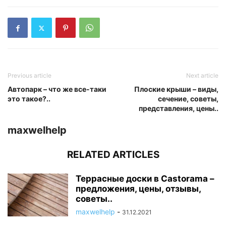
Previous article
Next article
Автопарк – что же все-таки
Плоские крыши – виды,
это такое?..
сечение, советы,
представления, цены..
maxwelhelp
RELATED ARTICLES
Террасные доски в Castorama –
предложения, цены, отзывы,
советы..
maxwelhelp
-
31.12.2021