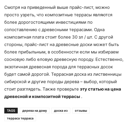
Смотря на приведенный выше прайс-лист, можно
просто узреть, что композитные террасы являются
более дорогостоящими инвестициями по
сопоставлению с древесными террасами. Одна
композитная плата стоит более 30 зл / шт. С другой
стороны, прайс-лист на древесные доски может быть
более прибыльным, в особенности если мы избираем
сосновую либо еловую древесную породу. Естественно,
экзотичная древесная порода для террасных досок
будет самой дорогой. Террасная доска из лиственницы
сибирской и другие породы дерева – выбор, который
стоит разглядеть. Также проверьте
эту статью на цена
древесной и композитной террасы
.
TAGS
дерева на дому
доска из
отзывы
терраса терраса