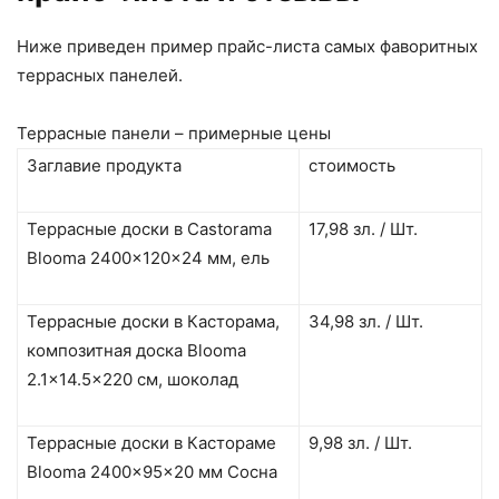
Ниже приведен пример прайс-листа самых фаворитных
террасных панелей.
Террасные панели – примерные цены
Заглавие продукта
стоимость
Террасные доски в Castorama
17,98 зл. / Шт.
Blooma 2400x120x24 мм, ель
Террасные доски в Касторама,
34,98 зл. / Шт.
композитная доска Blooma
2.1×14.5×220 см, шоколад
Террасные доски в Кастораме
9,98 зл. / Шт.
Blooma 2400x95x20 мм Сосна