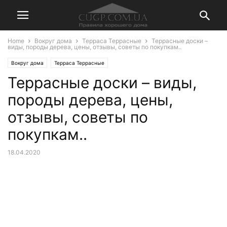
Home
Вокруг дома
Терраса Террасные
Террасные доски –
виды, породы дерева, цены, отзывы, советы по покупкам..
Вокруг дома
Терраса Террасные
Террасные доски – виды,
породы дерева, цены,
отзывы, советы по
покупкам..
18.04.2020