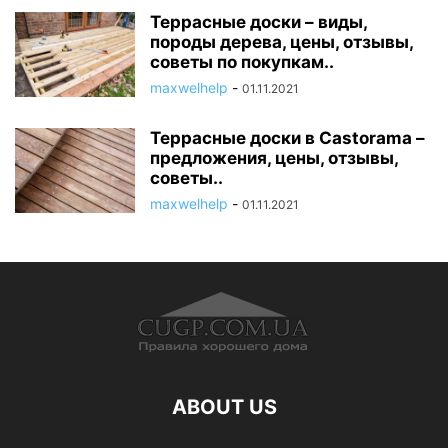
Террасные доски – виды,
породы дерева, цены, отзывы,
советы по покупкам..
maxwelhelp
-
01.11.2021
Террасные доски в Castorama –
предложения, цены, отзывы,
советы..
maxwelhelp
-
01.11.2021
ABOUT US