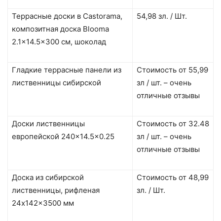
Террасные доски в Castorama,
54,98 зл. / Шт.
композитная доска Blooma
2.1×14.5×300 см, шоколад
Гладкие террасные панели из
Стоимость от 55,99
лиственницы сибирской
зл / шт. – очень
отличные отзывы
Доски лиственницы
Стоимость от 32.48
европейской 240×14.5×0.25
зл / шт. – очень
отличные отзывы
Доска из сибирской
Стоимость от 48,99
лиственницы, рифленая
зл. / Шт.
24x142x3500 мм