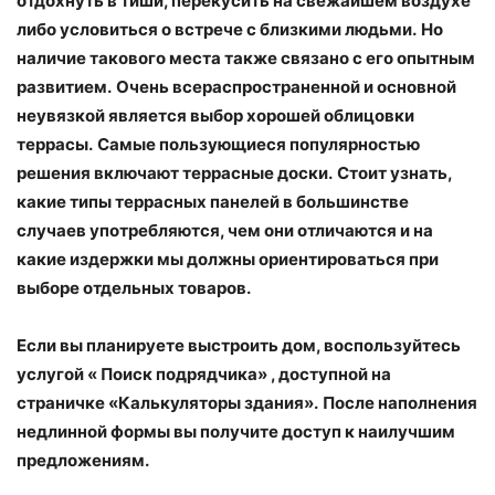
отдохнуть в тиши, перекусить на свежайшем воздухе
либо условиться о встрече с близкими людьми.
Но
наличие такового места также связано с его опытным
развитием.
Очень всераспространенной и основной
неувязкой является выбор хорошей облицовки
террасы.
Самые пользующиеся популярностью
решения включают террасные доски.
Стоит узнать,
какие типы террасных панелей в большинстве
случаев употребляются, чем они отличаются и на
какие издержки мы должны ориентироваться при
выборе отдельных товаров.
Если вы планируете выстроить дом, воспользуйтесь
услугой « Поиск подрядчика» , доступной на
страничке «Калькуляторы здания».
После наполнения
недлинной формы вы получите доступ к наилучшим
предложениям.