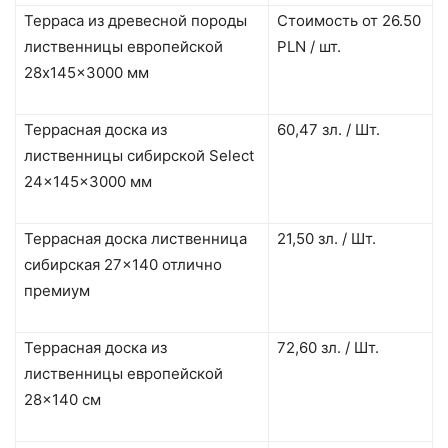
Терраса из древесной породы
Стоимость от 26.50
лиственницы европейской
PLN / шт.
28x145x3000 мм
Террасная доска из
60,47 зл. / Шт.
лиственницы сибирской Select
24x145x3000 мм
Террасная доска лиственница
21,50 зл. / Шт.
сибирская 27×140 отлично
премиум
Террасная доска из
72,60 зл. / Шт.
лиственницы европейской
28×140 см