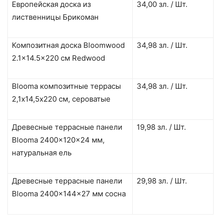
Европейская доска из
34,00 зл. / Шт.
лиственницы Брикоман
Композитная доска Bloomwood
34,98 зл. / Шт.
2.1×14.5×220 см Redwood
Blooma композитные террасы
34,98 зл. / Шт.
2,1х14,5х220 см, сероватые
Древесные террасные панели
19,98 зл. / Шт.
Blooma 2400x120x24 мм,
натуральная ель
Древесные террасные панели
29,98 зл. / Шт.
Blooma 2400x144x27 мм сосна