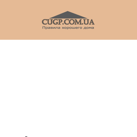
CUGP
Строительный
портал