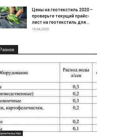
Цены на геотекстиль 2020 –
проверьте текущий прайс-
лист на геотекстиль для...
19.04.2020
Разное
троительство