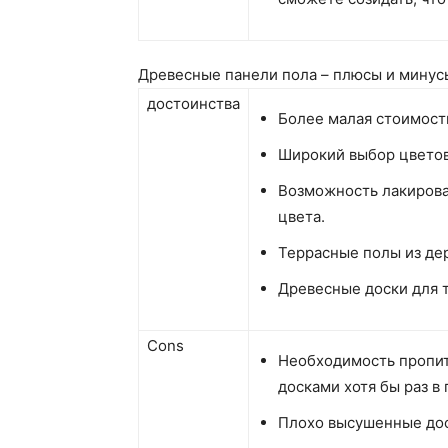
Древесные панели пола – плюсы и минус
достоинства
Более малая стоимост
Широкий выбор цветов
Возможность лакирова
цвета.
Террасные полы из дер
Древесные доски для 
Cons
Необходимость пропит
досками хотя бы раз в 
Плохо высушенные дос