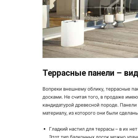
Террасные панели – ви
Вопреки внешнему облику, террасные па
досками. Не считая того, в продаже име
кандидатурой древесной породе. Панели
материалу, из которого они были сделаны
Гладкий настил для террасы – в их нет
Этот тип балконных досок можно удачн