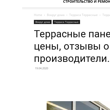
СТРОИТЕЛЬСТВО И РЕМО
Home
Вокруг дома
Терраса Террасные
Терр
Вокруг дома
Терраса Террасные
Террасные пане
цены, отзывы о
производители.
19.04.2020