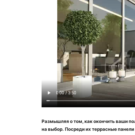
Размышляя о том, как окончить ваши пол
на выбор.
Посреди их террасные панели