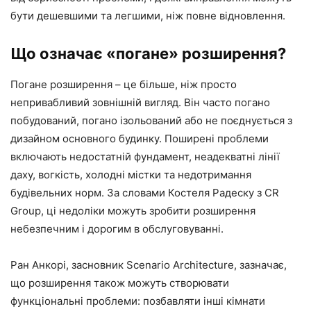
бути дешевшими та легшими, ніж повне відновлення.
Що означає «погане» розширення?
Погане розширення – це більше, ніж просто
непривабливий зовнішній вигляд. Він часто погано
побудований, погано ізольований або не поєднується з
дизайном основного будинку. Поширені проблеми
включають недостатній фундамент, неадекватні лінії
даху, вогкість, холодні містки та недотримання
будівельних норм. За словами Костеля Радеску з CR
Group, ці недоліки можуть зробити розширення
небезпечним і дорогим в обслуговуванні.
Ран Анкорі, засновник Scenario Architecture, зазначає,
що розширення також можуть створювати
функціональні проблеми: позбавляти інші кімнати