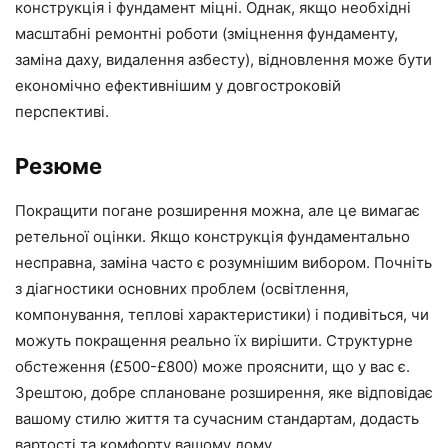
конструкція і фундамент міцні. Однак, якщо необхідні
масштабні ремонтні роботи (зміцнення фундаменту,
заміна даху, видалення азбесту), відновлення може бути
економічно ефективнішим у довгостроковій
перспективі.
Резюме
Покращити погане розширення можна, але це вимагає
ретельної оцінки. Якщо конструкція фундаментально
несправна, заміна часто є розумнішим вибором. Почніть
з діагностики основних проблем (освітлення,
компонування, теплові характеристики) і подивіться, чи
можуть покращення реально їх вирішити. Структурне
обстеження (£500-£800) може прояснити, що у вас є.
Зрештою, добре сплановане розширення, яке відповідає
вашому стилю життя та сучасним стандартам, додасть
вартості та комфорту вашому дому.