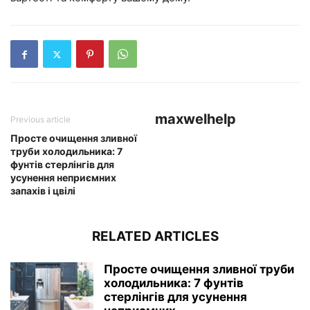
maxwelhelp
Previous article
Просте очищення зливної
труби холодильника: 7
фунтів стерлінгів для
усунення неприємних
запахів і цвілі
RELATED ARTICLES
Просте очищення зливної труби
холодильника: 7 фунтів
стерлінгів для усунення