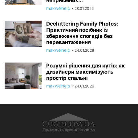
неприємних...
maxwelhelp
-
28.01.2026
Decluttering Family Photos:
Практичний посібник із
збереження спогадів без
перевантаження
maxwelhelp
-
24.01.2026
Розумні рішення для кутів: як
дизайнери максимізують
простір спальні
maxwelhelp
-
24.01.2026