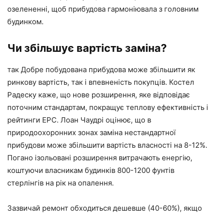
озелененні, щоб прибудова гармоніювала з головним
будинком.
Чи збільшує вартість заміна?
так Добре побудована прибудова може збільшити як
ринкову вартість, так і впевненість покупців. Костел
Радеску каже, що нове розширення, яке відповідає
поточним стандартам, покращує теплову ефективність і
рейтинги EPC. Лоан Чаудрі оцінює, що в
природоохоронних зонах заміна нестандартної
прибудови може збільшити вартість власності на 8-12%.
Погано ізольовані розширення витрачають енергію,
коштуючи власникам будинків 800-1200 фунтів
стерлінгів на рік на опалення.
Зазвичай ремонт обходиться дешевше (40-60%), якщо