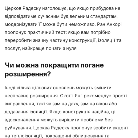
Церков Радеску наголошує, що якщо прибудова не
відповідатиме сучасним будівельним стандартам,
модернізувати її може бути неможливо. Ран Анкорі
пропонує практичний тест: якщо вам потрібно
переробити значну частину конструкції, ізоляції та
послуг, найкраще почати з нуля.
Чи можна покращити погане
розширення?
Іноді кілька цільових оновлень можуть змінити
несправне розширення. Скотт Янг рекомендує прості
виправлення, такі як заміна даху, заміна вікон або
додавання ізоляції. Якщо конструкція надійна, ці
вдосконалення можуть вирішити проблеми без
руйнування. Церква Радеску пропонує зробити акцент
на теплоізоляції, покращенні облицювання та