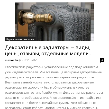
Вдохновляющие идеи
Декоративные радиаторы – виды,
цены, отзывы, отдельные модели..
maxwelhelp
-
03.10.2021
0
Классические радиаторы, установленные под подоконником,
уже издавна устарели. Мы все почаще избираем декоративные
радиаторы, которые не похожи на старенькые радиаторы.
Вначале в ванной комнате использовались декоративные
радиаторы, но скоро они были обнаружены в качестве
радиаторов для гостиной либо кухни. Декоративные радиаторы
веселят многообразием дизайнов и цветов. Хотя их прайс-лист
составляет еще более высочайшие суммы, чем обыденные
радиаторы, стоит избрать дополнительный декор квартиры.