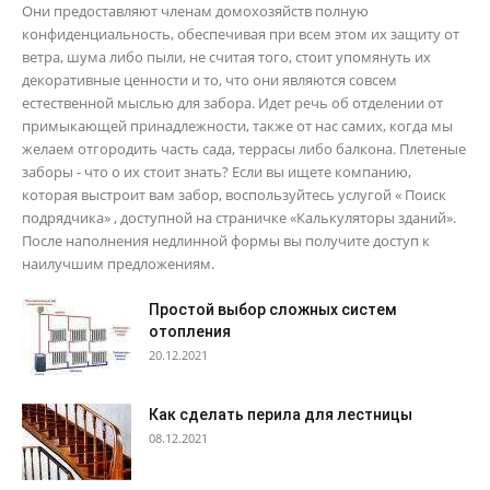
Они предоставляют членам домохозяйств полную
конфиденциальность, обеспечивая при всем этом их защиту от
ветра, шума либо пыли, не считая того, стоит упомянуть их
декоративные ценности и то, что они являются совсем
естественной мыслью для забора. Идет речь об отделении от
примыкающей принадлежности, также от нас самих, когда мы
желаем отгородить часть сада, террасы либо балкона. Плетеные
заборы - что о их стоит знать? Если вы ищете компанию,
которая выстроит вам забор, воспользуйтесь услугой « Поиск
подрядчика» , доступной на страничке «Калькуляторы зданий».
После наполнения недлинной формы вы получите доступ к
наилучшим предложениям.
Простой выбор сложных систем
отопления
20.12.2021
Как сделать перила для лестницы
08.12.2021