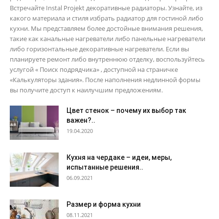
Встречайте Instal Projekt декоративные радиаторы. Узнайте, из
какого материала и стиля избрать радиатор для гостиной либо
кухни. Мы представляем более достойные внимания решения,
такие как канальные нагреватели либо панельные нагреватели
либо горизонтальные декоративные нагреватели. Если вы
планируете ремонт либо внутреннюю отделку, воспользуйтесь
услугой « Поиск подрядчика» , доступной на страничке
«Калькуляторы здания». После наполнения недлинной формы
вы получите доступ к наилучшим предложениям.
Цвет стенок – почему их выбор так
важен?..
19.04.2020
Кухня на чердаке – идеи, меры,
испытанные решения..
06.09.2021
Размер и форма кухни
08.11.2021