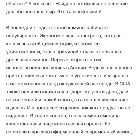
сбыться? А вот и нет. Найдено оптимальное решение
для обычных квартир. Это газовый камин!
В последние годы газовые камины набирают
популярность. Экологическая катастрофа, которая
коснулась всей цивилизации, и грозит ее
уничтожением, стала причиной отказа от обычных
дровяных каминов. Первые запреты на их
использования появились в Англии. Ведь уголь и дрова
при горении выделяют много углекислого и угарного
газа, чем наносят вред окружающей нас среде. В США
также решили отказаться от дорогих угля и дров, да и
возни с золой и сажей много, а газ экологически чист
и дешев. И в процессе сгорания никаких продуктов не
выделяет. В конце концов, топку камина сменила
качественная и надежная газовая горелка. Ее
спрятали в красиво оформленный современный камин,