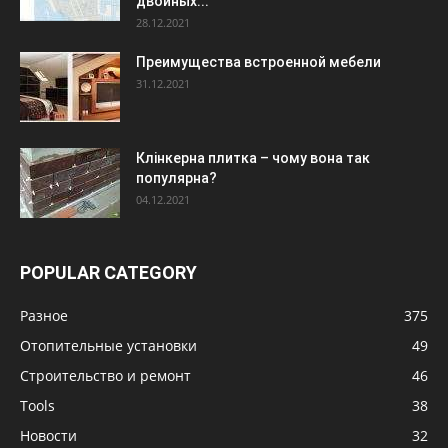
двойных...
28.12.2021
Преимущества встроенной мебели
31.12.2021
Клінкерна плитка – чому вона так
популярна?
04.12.2021
POPULAR CATEGORY
Разное
375
Отопительные установки
49
Строительство и ремонт
46
Tools
38
Новости
32