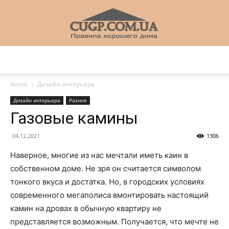
CUGP
Home
Дизайн интерьера
Дизайн интерьера
Разное
Строительный
Газовые камины
04.12.2021
1306
портал
Наверное, многие из нас мечтали иметь каин в
собственном доме. Не зря он считается символом
тонкого вкуса и достатка. Но, в городских условиях
современного мегаполиса вмонтировать настоящий
камин на дровах в обычную квартиру не
представляется возможным. Получается, что мечте не