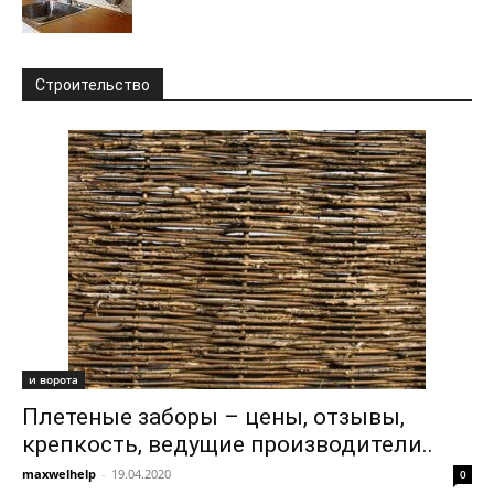
Строительство
и ворота
Плетеные заборы – цены, отзывы,
крепкость, ведущие производители..
maxwelhelp
-
19.04.2020
0