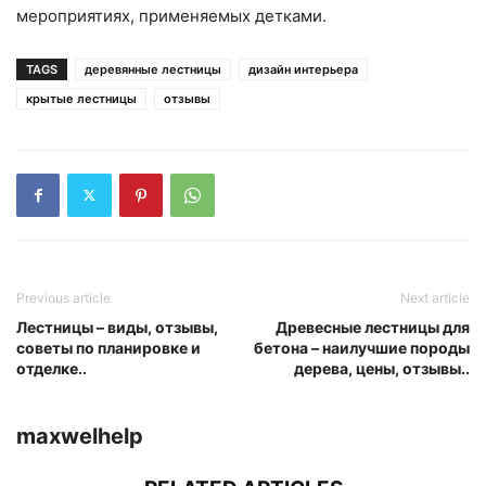
мероприятиях, применяемых детками.
TAGS
деревянные лестницы
дизайн интерьера
крытые лестницы
отзывы
Previous article
Next article
Лестницы – виды, отзывы,
Древесные лестницы для
советы по планировке и
бетона – наилучшие породы
отделке..
дерева, цены, отзывы..
maxwelhelp