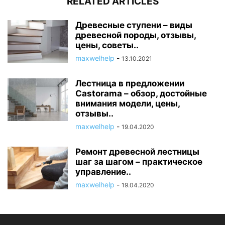
RELATED ARTICLES
Древесные ступени – виды
древесной породы, отзывы,
цены, советы..
maxwelhelp
-
13.10.2021
Лестница в предложении
Castorama – обзор, достойные
внимания модели, цены,
отзывы..
maxwelhelp
-
19.04.2020
Ремонт древесной лестницы
шаг за шагом – практическое
управление..
maxwelhelp
-
19.04.2020