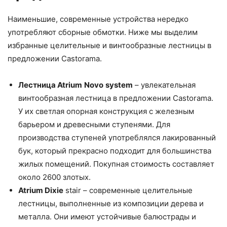
Наименьшие, современные устройства нередко
употребляют сборные обмотки. Ниже мы выделим
избранные целительные и винтообразные лестницы в
предложении Castorama.
Лестница Atrium
Novo
system
– увлекательная
винтообразная лестница в предложении Castorama.
У их светлая опорная конструкция с железным
барьером и древесными ступенями. Для
производства ступеней употреблялся лакированный
бук, который прекрасно подходит для большинства
жилых помещений. Покупная стоимость составляет
около 2600 злотых.
Atrium Dixie
stair – современные целительные
лестницы, выполненные из композиции дерева и
металла. Они имеют устойчивые балюстрады и