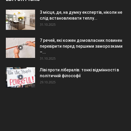
3 місця, де, на думку експертів, ніколи не
слід встановлювати теплу...
31.10.2025
7 речей, які кожен домовласник повинен
перевірити перед першими заморозками
–...
31.10.2025
Ліві проти лібералів: тонкі відмінності в
політичній філософії
29.10.2025