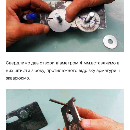
Свердлимо два отвори діаметром 4 мм.вставляємо в
них штифти з боку, протилежного відрізку арматури, і
заварюємо.