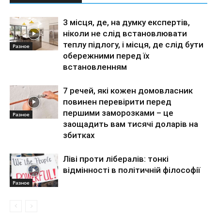
3 місця, де, на думку експертів,
ніколи не слід встановлювати
теплу підлогу, і місця, де слід бути
Разное
обережними перед їх
встановленням
7 речей, які кожен домовласник
повинен перевірити перед
першими заморозками – це
Разное
заощадить вам тисячі доларів на
збитках
Ліві проти лібералів: тонкі
відмінності в політичній філософії
Разное