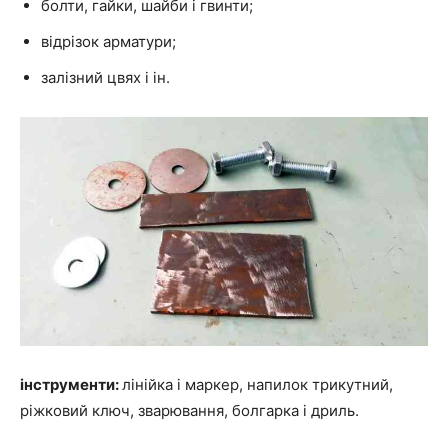
болти, гайки, шайби і гвинти;
відрізок арматури;
залізний цвях і ін.
інструменти:
лінійка і маркер, напилок трикутний,
ріжковий ключ, зварювання, болгарка і дриль.