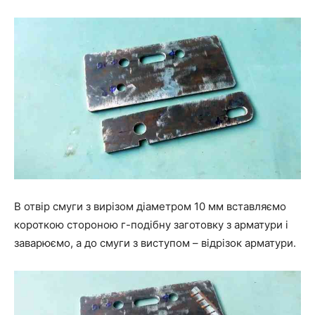
В отвір смуги з вирізом діаметром 10 мм вставляємо
короткою стороною г-подібну заготовку з арматури і
заварюємо, а до смуги з виступом – відрізок арматури.