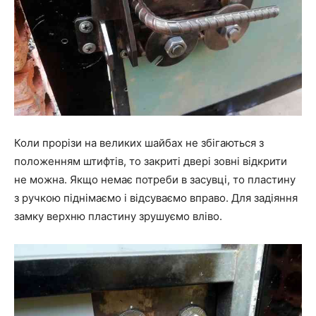
Коли прорізи на великих шайбах не збігаються з
положенням штифтів, то закриті двері зовні відкрити
не можна. Якщо немає потреби в засувці, то пластину
з ручкою піднімаємо і відсуваємо вправо. Для задіяння
замку верхню пластину зрушуємо вліво.