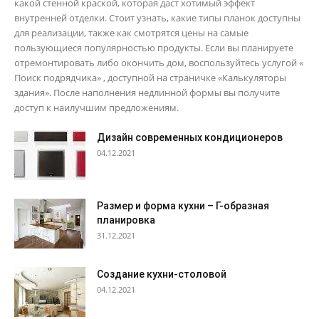
какой стенной краской, которая даст хотимый эффект
внутренней отделки. Стоит узнать, какие типы планок доступны
для реализации, также как смотрятся цены на самые
пользующиеся популярностью продукты. Если вы планируете
отремонтировать либо окончить дом, воспользуйтесь услугой «
Поиск подрядчика» , доступной на страничке «Калькуляторы
здания». После наполнения недлинной формы вы получите
доступ к наилучшим предложениям.
Дизайн современных кондиционеров
04.12.2021
Размер и форма кухни – Г-образная
планировка
31.12.2021
Создание кухни-столовой
04.12.2021