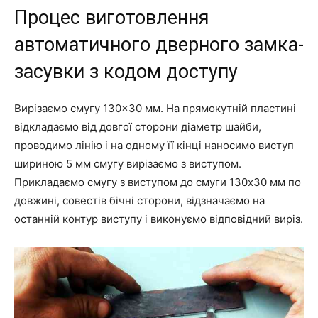
Процес виготовлення
автоматичного дверного замка-
засувки з кодом доступу
Вирізаємо смугу 130×30 мм. На прямокутній пластині
відкладаємо від довгої сторони діаметр шайби,
проводимо лінію і на одному її кінці наносимо виступ
шириною 5 мм смугу вирізаємо з виступом.
Прикладаємо смугу з виступом до смуги 130х30 мм по
довжині, совестів бічні сторони, відзначаємо на
останній контур виступу і виконуємо відповідний виріз.