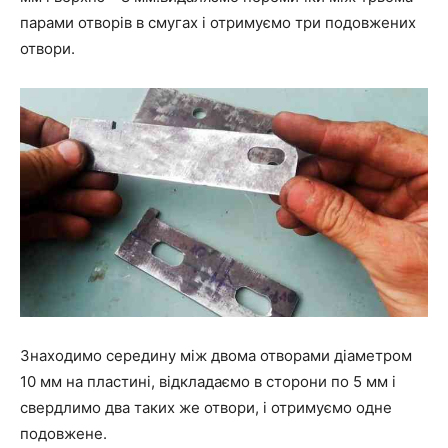
парами отворів в смугах і отримуємо три подовжених
отвори.
Знаходимо середину між двома отворами діаметром
10 мм на пластині, відкладаємо в сторони по 5 мм і
свердлимо два таких же отвори, і отримуємо одне
подовжене.