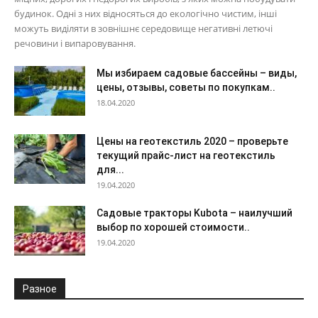
будинок. Одні з них відносяться до екологічно чистим, інші
можуть виділяти в зовнішнє середовище негативні летючі
речовини і випаровування.
Мы избираем садовые бассейны – виды,
цены, отзывы, советы по покупкам..
18.04.2020
Цены на геотекстиль 2020 – проверьте
текущий прайс-лист на геотекстиль
для...
19.04.2020
Садовые тракторы Kubota – наилучший
выбор по хорошей стоимости..
19.04.2020
Разное