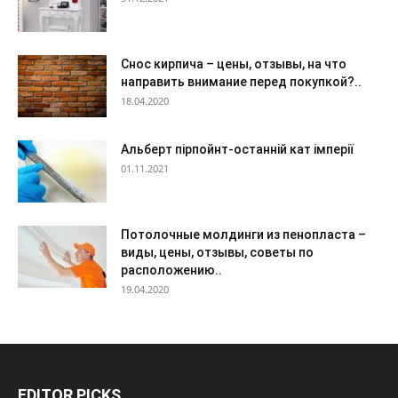
Снос кирпича – цены, отзывы, на что
направить внимание перед покупкой?..
18.04.2020
Альберт пірпойнт-останній кат імперії
01.11.2021
Потолочные молдинги из пенопласта –
виды, цены, отзывы, советы по
расположению..
19.04.2020
EDITOR PICKS