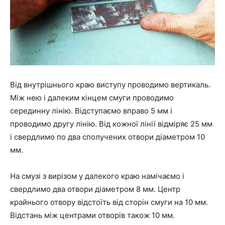
Від внутрішнього краю виступу проводимо вертикаль.
Між нею і далеким кінцем смуги проводимо
серединну лінію. Відступаємо вправо 5 мм і
проводимо другу лінію. Від кожної лінії відміряє 25 мм
і свердлимо по два сполучених отвори діаметром 10
мм.
На смузі з вирізом у далекого краю намічаємо і
свердлимо два отвори діаметром 8 мм. Центр
крайнього отвору відстоїть від сторін смуги на 10 мм.
Відстань між центрами отворів також 10 мм.