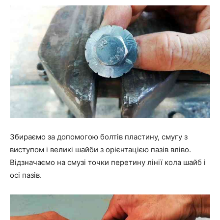
Збираємо за допомогою болтів пластину, смугу з
виступом і великі шайби з орієнтацією пазів вліво.
Відзначаємо на смузі точки перетину лінії кола шайб і
осі пазів.