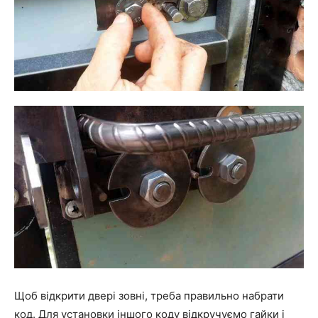
Щоб відкрити двері зовні, треба правильно набрати
код. Для установки іншого коду відкручуємо гайки і