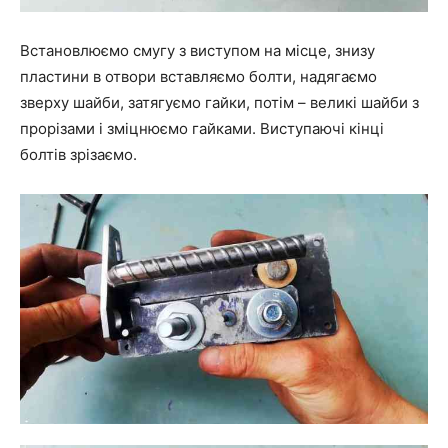
Встановлюємо смугу з виступом на місце, знизу
пластини в отвори вставляємо болти, надягаємо
зверху шайби, затягуємо гайки, потім – великі шайби з
прорізами і зміцнюємо гайками. Виступаючі кінці
болтів зрізаємо.