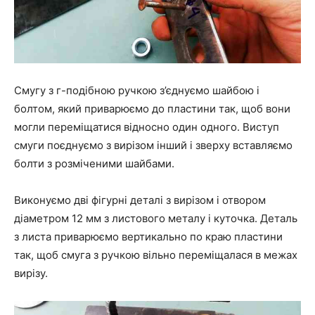
Смугу з г-подібною ручкою з’єднуємо шайбою і
болтом, який приварюємо до пластини так, щоб вони
могли переміщатися відносно один одного. Виступ
смуги поєднуємо з вирізом інший і зверху вставляємо
болти з розміченими шайбами.
Виконуємо дві фігурні деталі з вирізом і отвором
діаметром 12 мм з листового металу і куточка. Деталь
з листа приварюємо вертикально по краю пластини
так, щоб смуга з ручкою вільно переміщалася в межах
вирізу.