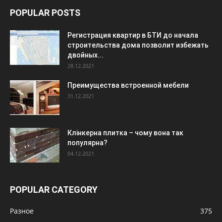
POPULAR POSTS
Регистрация квартир в БТИ до начала
строительства дома позволит избежать
двойных...
28.12.2021
Преимущества встроенной мебели
31.12.2021
Клінкерна плитка – чому вона так
популярна?
04.12.2021
POPULAR CATEGORY
Разное
375