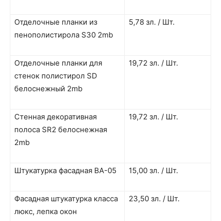
Отделочные планки из
5,78 зл. / Шт.
пенополистирола S30 2mb
Отделочные планки для
19,72 зл. / Шт.
стенок полистирол SD
белоснежный 2mb
Стенная декоративная
19,72 зл. / Шт.
полоса SR2 белоснежная
2mb
Штукатурка фасадная BA-05
15,00 зл. / Шт.
Фасадная штукатурка класса
23,50 зл. / Шт.
люкс, лепка окон