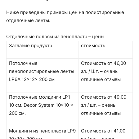
Ниже приведены примеры цен на полистирольные
отделочные ленты.
Отделочные полосы из пенопласта – цены
Заглавие продукта
стоимость
Потолочные
Стоимость от 46,00
пенополистирольные ленты
зл. / Шт. – очень
LP6A 12x12x 200 см
отличные отзывы
Потолочные молдинги LP1
Стоимость от 49,00
10 см. Decor System 10×10 x
зл / шт. – очень
200 см.
отличные отзывы
Молдинги из пенопласта LP9
Стоимость от 41,00
10x10x 200 см
зл / шт. – очень