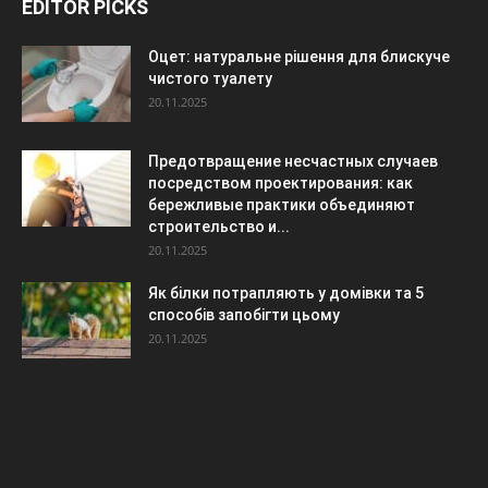
EDITOR PICKS
Оцет: натуральне рішення для блискуче
чистого туалету
20.11.2025
Предотвращение несчастных случаев
посредством проектирования: как
бережливые практики объединяют
строительство и...
20.11.2025
Як білки потрапляють у домівки та 5
способів запобігти цьому
20.11.2025