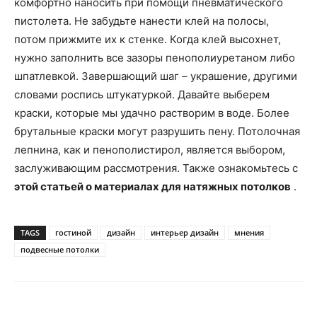
комфортно наносить при помощи пневматического
пистолета. Не забудьте нанести клей на полосы,
потом прижмите их к стенке. Когда клей высохнет,
нужно заполнить все зазоры пенополиуретаном либо
шпатлевкой. Завершающий шаг – украшение, другими
словами роспись штукатуркой. Давайте выберем
краски, которые мы удачно растворим в воде. Более
брутальные краски могут разрушить пену. Потолочная
лепнина, как и пенополистирол, является выбором,
заслуживающим рассмотрения. Также ознакомьтесь с
этой статьей о материалах для натяжных потолков
.
TAGS
гостиной
дизайн
интерьер дизайн
мнения
подвесные потолки