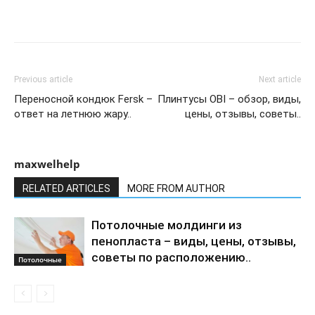
Previous article
Next article
Переносной кондюк Fersk –
Плинтусы OBI – обзор, виды,
ответ на летнюю жару..
цены, отзывы, советы..
maxwelhelp
RELATED ARTICLES
MORE FROM AUTHOR
Потолочные молдинги из
пенопласта – виды, цены, отзывы,
советы по расположению..
Потолочные