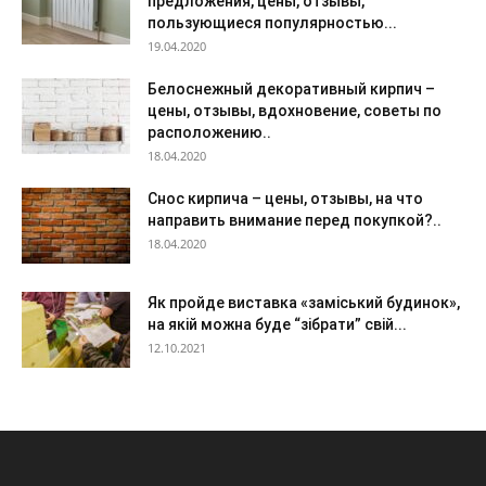
предложения, цены, отзывы,
пользующиеся популярностью...
19.04.2020
Белоснежный декоративный кирпич –
цены, отзывы, вдохновение, советы по
расположению..
18.04.2020
Снос кирпича – цены, отзывы, на что
направить внимание перед покупкой?..
18.04.2020
Як пройде виставка «заміський будинок»,
на якій можна буде “зібрати” свій...
12.10.2021