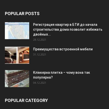
POPULAR POSTS
Регистрация квартир в БТИ до начала
строительства дома позволит избежать
двойных...
28.12.2021
Преимущества встроенной мебели
31.12.2021
Клінкерна плитка – чому вона так
популярна?
04.12.2021
POPULAR CATEGORY