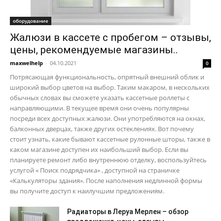
оборудование
Жалюзи в кассете с пробегом – отзывы,
цены, рекомендуемые магазины..
maxwelhelp
-
04.10.2021
0
Потрясающая функциональность, опрятный внешний облик и
широкий выбор цветов на выбор. Таким макаром, в нескольких
обычных словах вы сможете указать кассетные роллеты с
направляющими. В текущее время они очень популярны
посреди всех доступных жалюзи. Они употребляются на окнах,
балконных дверцах, также других остеклениях. Вот почему
стоит узнать, какие бывают кассетные рулонные шторы, также в
каком магазине доступен их наибольший выбор. Если вы
планируете ремонт либо внутреннюю отделку, воспользуйтесь
услугой « Поиск подрядчика» , доступной на страничке
«Калькуляторы здания». После наполнения недлинной формы
вы получите доступ к наилучшим предложениям.
Радиаторы в Леруа Мерлен – обзор