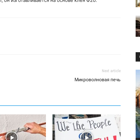
 он изготавливается на основе клея Ф20.
Next article
Микроволновая печь