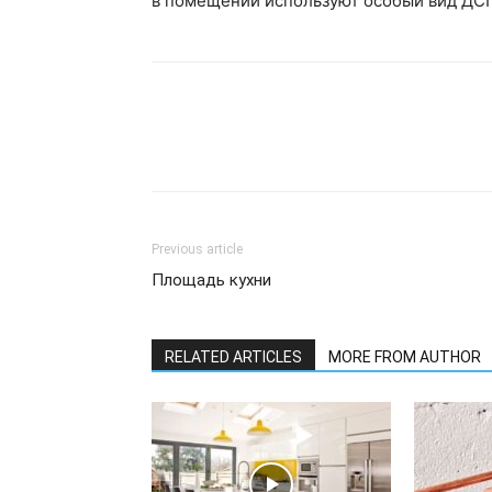
в помещении используют особый вид ДСП,
Previous article
Площадь кухни
RELATED ARTICLES
MORE FROM AUTHOR