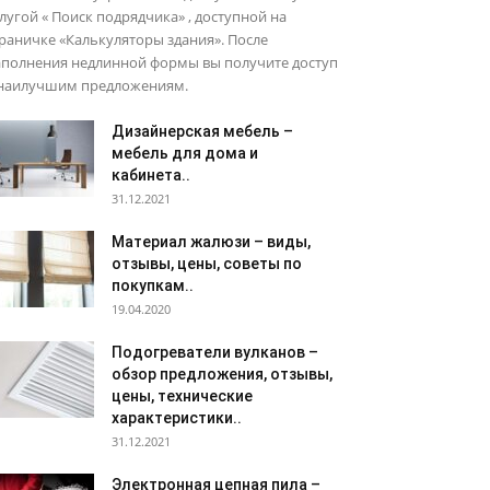
лугой « Поиск подрядчика» , доступной на
раничке «Калькуляторы здания». После
аполнения недлинной формы вы получите доступ
 наилучшим предложениям.
Дизайнерская мебель –
мебель для дома и
кабинета..
31.12.2021
Материал жалюзи – виды,
отзывы, цены, советы по
покупкам..
19.04.2020
Подогреватели вулканов –
обзор предложения, отзывы,
цены, технические
характеристики..
31.12.2021
Электронная цепная пила –