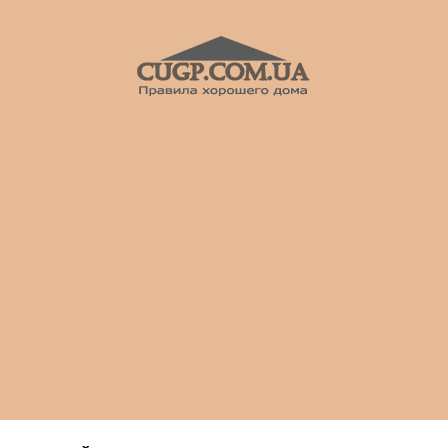
CUGP
Строительный
портал