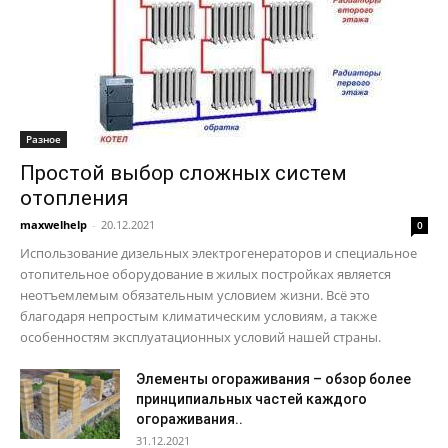
Разное
Простой выбор сложных систем
отопления
maxwelhelp
-
20.12.2021
0
Использование дизельных электрогенераторов и специальное
отопительное оборудование в жилых постройках является
неотъемлемым обязательным условием жизни. Всё это
благодаря непростым климатическим условиям, а также
особенностям эксплуатационных условий нашей страны.
Элементы огораживания – обзор более
принципиальных частей каждого
огораживания..
31.12.2021