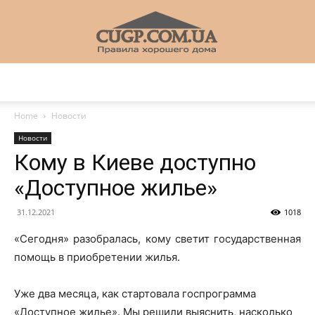
CUGP
Home
Новости
Новости
Строительный
Кому в Киеве доступно
«Доступное жилье»
портал
31.12.2021
1018
«Сегодня» разобралась, кому светит государственная
помощь в приобретении жилья.
Уже два месяца, как стартовала госпрограмма
«Доступное жилье». Мы решили выяснить, насколько