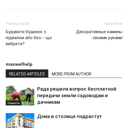
Previous article
Next article
Будувати будинок з
Декоративные камины
підвалом або без – що
своими руками
вибрати?
maxwelhelp
RELATED ARTICLES
MORE FROM AUTHOR
Рада решила вопрос бесплатной
передачи земли садоводам и
дачникам
Новости
Дома в столице подрастут