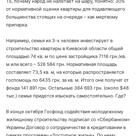
То, почему народ не налетает на шару, понятно: 30%
от нормативной оценки квартиры для подавляющего
большинства стоящих на очереди – как мертвому
припарка.
Например, семья из 3-х человек инвестирует в
строительство квартиры в Киевской области общей
площадью 74 кв. м по цене застройщика 7116 грн./кв.
м или всего – 526 584 грн. Нормативная площадь
составляет 73,5 кв. м, на которые распространяется
госпомощь по 6435 грн. за кв. м. Итого они получат от
фонда 141 891 грн. Остальные 384 693 грн. (около $48
тыс.) семье придется изыскать самостоятельно. Где?
В конце октября Госфонд содействия молодежному
жилищному строительству подписал со «Сбербанком»
Украины Договор о сотрудничестве в кредитовании в
рамках программы «Доступное жилье». По нему