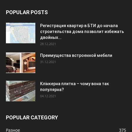
POPULAR POSTS
Регистрация квартир в БТИ до начала
строительства дома позволит избежать
двойных...
28.12.2021
Преимущества встроенной мебели
31.12.2021
Клінкерна плитка – чому вона так
популярна?
04.12.2021
POPULAR CATEGORY
Разное
375