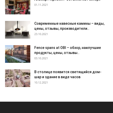
01.11.2021
Современные навесные камины – виды,
цены, отзывы, производители..
23.10.2021
Fence spans at OBI – обзор, наилучшие
продукты, цены, отзывы..
03.10.2021
В столице появится светящийся дом-
шар и здание в виде часов
10.12.2021