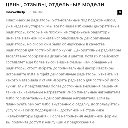
цены, отзывы, отдельные модели..
maxwelhelp
-
19.04.2020
0
Классические радиаторы, установленные под подоконником,
уже издавна устарели. Мы все почаще избираем декоративные
радиаторы, которые не похожи на старенькые радиаторы.
Вначале в ванной комнате использовались декоративные
радиаторы, но скоро они были обнаружены в качестве
радиаторов для гостиной либо кухни. Декоративные радиаторы
веселят многообразием дизайнов и цветов. Хотя их прайс-лист
составляет еще более высочайшие суммы, чем обыденные
радиаторы, стоит избрать дополнительный декор квартиры.
Встречайте Instal Projekt декоративные радиаторы. Узнайте, из
какого материала и стиля избрать радиатор для гостиной либо
кухни. Мы представляем более достойные внимания решения,
такие как канальные нагреватели либо панельные нагреватели
либо горизонтальные декоративные нагреватели. Если вы
планируете ремонт либо внутреннюю отделку, воспользуйтесь
услугой « Поиск подрядчика» , доступной на страничке
«Калькуляторы здания». После наполнения недлинной формы
вы получите доступ к наилучшим предложениям.