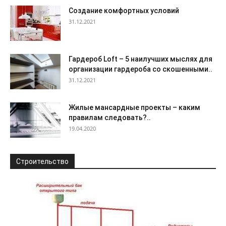
Создание комфортных условий
31.12.2021
Гардероб Loft – 5 наилучших мыслях для
организации гардероба со скошенными..
31.12.2021
Жилые мансардные проекты – каким
правилам следовать?..
19.04.2020
Строительство