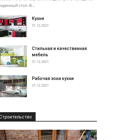
еденный стол. В...
Кухня
31.12.2021
Стильная и качественная
мебель
31.12.2021
Рабочая зона кухни
31.12.2021
Строительство