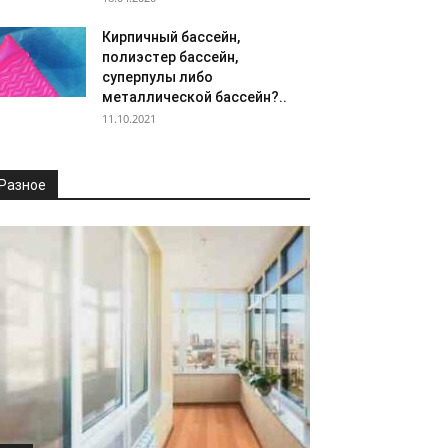
Кирпичный бассейн,
полиэстер бассейн,
суперпулы либо
металлической бассейн?..
11.10.2021
Разное