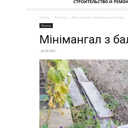
СТРОИТЕЛЬСТВО И РЕМО
Home
Разное
Мінімангал з балона для гелію
Разное
Мінімангал з ба
28.09.2021