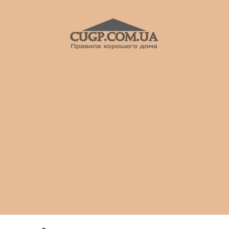
CUGP
Строительный
портал