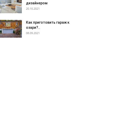
дизайнером
20.10.2021
Как приготовить гараж к
озари?..
08.09.2021