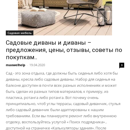
Садовая мебель
Садовые диваны и диваны –
предложения, цены, отзывы, советы по
покупкам..
maxwelhelp
-
19.04.2020
0
Сад - это зона отдыха, где должны быть сиденья либо хотя бы
диваны, кресла либо садовые диваны. Набор для сиденья на
балконе доступен в почти всех разных исполнениях и может
быть сделан из разных типов материалов, к примеру, из
пластика, ротанга либо ротанга. Вот почему очень
принципиально, чтоб углы террасы, садовый диванчик, стулья
либо садовый диванчик были адаптированы к нашим
требованиям. Если вы планируете ремонт либо внутреннюю
отделку, воспользуйтесь услугой « Поиск подрядчика» ,
доступной на страничке «Калькуляторы здания». После