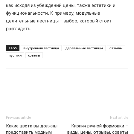
как исходя из убеждений цены, также эстетики и
функциональности. К примеру, модульные
целительные лестницы – выбор, который стоит
разглядеть.
TAGS
внутренняя лестница
деревянные лестницы
отзывы
пустяки
советы
Previous article
Next article
Какие цвета вы должны
Кирпич ручной формовки –
представить модным
виды, цены, отзывы, советы