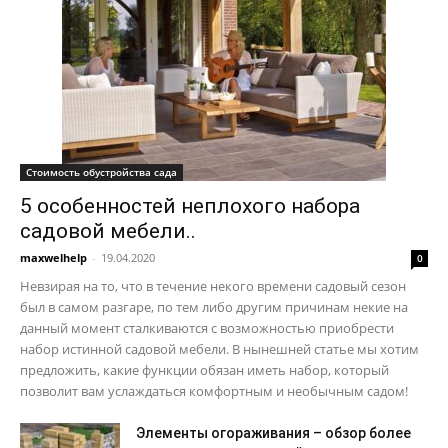
Стоимость обустройства сада
5 особенностей неплохого набора
садовой мебели..
maxwelhelp
-
19.04.2020
0
Невзирая на то, что в течение некого времени садовый сезон
был в самом разгаре, по тем либо другим причинам некие на
данный момент сталкиваются с возможностью приобрести
набор истинной садовой мебели. В нынешней статье мы хотим
предложить, какие функции обязан иметь набор, который
позволит вам услаждаться комфортным и необычным садом!
Элементы огораживания – обзор более