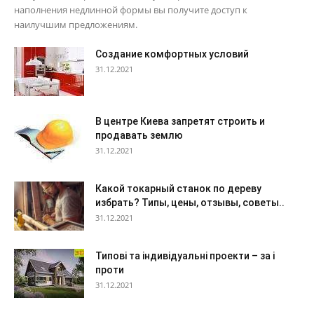
наполнения недлинной формы вы получите доступ к
наилучшим предложениям.
Создание комфортных условий
31.12.2021
В центре Киева запретят строить и
продавать землю
31.12.2021
Какой токарный станок по дереву
избрать? Типы, цены, отзывы, советы..
31.12.2021
Типові та індивідуальні проекти – за і
проти
31.12.2021