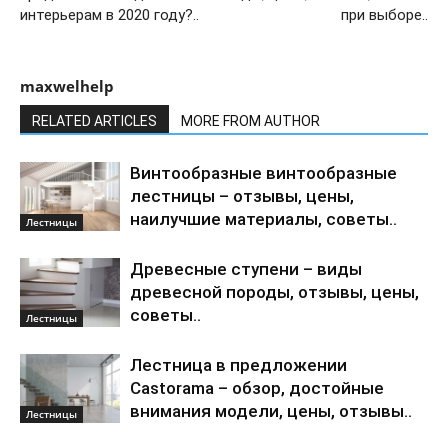
интерьерам в 2020 году?..
при выборе..
maxwelhelp
RELATED ARTICLES
MORE FROM AUTHOR
Винтообразные винтообразные
лестницы – отзывы, цены,
наилучшие материалы, советы..
Лестницы
Древесные ступени – виды
древесной породы, отзывы, цены,
советы..
Лестницы
Лестница в предложении
Castorama – обзор, достойные
внимания модели, цены, отзывы..
Лестницы