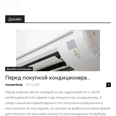
Дизайн
Дизайн интерьера
Перед покупкой кондиционера…
maxwelhelp
-
07.11.2021
0
Перед жарким летом каждый из нас задумывается о такой
необходимой в это время года покупке как кондиционер. К
слову самый выгодный вариант это покупка кондиционна в
межсезонье. В тоже время, не смотря на выбранное Вами время
для покупки, не лишними окажутся рекомендации по выбору