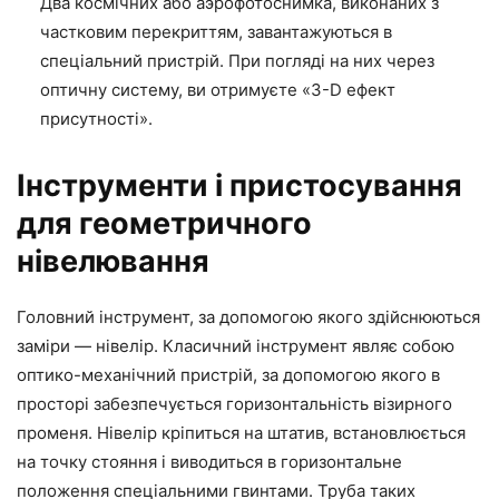
Два космічних або аэрофотоснимка, виконаних з
частковим перекриттям, завантажуються в
спеціальний пристрій. При погляді на них через
оптичну систему, ви отримуєте «3-D ефект
присутності».
Інструменти і пристосування
для геометричного
нівелювання
Головний інструмент, за допомогою якого здійснюються
заміри — нівелір. Класичний інструмент являє собою
оптико-механічний пристрій, за допомогою якого в
просторі забезпечується горизонтальність візирного
променя. Нівелір кріпиться на штатив, встановлюється
на точку стояння і виводиться в горизонтальне
положення спеціальними гвинтами. Труба таких