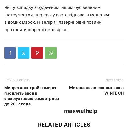
Як і у випадку з будь-яким іншим будівельним
інструментом, перевагу варто віддавати моделям
відомих марок. Нівеліри і лазерні рівні повинні
проходити щорічні перевірки.
Previous article
Next article
Минрегионстрой намерен
Металлопластиковые окна
продлить ввод в
WINTECH
эксплуатацию самостроев
до 2012 года
maxwelhelp
RELATED ARTICLES