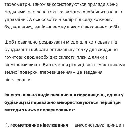
тахеометри. Також використовуються прилади з GPS
модулями, але дана техніка вимагає особливих знань в
управлінні. А ось освоїти нівелір під силу кожному
будівельнику, зацікавленому в якості виконаних робіт.
Щоб правильно розрахувати місце для котловану під
фундамент і вибрати оптимальну точку для скидання
грунтових вод необхідно скласти план ділянки з
відмітками висот. Визначення різниці висот між точками
земної поверхні (перевищення) – це завдання
нівелювання.
Існують кілька видів визначення перевищень, однак у
будівництві переважно використовуються перші три
методи з нижче перерахованих:
геометричне нівелювання
— використовує принцип