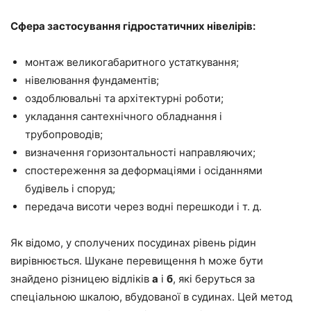
Сфера застосування гідростатичних нівелірів:
монтаж великогабаритного устаткування;
нівелювання фундаментів;
оздоблювальні та архітектурні роботи;
укладання сантехнічного обладнання і
трубопроводів;
визначення горизонтальності направляючих;
спостереження за деформаціями і осіданнями
будівель і споруд;
передача висоти через водні перешкоди і т. д.
Як відомо, у сполучених посудинах рівень рідин
вирівнюється. Шукане перевищення h може бути
знайдено різницею відліків
а
і
б
, які беруться за
спеціальною шкалою, вбудованої в судинах. Цей метод