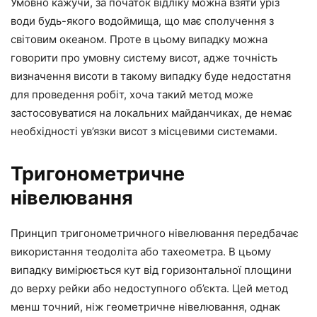
Умовно кажучи, за початок відліку можна взяти уріз
води будь-якого водоймища, що має сполучення з
світовим океаном. Проте в цьому випадку можна
говорити про умовну систему висот, адже точність
визначення висоти в такому випадку буде недостатня
для проведення робіт, хоча такий метод може
застосовуватися на локальних майданчиках, де немає
необхідності ув’язки висот з місцевими системами.
Тригонометричне
нівелювання
Принцип тригонометричного нівелювання передбачає
використання теодоліта або тахеометра. В цьому
випадку вимірюється кут від горизонтальної площини
до верху рейки або недоступного об’єкта. Цей метод
менш точний, ніж геометричне нівелювання, однак