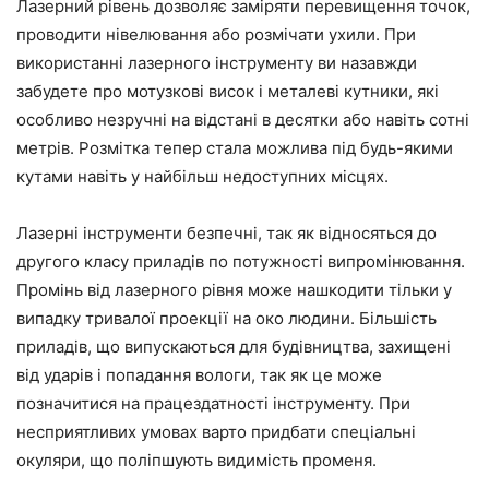
Лазерний рівень дозволяє заміряти перевищення точок,
проводити нівелювання або розмічати ухили. При
використанні лазерного інструменту ви назавжди
забудете про мотузкові висок і металеві кутники, які
особливо незручні на відстані в десятки або навіть сотні
метрів. Розмітка тепер стала можлива під будь-якими
кутами навіть у найбільш недоступних місцях.
Лазерні інструменти безпечні, так як відносяться до
другого класу приладів по потужності випромінювання.
Промінь від лазерного рівня може нашкодити тільки у
випадку тривалої проекції на око людини. Більшість
приладів, що випускаються для будівництва, захищені
від ударів і попадання вологи, так як це може
позначитися на працездатності інструменту. При
несприятливих умовах варто придбати спеціальні
окуляри, що поліпшують видимість променя.