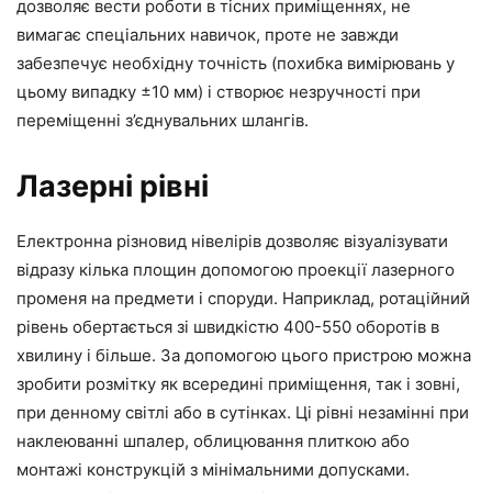
дозволяє вести роботи в тісних приміщеннях, не
вимагає спеціальних навичок, проте не завжди
забезпечує необхідну точність (похибка вимірювань у
цьому випадку ±10 мм) і створює незручності при
переміщенні з’єднувальних шлангів.
Лазерні рівні
Електронна різновид нівелірів дозволяє візуалізувати
відразу кілька площин допомогою проекції лазерного
променя на предмети і споруди. Наприклад, ротаційний
рівень обертається зі швидкістю 400-550 оборотів в
хвилину і більше. За допомогою цього пристрою можна
зробити розмітку як всередині приміщення, так і зовні,
при денному світлі або в сутінках. Ці рівні незамінні при
наклеюванні шпалер, облицювання плиткою або
монтажі конструкцій з мінімальними допусками.