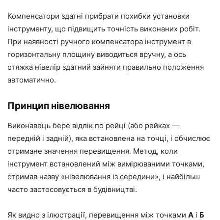
Компенсатори здатні прибрати похибки установки
інструменту, що підвищить точність виконаних робіт.
При наявності ручного компенсатора інструмент в
горизонтальну площину виводиться вручну, а ось
стяжка нівелір здатний зайняти правильно положення
автоматично.
Принцип нівелювання
Виконавець бере відлік по рейці (або рейках —
передній і задній), яка встановлена на точці, і обчислює
отримане значення перевищення. Метод, коли
інструмент встановлений між вимірюваними точками,
отримав назву «нівелювання із середини», і найбільш
часто застосовується в будівництві.
Як видно з ілюстрації, перевищення між точками
А
і
Б