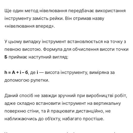
Ще один метод нівелювання передбачає використання
інструменту замість рейки. Він отримав назву
«нівелювання вперед».
У цьому випадку інструмент встановлюється на точку з
певною висотою. Формула для обчислення висоти точки
Б
приймає наступний вигляд:
h = А + i – б
, де
i
— висота інструменту, виміряна за
допомогою рулетки.
Даний спосіб не завжди зручний при виробництві робіт,
адже складно встановити інструмент на вертикальну
поверхню стіни, та й працювати дистанційно, не
наближаючись до об’єкту, набагато простіше.