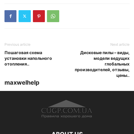
Previous article
Next article
Пошаговая схема
Дисковые пилы – виды,
установки напольного
модели ведущих
отопления..
глобальных
производителей, отзывы,
цены..
maxwelhelp