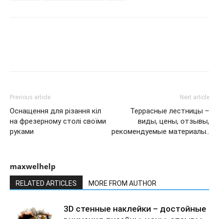
Previous article
Next article
Оснащення для різання кіл
Террасные лестницы –
на фрезерному столі своїми
виды, цены, отзывы,
руками
рекомендуемые материалы..
maxwelhelp
RELATED ARTICLES
MORE FROM AUTHOR
3D стенные наклейки – достойные