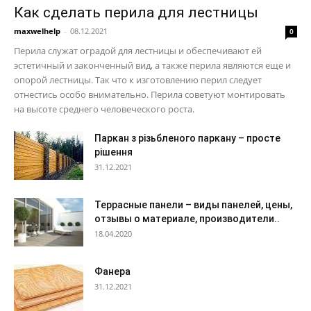
Как сделать перила для лестницы
maxwelhelp
-
08.12.2021
0
Перила служат оградой для лестницы и обеспечивают ей
эстетичный и законченный вид, а также перила являются еще и
опорой лестницы. Так что к изготовлению перил следует
отнестись особо внимательно. Перила советуют монтировать
на высоте среднего человеческого роста.
Паркан з різьбленого паркану – просте
рішення
31.12.2021
Террасные панели – виды панелей, цены,
отзывы о материале, производители..
18.04.2020
Фанера
31.12.2021