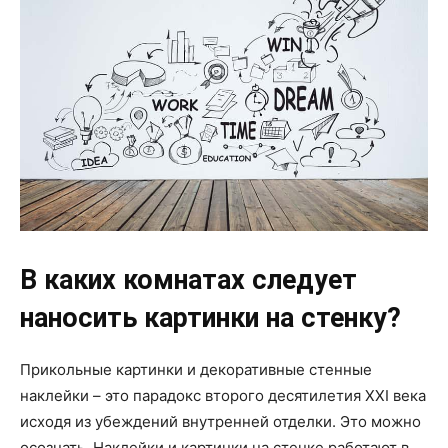
В каких комнатах следует
наносить картинки на стенку?
Прикольные картинки и декоративные стенные
наклейки – это парадокс второго десятилетия XXI века
исходя из убеждений внутренней отделки. Это можно
осознать. Наклейки и картинки на стенке работают в