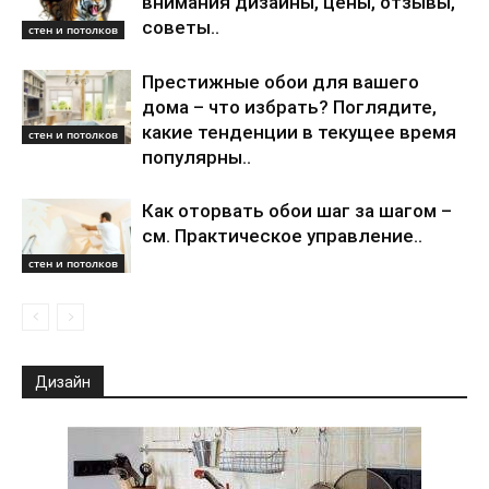
внимания дизайны, цены, отзывы,
советы..
стен и потолков
Престижные обои для вашего
дома – что избрать? Поглядите,
какие тенденции в текущее время
стен и потолков
популярны..
Как оторвать обои шаг за шагом –
см. Практическое управление..
стен и потолков
Дизайн