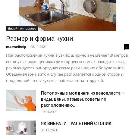
Дизайн интерьера
Размер и форма кухни
maxwelhelp
-
08.11.2021
0
При расположении кухни в узких, шириной не менее 1,9 метров,
вытянутых помещениях, где в торцевых стенах находятся окна,
рекомендуется однорядная схема размещения оборудования.
Обеденная зона в этом случае располагается с одной стороны
продольной стены кухни, а рабочая зона - с другой.
Потолочные молдинги из пенопласта –
виды, цены, отзывы, советы по
расположению..
19.04.2020
ЯК ВИБРАТИ ТУАЛЕТНИЙ СТОЛИК
31.12.2021