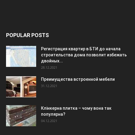
POPULAR POSTS
Регистрация квартир в БТИ до начала
строительства дома позволит избежать
двойных...
28.12.2021
Преимущества встроенной мебели
31.12.2021
Клінкерна плитка – чому вона так
популярна?
04.12.2021