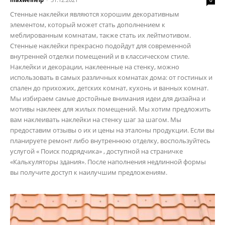
Стенные наклейки являются хорошим декоративным
элементом, который может стать дополнением к
меблированным комнатам, также стать их лейтмотивом.
Стенные наклейки прекрасно подойдут для современной
внутренней отделки помещений и в классическом стиле.
Наклейки и декорации, наклеенные на стенку, можно
использовать в самых различных комнатах дома: от гостиных и
спален до прихожих, детских комнат, кухонь и ванных комнат.
Мы избираем самые достойные внимания идеи для дизайна и
мотивы наклеек для жилых помещений. Мы хотим предложить
вам наклеивать наклейки на стенку шаг за шагом. Мы
предоставим отзывы о их и цены на эталоны продукции. Если вы
планируете ремонт либо внутреннюю отделку, воспользуйтесь
услугой « Поиск подрядчика» , доступной на страничке
«Калькуляторы здания». После наполнения недлинной формы
вы получите доступ к наилучшим предложениям.