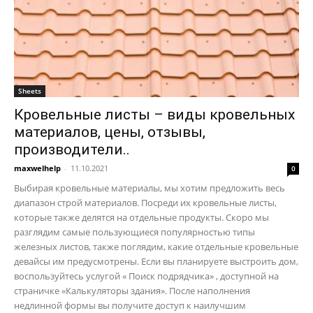
Sheets
Кровельные листы – виды кровельных
материалов, цены, отзывы,
производители..
maxwelhelp
-
11.10.2021
0
Выбирая кровельные материалы, мы хотим предложить весь
диапазон строй материалов. Посреди их кровельные листы,
которые также делятся на отдельные продукты. Скоро мы
разглядим самые пользующиеся популярностью типы
железных листов, также поглядим, какие отдельные кровельные
девайсы им предусмотрены. Если вы планируете выстроить дом,
воспользуйтесь услугой « Поиск подрядчика» , доступной на
страничке «Калькуляторы здания». После наполнения
недлинной формы вы получите доступ к наилучшим