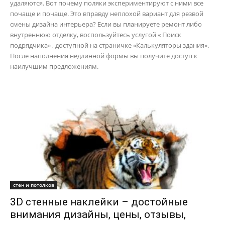
удаляются. Вот почему поляки экспериментируют с ними все
почаще и почаще. Это вправду неплохой вариант для резвой
смены дизайна интерьера? Если вы планируете ремонт либо
внутреннюю отделку, воспользуйтесь услугой « Поиск
подрядчика» , доступной на страничке «Калькуляторы здания».
После наполнения недлинной формы вы получите доступ к
наилучшим предложениям.
стен и потолков
3D стенные наклейки – достойные
внимания дизайны, цены, отзывы,