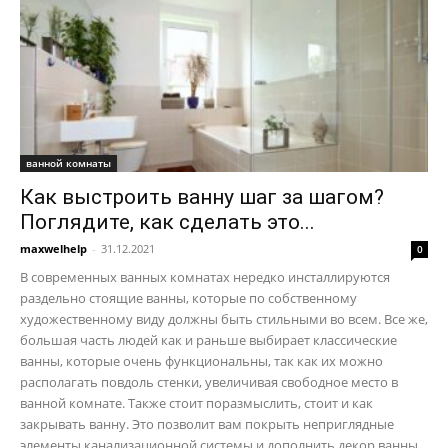
ванной комнаты
Как выстроить ванну шаг за шагом?
Поглядите, как сделать это...
maxwelhelp
-
31.12.2021
0
В современных ванных комнатах нередко инсталлируются
раздельно стоящие ванны, которые по собственному
художественному виду должны быть стильными во всем. Все же,
большая часть людей как и раньше выбирает классические
ванны, которые очень функциональны, так как их можно
располагать повдоль стенки, увеличивая свободное место в
ванной комнате. Также стоит поразмыслить, стоит и как
закрывать ванну. Это позволит вам покрыть неприглядные
элементы канализационной системы и дополнить декор ванны