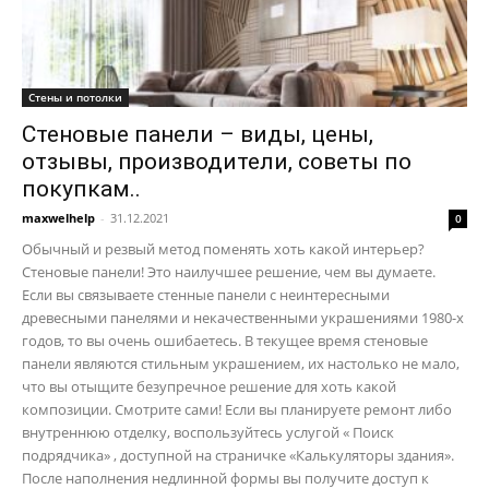
Стены и потолки
Стеновые панели – виды, цены,
отзывы, производители, советы по
покупкам..
maxwelhelp
-
31.12.2021
0
Обычный и резвый метод поменять хоть какой интерьер?
Стеновые панели! Это наилучшее решение, чем вы думаете.
Если вы связываете стенные панели с неинтересными
древесными панелями и некачественными украшениями 1980-х
годов, то вы очень ошибаетесь. В текущее время стеновые
панели являются стильным украшением, их настолько не мало,
что вы отыщите безупречное решение для хоть какой
композиции. Смотрите сами! Если вы планируете ремонт либо
внутреннюю отделку, воспользуйтесь услугой « Поиск
подрядчика» , доступной на страничке «Калькуляторы здания».
После наполнения недлинной формы вы получите доступ к