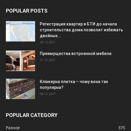
POPULAR POSTS
Регистрация квартир в БТИ до начала
строительства дома позволит избежать
двойных...
28.12.2021
Преимущества встроенной мебели
31.12.2021
Клінкерна плитка – чому вона так
популярна?
04.12.2021
POPULAR CATEGORY
Разное
375