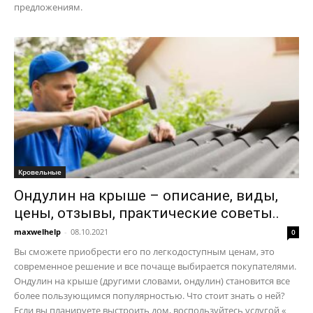
предложениям.
Кровельные
Ондулин на крыше – описание, виды,
цены, отзывы, практические советы..
maxwelhelp
-
08.10.2021
0
Вы сможете приобрести его по легкодоступным ценам, это
современное решение и все почаще выбирается покупателями.
Ондулин на крыше (другими словами, ондулин) становится все
более пользующимся популярностью. Что стоит знать о ней?
Если вы планируете выстроить дом, воспользуйтесь услугой «