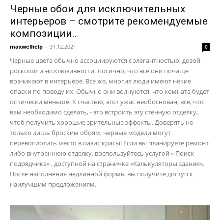
Черные обои для исключительных
интерьеров – смотрите рекомендуемые
композиции..
maxwelhelp
-
31.12.2021
0
Черные цвета обычно ассоциируются с элегантностью, дозой
роскоши и эксклюзивности. Логично, что все они почаще
возникают в интерьере. Все же, многие люди имеют некие
опаски по поводу их. Обычно они волнуются, что комната будет
оптически меньше. К счастью, этот ужас необоснован, все, что
вам необходимо сделать, - это встроить эту стенную отделку,
чтоб получить хорошие зрительные эффекты. Доверять не
только лишь броским обоям, черные модели могут
перевоплотить место в оазис красы! Если вы планируете ремонт
либо внутреннюю отделку, воспользуйтесь услугой « Поиск
подрядчика» , доступной на страничке «Калькуляторы здания».
После наполнения недлинной формы вы получите доступ к
наилучшим предложениям.