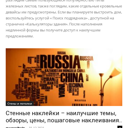
разглядим самые пользующиеся популярностью типы
железных листов, также поглядим, какие отдельные кровельные
девайсы им предусмотрены. Если вы планируете выстроить дом,
воспользуйтесь услугой « Поиск подрядчика» , доступной на
страничке «Калькуляторы здания». После наполнения
недлинной формы вы получите доступ к наилучшим
предложениям.
Стены и потолки
Стенные наклейки – наилучшие темы,
обзоры, цены, пошаговые наклеивания..
maxwelhelp
-
31.12.2021
0