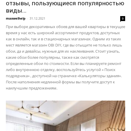
отзывы, пользующиеся популярностью
виды...
maxwelhelp
-
31.12.2021
0
При выборе декоративных обоев для вашей квартиры в текущее
время у нас есть широкий ассортимент продуктов, доступных
как в онлайн, так и в стационарных магазинах. Одним из таких
мест является магазин OBI DIY, где вы отыщите не только лишь
обои, да и девайсы, нужные для их наклеивания. Стоит узнать,
какие обои более популярны, также как смотрятся
определенные обои по стоимости. Если вы планируете ремонт
либо внутреннюю отделку, воспользуйтесь услугой « Поиск
подрядчика» , доступной на страничке «Калькуляторы здания».
После наполнения недлинной формы вы получите доступ к
наилучшим предложениям.