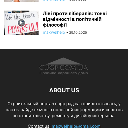
Ліві проти лібералів: тонкі
відмінності в політичній
філософії
maxwelhelp
-
29.10.2025
ABOUT US
Строительный портал cugp рад вас приветствовать, у
нас вы найдете много полезной информации и советов
по строительству, ремонту и дизайну интерьера.
Contact us:
maxwelhelp@gmail.com