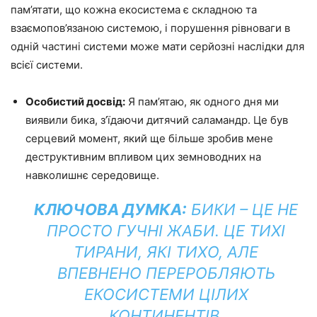
пам’ятати, що кожна екосистема є складною та
взаємопов’язаною системою, і порушення рівноваги в
одній частині системи може мати серйозні наслідки для
всієї системи.
Особистий досвід:
Я пам’ятаю, як одного дня ми
виявили бика, з’їдаючи дитячий саламандр. Це був
серцевий момент, який ще більше зробив мене
деструктивним впливом цих земноводних на
навколишнє середовище.
КЛЮЧОВА ДУМКА:
БИКИ – ЦЕ НЕ
ПРОСТО ГУЧНІ ЖАБИ. ЦЕ ТИХІ
ТИРАНИ, ЯКІ ТИХО, АЛЕ
ВПЕВНЕНО ПЕРЕРОБЛЯЮТЬ
ЕКОСИСТЕМИ ЦІЛИХ
КОНТИНЕНТІВ.