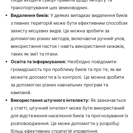
транспортування цих земноводних.
Видалення биків:
У деяких випадках видалення биків
з певних територій може бути ефективним способом
захисту місцевих видів. Це можна зробити за
допомогою різних методів, включаючи ручний улов,
використання пасток і навіть використання хижаків,
таких як змії та птахи.
Освіта та інформування:
Необхідно повідомити
громадськість про проблему биків та про те, як ви
можете допомогти в їх контролі. Це можна зробити
за допомогою різних навчальних програм та
кампаній.
Використання штучного інтелекту:
Як зазначається
у статті, штучний інтелект може бути використаний
для відстеження населення биків та прогнозування їх
розповсюдження. Це може допомогти у розробці
більш ефективних стратегій управління.