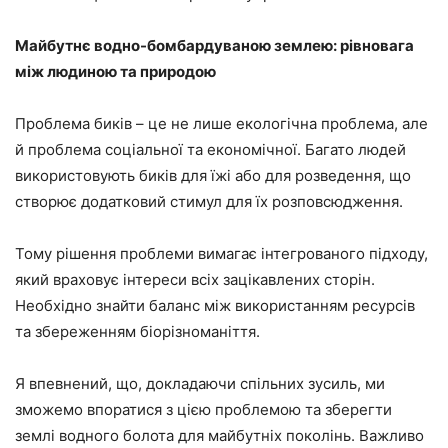
Майбутнє водно-бомбардуваною землею: рівновага
між людиною та природою
Проблема биків – це не лише екологічна проблема, але
й проблема соціальної та економічної. Багато людей
використовують биків для їжі або для розведення, що
створює додатковий стимул для їх розповсюдження.
Тому рішення проблеми вимагає інтегрованого підходу,
який враховує інтереси всіх зацікавлених сторін.
Необхідно знайти баланс між використанням ресурсів
та збереженням біорізноманіття.
Я впевнений, що, докладаючи спільних зусиль, ми
зможемо впоратися з цією проблемою та зберегти
землі водного болота для майбутніх поколінь. Важливо