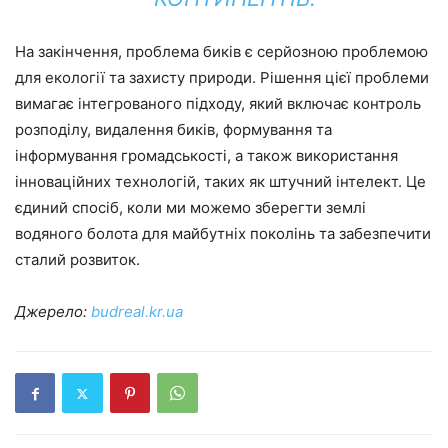
На закінчення, проблема биків є серйозною проблемою
для екології та захисту природи. Рішення цієї проблеми
вимагає інтегрованого підходу, який включає контроль
розподілу, видалення биків, формування та
інформування громадськості, а також використання
інноваційних технологій, таких як штучний інтелект. Це
єдиний спосіб, коли ми можемо зберегти землі
водяного болота для майбутніх поколінь та забезпечити
сталий розвиток.
Джерело:
budreal.kr.ua