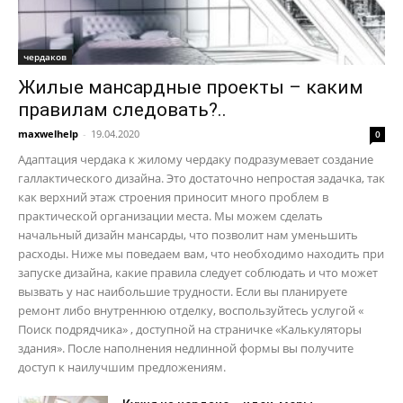
чердаков
Жилые мансардные проекты – каким
правилам следовать?..
maxwelhelp
-
19.04.2020
0
Адаптация чердака к жилому чердаку подразумевает создание
галлактического дизайна. Это достаточно непростая задачка, так
как верхний этаж строения приносит много проблем в
практической организации места. Мы можем сделать
начальный дизайн мансарды, что позволит нам уменьшить
расходы. Ниже мы поведаем вам, что необходимо находить при
запуске дизайна, какие правила следует соблюдать и что может
вызвать у нас наибольшие трудности. Если вы планируете
ремонт либо внутреннюю отделку, воспользуйтесь услугой «
Поиск подрядчика» , доступной на страничке «Калькуляторы
здания». После наполнения недлинной формы вы получите
доступ к наилучшим предложениям.