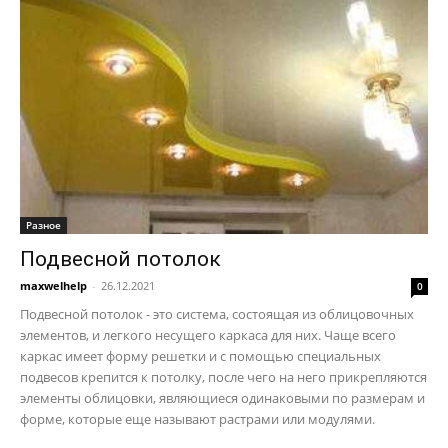
Разное
Подвесной потолок
maxwelhelp
-
26.12.2021
0
Подвесной потолок - это система, состоящая из облицовочных
элементов, и легкого несущего каркаса для них. Чаще всего
каркас имеет форму решетки и с помощью специальных
подвесов крепится к потолку, после чего на него прикрепляются
элементы облицовки, являющиеся одинаковыми по размерам и
форме, которые еще называют растрами или модулями.