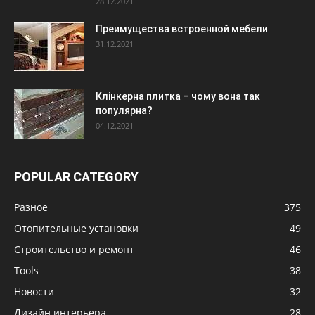
28.12.2021
Преимущества встроенной мебели
31.12.2021
Клінкерна плитка – чому вона так
популярна?
04.12.2021
POPULAR CATEGORY
Разное
375
Отопительные установки
49
Строительство и ремонт
46
Tools
38
Новости
32
Дизайн интерьера
28