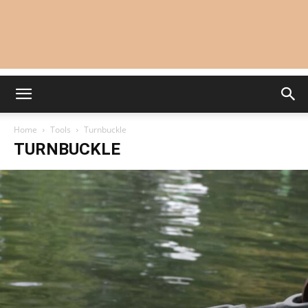
Home
Tools
Turnbuckle
TURNBUCKLE