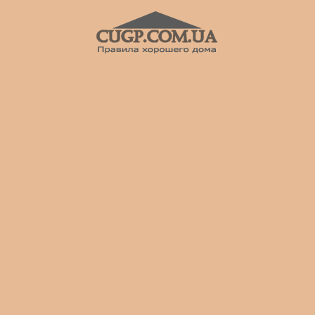
CUGP
Строительный
портал