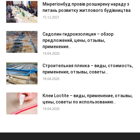
Мінрегіонбуд провів розширену нараду з
питань розвитку житлового будівництва
15.12.2021
Садолин гидроизоляция – обзор
предложений, цены, отзывы,
применение..
19.04.2020
Строительная пленка – виды, стоимость,
применение, отзывы, советы..
18.04.2020
Клеи Loctite – виды, применение, отзывы,
цены, советы по использованию..
19.04.2020