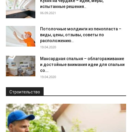
Кухня на чердаке – идеи, меры,
испытанные решения..
06.09.2021
Потолочные молдинги из пенопласта –
виды, цены, отзывы, советы по
расположению..
19.04.2020
Мансардная спальня – облагораживание
и достойные внимания идеи для спальни
со...
19.04.2020
Строительство