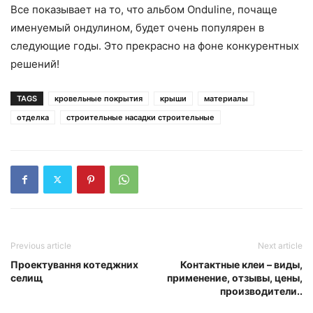
Все показывает на то, что альбом Onduline, почаще
именуемый ондулином, будет очень популярен в
следующие годы. Это прекрасно на фоне конкурентных
решений!
TAGS
кровельные покрытия
крыши
материалы
отделка
строительные насадки строительные
Previous article
Next article
Проектування котеджних
Контактные клеи – виды,
селищ
применение, отзывы, цены,
производители..