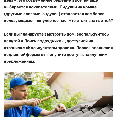
ценам, это современное решение и все почаще
выбирается покупателями.
Ондулин на крыше
(другими словами, ондулин) становится все более
пользующимся популярностью.
Что стоит знать о ней?
Если вы планируете выстроить дом, воспользуйтесь
услугой
«
Поиск подрядчика»
, доступной на
страничке «Калькуляторы здания».
После наполнения
недлинной формы вы получите доступ к наилучшим
предложениям.