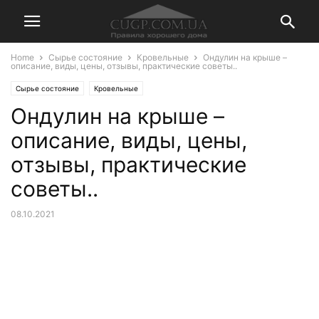
Home
Сырье состояние
Кровельные
Ондулин на крыше –
описание, виды, цены, отзывы, практические советы..
Сырье состояние
Кровельные
Ондулин на крыше –
описание, виды, цены,
отзывы, практические
советы..
08.10.2021