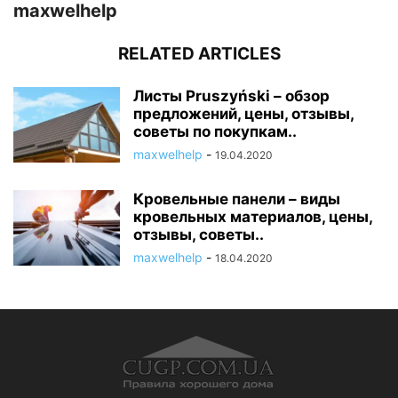
maxwelhelp
RELATED ARTICLES
Листы Pruszyński – обзор
предложений, цены, отзывы,
советы по покупкам..
maxwelhelp
-
19.04.2020
Кровельные панели – виды
кровельных материалов, цены,
отзывы, советы..
maxwelhelp
-
18.04.2020