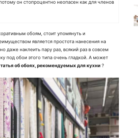
потому он стопроцентно неопасен как для членов
оративным обоям, стоит упомянуть и
еимуществом является простота нанесения на
о даже наклеить пару раз, всякий раз в совсем
нку под обои этого типа очень гладкой. А может
статья об обоях, рекомендуемых для кухни
?