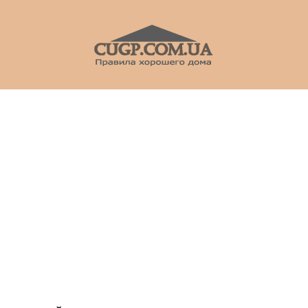
CUGP
Строительный
портал