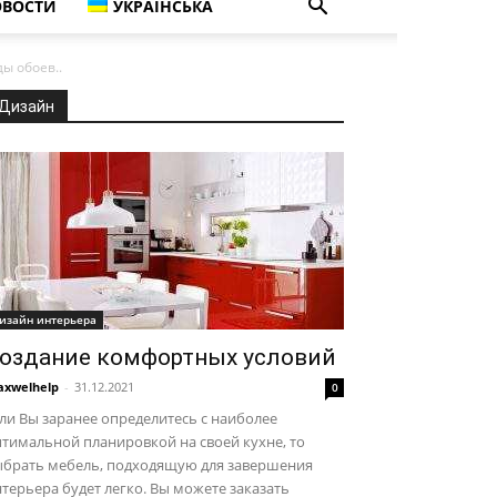
ВОСТИ
УКРАЇНСЬКА
ы обоев..
Дизайн
изайн интерьера
оздание комфортных условий
xwelhelp
-
31.12.2021
0
ли Вы заранее определитесь с наиболее
тимальной планировкой на своей кухне, то
ыбрать мебель, подходящую для завершения
терьера будет легко. Вы можете заказать