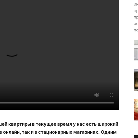
ин
н
пр
ос
п
ей квартиры в текущее время у нас есть широкий
 онлайн, так и в стационарных магазинах.
Одним