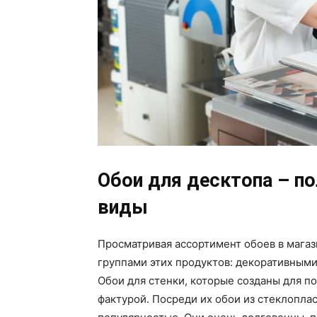
Обои для десктопа – п
виды
Просматривая ассортимент обоев в магаз
группами этих продуктов: декоративными
Обои для стенки, которые созданы для п
фактурой. Посреди их обои из стеклопл