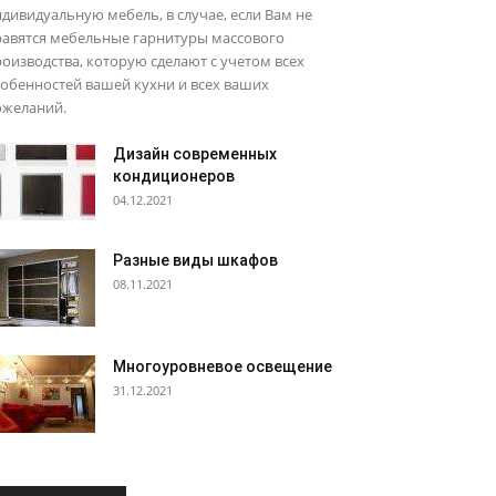
дивидуальную мебель, в случае, если Вам не
равятся мебельные гарнитуры массового
оизводства, которую сделают с учетом всех
обенностей вашей кухни и всех ваших
ожеланий.
Дизайн современных
кондиционеров
04.12.2021
Разные виды шкафов
08.11.2021
Многоуровневое освещение
31.12.2021