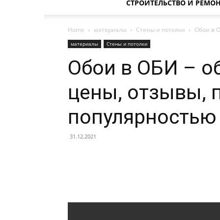
СТРОИТЕЛЬСТВО И РЕМО
Home
материалы
Стены и потолки
Обои в 
материалы
Стены и потолки
Обои в ОБИ – о
цены, отзывы,
популярностью 
31.12.2021