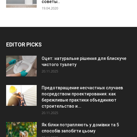
советы..
19.04.2020
EDITOR PICKS
Оцет: натуральне рішення для блискуче
чистого туалету
20.11.2025
Предотвращение несчастных случаев
посредством проектирования: как
бережливые практики объединяют
строительство и...
20.11.2025
Як білки потрапляють у домівки та 5
способів запобігти цьому