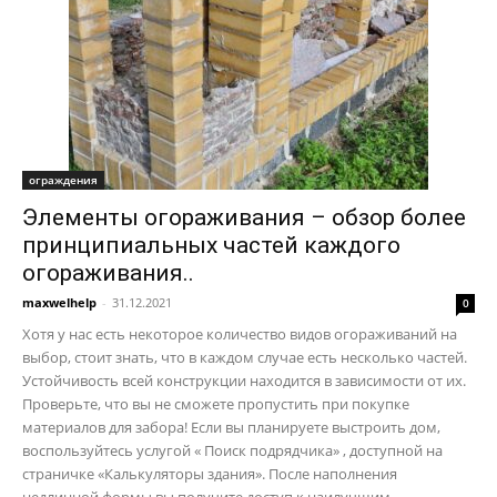
ограждения
Элементы огораживания – обзор более
принципиальных частей каждого
огораживания..
maxwelhelp
-
31.12.2021
0
Хотя у нас есть некоторое количество видов огораживаний на
выбор, стоит знать, что в каждом случае есть несколько частей.
Устойчивость всей конструкции находится в зависимости от их.
Проверьте, что вы не сможете пропустить при покупке
материалов для забора! Если вы планируете выстроить дом,
воспользуйтесь услугой « Поиск подрядчика» , доступной на
страничке «Калькуляторы здания». После наполнения