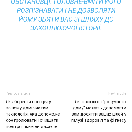
ОБСТАНОВЦІ. ГОЛОВНЕ-ВМІТИ ЙОГО
РОЗПІЗНАВАТИ І НЕ ДОЗВОЛЯТИ
ЙОМУ ЗБИТИ ВАС ЗІ ШЛЯХУ ДО
ЗАХОПЛЮЮЧОЇ ІСТОРІЇ.
Previous article
Next article
Як зберегти повітря у
Як технології “розумного
вашому домі чистим-
дому” можуть допомогти
технологія, яка допоможе
вам досягти ваших цілей у
контролювати і очищати
галузі здоров’я та фітнесу
повітря, яким ви дихаєте