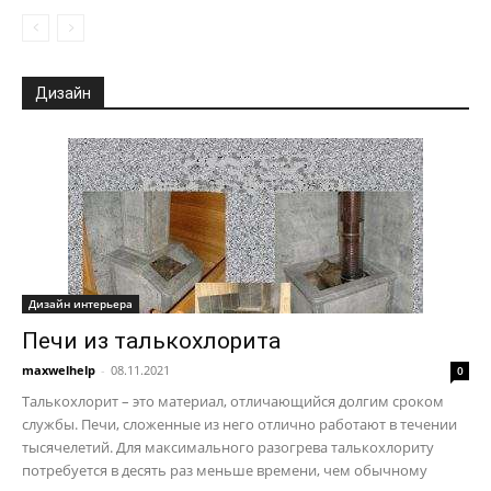
Дизайн
Дизайн интерьера
Печи из талькохлорита
maxwelhelp
-
08.11.2021
0
Талькохлорит – это материал, отличающийся долгим сроком
службы. Печи, сложенные из него отлично работают в течении
тысячелетий. Для максимального разогрева талькохлориту
потребуется в десять раз меньше времени, чем обычному