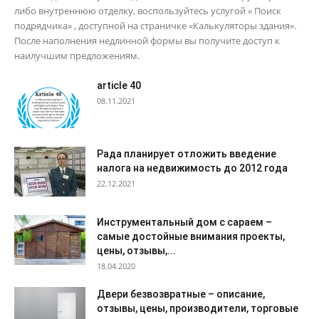
либо внутреннюю отделку, воспользуйтесь услугой « Поиск
подрядчика» , доступной на страничке «Калькуляторы здания».
После наполнения недлинной формы вы получите доступ к
наилучшим предложениям.
article 40
08.11.2021
Рада планирует отложить введение
налога на недвижимость до 2012 года
22.12.2021
Инструментальный дом с сараем –
самые достойные внимания проекты,
цены, отзывы,...
18.04.2020
Двери безвозвратные – описание,
отзывы, цены, производители, торговые