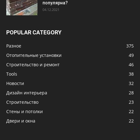
популярна?
04.12.2021
POPULAR CATEGORY
Разное
375
Отопительные установки
49
Строительство и ремонт
46
Tools
38
Новости
32
Дизайн интерьера
28
Строительство
23
Стены и потолки
22
Двери и окна
22