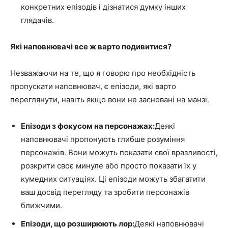
конкретних епізодів і дізнатися думку інших
глядачів.
Які наповнювачі все ж варто подивитися?
Незважаючи на те, що я говорю про необхідність
пропускати наповнювач, є епізоди, які варто
переглянути, навіть якщо вони не засновані на манзі.
Епізоди з фокусом на персонажах:
Деякі
наповнювачі пропонують глибше розуміння
персонажів. Вони можуть показати свої вразливості,
розкрити своє минуле або просто показати їх у
кумедних ситуаціях. Ці епізоди можуть збагатити
ваш досвід перегляду та зробити персонажів
ближчими.
Епізоди, що розширюють лор:
Деякі наповнювачі