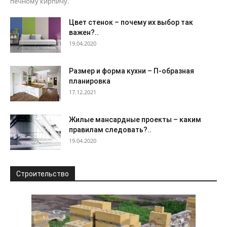
печному кирпичу.
Цвет стенок – почему их выбор так
важен?..
19.04.2020
Размер и форма кухни – П-образная
планировка
17.12.2021
Жилые мансардные проекты – каким
правилам следовать?..
19.04.2020
Строительство