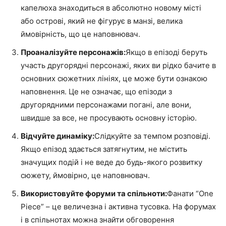
капелюха знаходиться в абсолютно новому місті
або острові, який не фігурує в манзі, велика
ймовірність, що це наповнювач.
Проаналізуйте персонажів:
Якщо в епізоді беруть
участь другорядні персонажі, яких ви рідко бачите в
основних сюжетних лініях, це може бути ознакою
наповнення. Це не означає, що епізоди з
другорядними персонажами погані, але вони,
швидше за все, не просувають основну історію.
Відчуйте динаміку:
Слідкуйте за темпом розповіді.
Якщо епізод здається затягнутим, не містить
значущих подій і не веде до будь-якого розвитку
сюжету, ймовірно, це наповнювач.
Використовуйте форуми та спільноти:
Фанати “One
Piece” – це величезна і активна тусовка. На форумах
і в спільнотах можна знайти обговорення