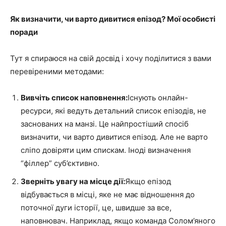
Як визначити, чи варто дивитися епізод? Мої особисті
поради
Тут я спираюся на свій досвід і хочу поділитися з вами
перевіреними методами:
Вивчіть список наповнення:
Існують онлайн-
ресурси, які ведуть детальний список епізодів, не
заснованих на манзі. Це найпростіший спосіб
визначити, чи варто дивитися епізод. Але не варто
сліпо довіряти цим спискам. Іноді визначення
“філлер” суб’єктивно.
Зверніть увагу на місце дії:
Якщо епізод
відбувається в місці, яке не має відношення до
поточної дуги історії, це, швидше за все,
наповнювач. Наприклад, якщо команда Солом’яного